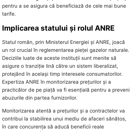
pentru a se asigura că beneficiază de cele mai bune
tarife.
Implicarea statului și rolul ANRE
Statul român, prin Ministerul Energiei și ANRE, joacă
un rol crucial în reglementarea pieței gazelor naturale.
Deciziile luate de aceste instituții sunt menite să
asigure o tranziție lină către un sistem liberalizat,
protejând în același timp interesele consumatorilor.
Expertiza ANRE în monitorizarea prețurilor și a
practicălor de pe piață va fi esențială pentru a preveni
abuzurile din partea furnizorilor.
Monitorizarea atentă a prețurilor și a contractelor va
contribui la stabilirea unui mediu de afaceri sănătos,
în care concurența să aducă beneficii reale