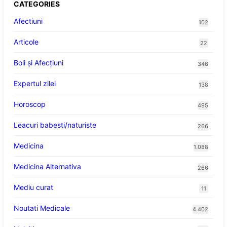
CATEGORIES
Afectiuni
102
Articole
22
Boli și Afecțiuni
346
Expertul zilei
138
Horoscop
495
Leacuri babesti/naturiste
266
Medicina
1.088
Medicina Alternativa
266
Mediu curat
11
Noutati Medicale
4.402