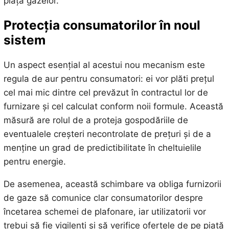
piața gazelor.
Protecția consumatorilor în noul
sistem
Un aspect esențial al acestui nou mecanism este
regula de aur pentru consumatori: ei vor plăti prețul
cel mai mic dintre cel prevăzut în contractul lor de
furnizare și cel calculat conform noii formule. Această
măsură are rolul de a proteja gospodăriile de
eventualele creșteri necontrolate de prețuri și de a
menține un grad de predictibilitate în cheltuielile
pentru energie.
De asemenea, această schimbare va obliga furnizorii
de gaze să comunice clar consumatorilor despre
încetarea schemei de plafonare, iar utilizatorii vor
trebui să fie vigilenți și să verifice ofertele de pe piață