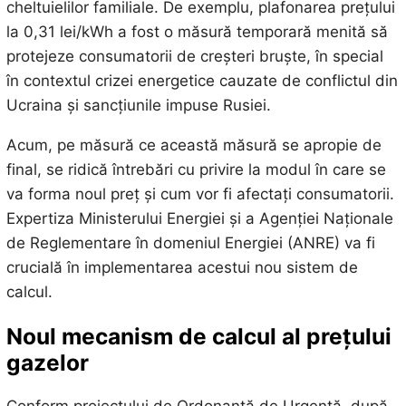
cheltuielilor familiale. De exemplu, plafonarea prețului
la 0,31 lei/kWh a fost o măsură temporară menită să
protejeze consumatorii de creșteri bruște, în special
în contextul crizei energetice cauzate de conflictul din
Ucraina și sancțiunile impuse Rusiei.
Acum, pe măsură ce această măsură se apropie de
final, se ridică întrebări cu privire la modul în care se
va forma noul preț și cum vor fi afectați consumatorii.
Expertiza Ministerului Energiei și a Agenției Naționale
de Reglementare în domeniul Energiei (ANRE) va fi
crucială în implementarea acestui nou sistem de
calcul.
Noul mecanism de calcul al prețului
gazelor
Conform proiectului de Ordonanță de Urgență, după