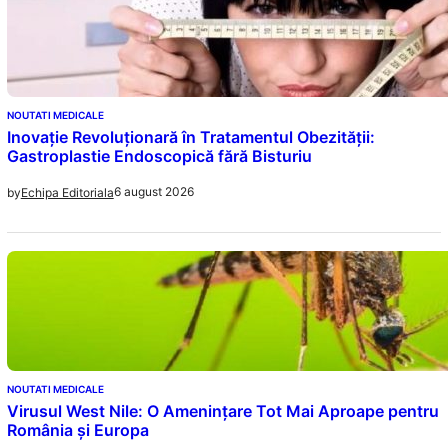
NOUTATI MEDICALE
Inovație Revoluționară în Tratamentul Obezității:
Gastroplastie Endoscopică fără Bisturiu
6 august 2026
by
Echipa Editoriala
NOUTATI MEDICALE
Virusul West Nile: O Amenințare Tot Mai Aproape pentru
România și Europa