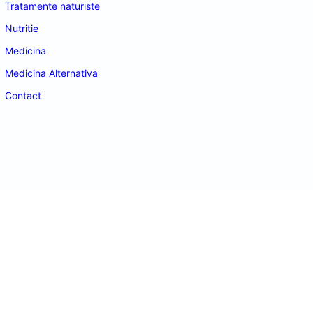
Tratamente naturiste
Nutritie
Medicina
Medicina Alternativa
Contact
doctordeco.ro
©2026. All Rights Reserved.