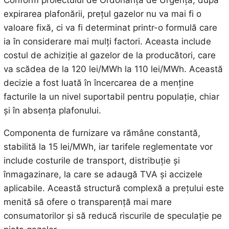
expirarea plafonării, prețul gazelor nu va mai fi o
valoare fixă, ci va fi determinat printr-o formulă care
ia în considerare mai mulți factori. Aceasta include
costul de achiziție al gazelor de la producători, care
va scădea de la 120 lei/MWh la 110 lei/MWh. Această
decizie a fost luată în încercarea de a menține
facturile la un nivel suportabil pentru populație, chiar
și în absența plafonului.
Componenta de furnizare va rămâne constantă,
stabilită la 15 lei/MWh, iar tarifele reglementate vor
include costurile de transport, distribuție și
înmagazinare, la care se adaugă TVA și accizele
aplicabile. Această structură complexă a prețului este
menită să ofere o transparență mai mare
consumatorilor și să reducă riscurile de speculație pe