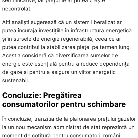
semnificative, iar prețurile ar putea crește
necontrolat.
Alți analiști sugerează că un sistem liberalizat ar
putea încuraja investițiile în infrastructura energetică
și în sursele de energie regenerabilă, ceea ce ar
putea contribui la stabilizarea pieței pe termen lung.
Aceștia consideră că diversificarea surselor de
energie este esențială pentru a reduce dependența
de gaze și pentru a asigura un viitor energetic
sustenabil.
Concluzie: Pregătirea
consumatorilor pentru schimbare
În concluzie, tranziția de la plafonarea prețului gazelor
la un nou mecanism administrat de stat reprezintă un
moment de cotitură pentru consumatorii români.