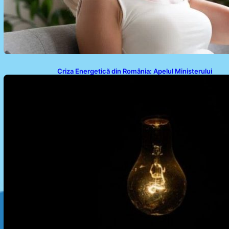
Criza Energetică din România: Apelul Ministerului
Energiei și Impactul Asupra Cetățenilor