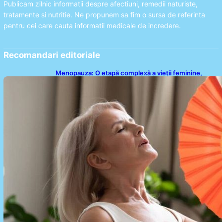
Publicam zilnic informatii despre afectiuni, remedii naturiste,
tratamente si nutritie. Ne propunem sa fim o sursa de referinta
pentru cei care cauta informatii medicale de incredere.
Recomandari editoriale
Menopauza: O etapă complexă a vieții feminine,
dincolo de bufeuri