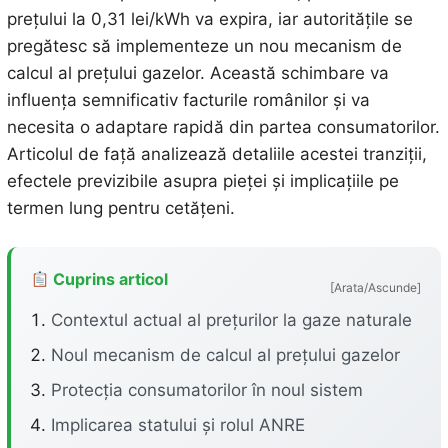
prețului la 0,31 lei/kWh va expira, iar autoritățile se
pregătesc să implementeze un nou mecanism de
calcul al prețului gazelor. Această schimbare va
influența semnificativ facturile românilor și va
necesita o adaptare rapidă din partea consumatorilor.
Articolul de față analizează detaliile acestei tranziții,
efectele previzibile asupra pieței și implicațiile pe
termen lung pentru cetățeni.
Cuprins articol
[Arata/Ascunde]
Contextul actual al prețurilor la gaze naturale
Noul mecanism de calcul al prețului gazelor
Protecția consumatorilor în noul sistem
Implicarea statului și rolul ANRE