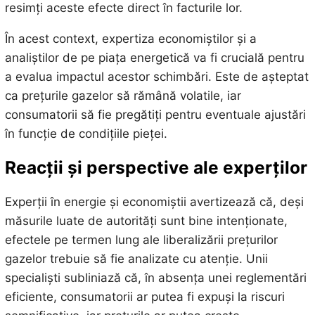
resimți aceste efecte direct în facturile lor.
În acest context, expertiza economiștilor și a
analiștilor de pe piața energetică va fi crucială pentru
a evalua impactul acestor schimbări. Este de așteptat
ca prețurile gazelor să rămână volatile, iar
consumatorii să fie pregătiți pentru eventuale ajustări
în funcție de condițiile pieței.
Reacții și perspective ale experților
Experții în energie și economiștii avertizează că, deși
măsurile luate de autorități sunt bine intenționate,
efectele pe termen lung ale liberalizării prețurilor
gazelor trebuie să fie analizate cu atenție. Unii
specialiști subliniază că, în absența unei reglementări
eficiente, consumatorii ar putea fi expuși la riscuri