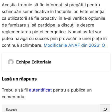
Aceștia trebuie să fie informați și pregătiți pentru
schimbări semnificative în facturile lor. Este esențial
ca utilizatorii să fie proactivi în a-și verifica opțiunile
de furnizare și să participe la discuțiile despre
reglementarea pieței energetice. Numai astfel vor
putea naviga cu succes prin provocările unei piețe în
continuă schimbare.
Modificările ANAF din 2026: O
Echipa Editoriala
Lasă un răspuns
Trebuie să fii
autentificat
pentru a publica un
comentariu.
S