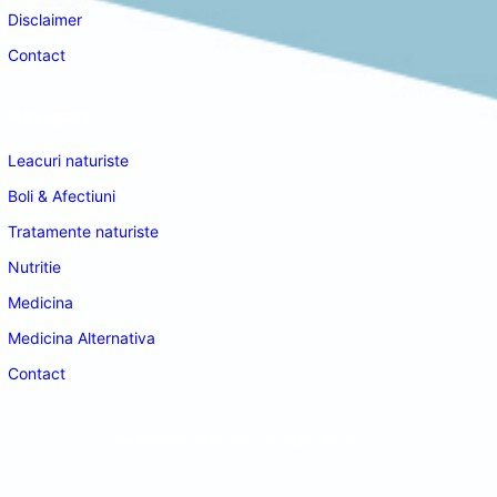
Disclaimer
Contact
Navigare
Leacuri naturiste
Boli & Afectiuni
Tratamente naturiste
Nutritie
Medicina
Medicina Alternativa
Contact
doctordeco.ro
©2026. All Rights Reserved.