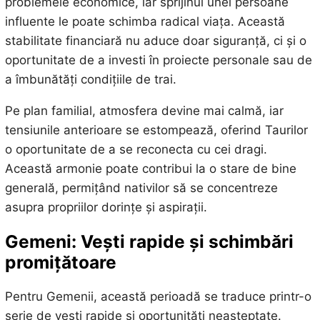
problemele economice, iar sprijinul unei persoane
influente le poate schimba radical viața. Această
stabilitate financiară nu aduce doar siguranță, ci și o
oportunitate de a investi în proiecte personale sau de
a îmbunătăți condițiile de trai.
Pe plan familial, atmosfera devine mai calmă, iar
tensiunile anterioare se estompează, oferind Taurilor
o oportunitate de a se reconecta cu cei dragi.
Această armonie poate contribui la o stare de bine
generală, permițând nativilor să se concentreze
asupra propriilor dorințe și aspirații.
Gemeni: Vești rapide și schimbări
promițătoare
Pentru Gemenii, această perioadă se traduce printr-o
serie de vești rapide și oportunități neașteptate.