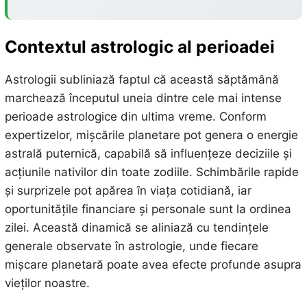
Contextul astrologic al perioadei
Astrologii subliniază faptul că această săptămână
marchează începutul uneia dintre cele mai intense
perioade astrologice din ultima vreme. Conform
expertizelor, mișcările planetare pot genera o energie
astrală puternică, capabilă să influențeze deciziile și
acțiunile nativilor din toate zodiile. Schimbările rapide
și surprizele pot apărea în viața cotidiană, iar
oportunitățile financiare și personale sunt la ordinea
zilei. Această dinamică se aliniază cu tendințele
generale observate în astrologie, unde fiecare
mișcare planetară poate avea efecte profunde asupra
vieților noastre.