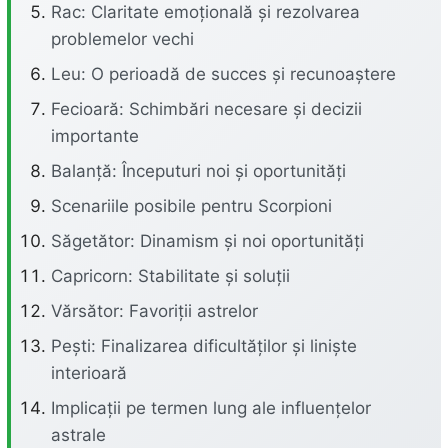
Rac: Claritate emoțională și rezolvarea
problemelor vechi
Leu: O perioadă de succes și recunoaștere
Fecioară: Schimbări necesare și decizii
importante
Balanță: Începuturi noi și oportunități
Scenariile posibile pentru Scorpioni
Săgetător: Dinamism și noi oportunități
Capricorn: Stabilitate și soluții
Vărsător: Favoriții astrelor
Pești: Finalizarea dificultăților și liniște
interioară
Implicații pe termen lung ale influențelor
astrale