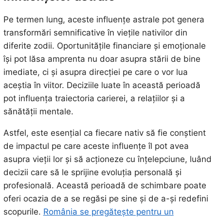
Pe termen lung, aceste influențe astrale pot genera
transformări semnificative în viețile nativilor din
diferite zodii. Oportunitățile financiare și emoționale
își pot lăsa amprenta nu doar asupra stării de bine
imediate, ci și asupra direcției pe care o vor lua
aceștia în viitor. Deciziile luate în această perioadă
pot influența traiectoria carierei, a relațiilor și a
sănătății mentale.
Astfel, este esențial ca fiecare nativ să fie conștient
de impactul pe care aceste influențe îl pot avea
asupra vieții lor și să acționeze cu înțelepciune, luând
decizii care să le sprijine evoluția personală și
profesională. Această perioadă de schimbare poate
oferi ocazia de a se regăsi pe sine și de a-și redefini
scopurile.
România se pregătește pentru un