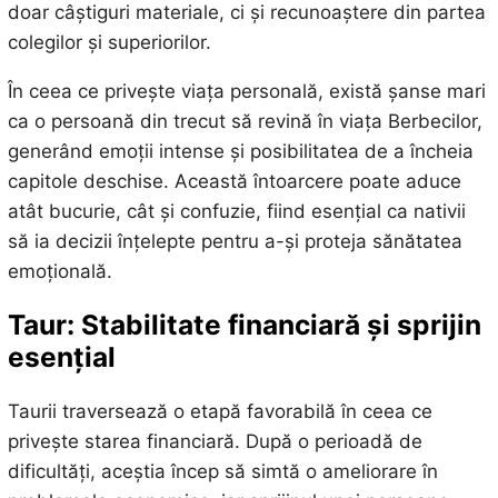
doar câștiguri materiale, ci și recunoaștere din partea
colegilor și superiorilor.
În ceea ce privește viața personală, există șanse mari
ca o persoană din trecut să revină în viața Berbecilor,
generând emoții intense și posibilitatea de a încheia
capitole deschise. Această întoarcere poate aduce
atât bucurie, cât și confuzie, fiind esențial ca nativii
să ia decizii înțelepte pentru a-și proteja sănătatea
emoțională.
Taur: Stabilitate financiară și sprijin
esențial
Taurii traversează o etapă favorabilă în ceea ce
privește starea financiară. După o perioadă de
dificultăți, aceștia încep să simtă o ameliorare în