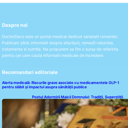
Despre noi
DoctorDeco este un portal medical dedicat sanatatii romanilor.
Publicam zilnic informatii despre afectiuni, remedii naturiste,
tratamente si nutritie. Ne propunem sa fim o sursa de referinta
pentru cei care cauta informatii medicale de incredere.
Recomandari editoriale
Alerta medicală: Riscurile grave asociate cu medicamentele GLP-1
pentru slăbit și impactul asupra sănătății publice
Postul Adormirii Maicii Domnului: Tradiții, Superstiții
și Implicații Spiritualitate în 2026