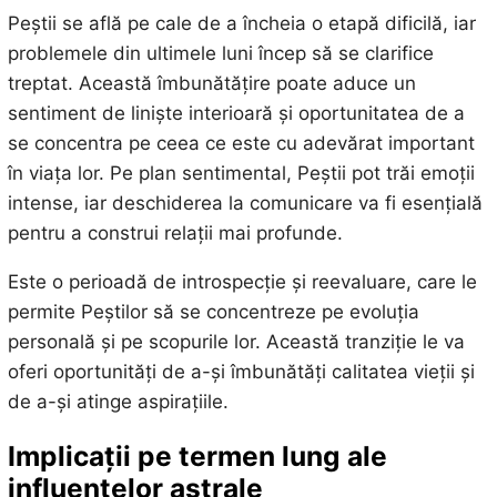
Peștii se află pe cale de a încheia o etapă dificilă, iar
problemele din ultimele luni încep să se clarifice
treptat. Această îmbunătățire poate aduce un
sentiment de liniște interioară și oportunitatea de a
se concentra pe ceea ce este cu adevărat important
în viața lor. Pe plan sentimental, Peștii pot trăi emoții
intense, iar deschiderea la comunicare va fi esențială
pentru a construi relații mai profunde.
Este o perioadă de introspecție și reevaluare, care le
permite Peștilor să se concentreze pe evoluția
personală și pe scopurile lor. Această tranziție le va
oferi oportunități de a-și îmbunătăți calitatea vieții și
de a-și atinge aspirațiile.
Implicații pe termen lung ale
influențelor astrale