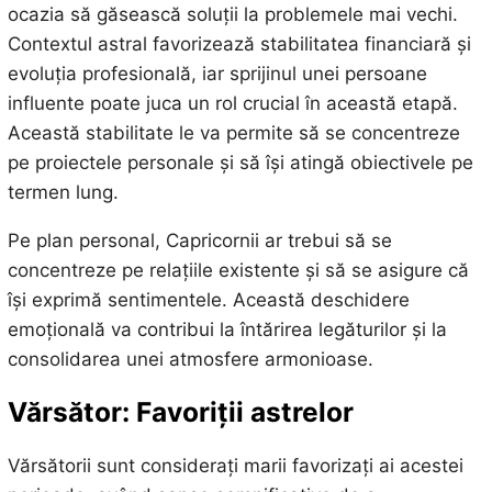
ocazia să găsească soluții la problemele mai vechi.
Contextul astral favorizează stabilitatea financiară și
evoluția profesională, iar sprijinul unei persoane
influente poate juca un rol crucial în această etapă.
Această stabilitate le va permite să se concentreze
pe proiectele personale și să își atingă obiectivele pe
termen lung.
Pe plan personal, Capricornii ar trebui să se
concentreze pe relațiile existente și să se asigure că
își exprimă sentimentele. Această deschidere
emoțională va contribui la întărirea legăturilor și la
consolidarea unei atmosfere armonioase.
Vărsător: Favoriții astrelor
Vărsătorii sunt considerați marii favorizați ai acestei