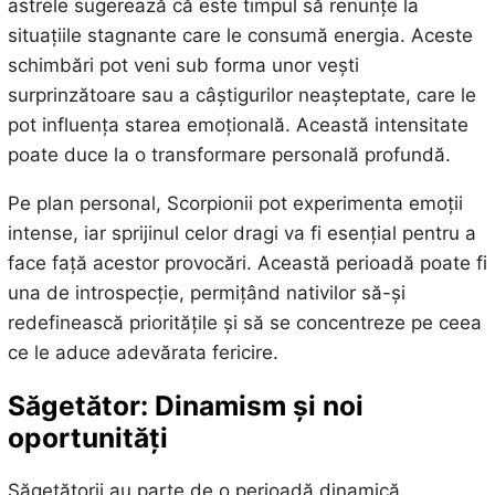
astrele sugerează că este timpul să renunțe la
situațiile stagnante care le consumă energia. Aceste
schimbări pot veni sub forma unor vești
surprinzătoare sau a câștigurilor neașteptate, care le
pot influența starea emoțională. Această intensitate
poate duce la o transformare personală profundă.
Pe plan personal, Scorpionii pot experimenta emoții
intense, iar sprijinul celor dragi va fi esențial pentru a
face față acestor provocări. Această perioadă poate fi
una de introspecție, permițând nativilor să-și
redefinească prioritățile și să se concentreze pe ceea
ce le aduce adevărata fericire.
Săgetător: Dinamism și noi
oportunități
Săgetătorii au parte de o perioadă dinamică,