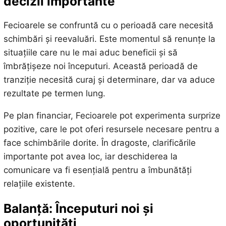
decizii importante
Fecioarele se confruntă cu o perioadă care necesită
schimbări și reevaluări. Este momentul să renunțe la
situațiile care nu le mai aduc beneficii și să
îmbrățișeze noi începuturi. Această perioadă de
tranziție necesită curaj și determinare, dar va aduce
rezultate pe termen lung.
Pe plan financiar, Fecioarele pot experimenta surprize
pozitive, care le pot oferi resursele necesare pentru a
face schimbările dorite. În dragoste, clarificările
importante pot avea loc, iar deschiderea la
comunicare va fi esențială pentru a îmbunătăți
relațiile existente.
Balanță: Începuturi noi și
oportunități