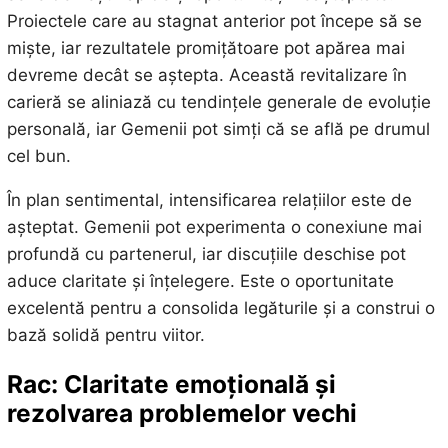
Proiectele care au stagnat anterior pot începe să se
miște, iar rezultatele promițătoare pot apărea mai
devreme decât se aștepta. Această revitalizare în
carieră se aliniază cu tendințele generale de evoluție
personală, iar Gemenii pot simți că se află pe drumul
cel bun.
În plan sentimental, intensificarea relațiilor este de
așteptat. Gemenii pot experimenta o conexiune mai
profundă cu partenerul, iar discuțiile deschise pot
aduce claritate și înțelegere. Este o oportunitate
excelentă pentru a consolida legăturile și a construi o
bază solidă pentru viitor.
Rac: Claritate emoțională și
rezolvarea problemelor vechi