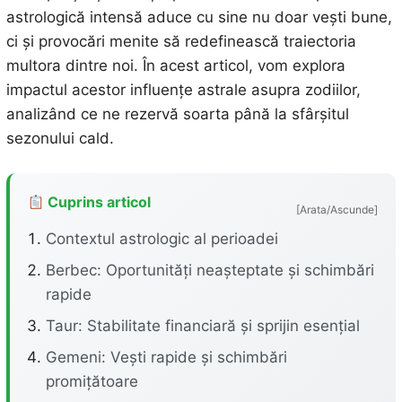
astrologică intensă aduce cu sine nu doar vești bune,
ci și provocări menite să redefinească traiectoria
multora dintre noi. În acest articol, vom explora
impactul acestor influențe astrale asupra zodiilor,
analizând ce ne rezervă soarta până la sfârșitul
sezonului cald.
Cuprins articol
[Arata/Ascunde]
Contextul astrologic al perioadei
Berbec: Oportunități neașteptate și schimbări
rapide
Taur: Stabilitate financiară și sprijin esențial
Gemeni: Vești rapide și schimbări
promițătoare