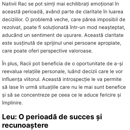
Nativii Rac se pot simți mai echilibrați emoțional în
această perioadă, având parte de claritate în luarea
deciziilor. O problemă veche, care părea imposibil de
rezolvat, poate fi soluționată într-un mod neașteptat,
aducând un sentiment de ușurare. Această claritate
este susținută de sprijinul unei persoane apropiate,
care poate oferi perspective valoroase.
În plus, Racii pot beneficia de o oportunitate de a-și
reevalua relațiile personale, luând decizii care le vor
influența viitorul. Această introspecție le va permite
să lase în urmă situațiile care nu le mai sunt benefice
și să se concentreze pe ceea ce le aduce fericire și
împlinire.
Leu: O perioadă de succes și
recunoaștere