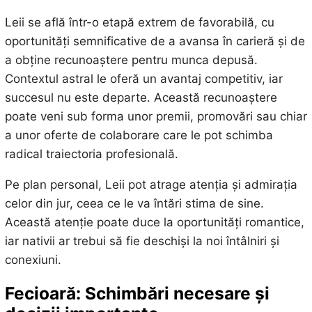
Leii se află într-o etapă extrem de favorabilă, cu
oportunități semnificative de a avansa în carieră și de
a obține recunoaștere pentru munca depusă.
Contextul astral le oferă un avantaj competitiv, iar
succesul nu este departe. Această recunoaștere
poate veni sub forma unor premii, promovări sau chiar
a unor oferte de colaborare care le pot schimba
radical traiectoria profesională.
Pe plan personal, Leii pot atrage atenția și admirația
celor din jur, ceea ce le va întări stima de sine.
Această atenție poate duce la oportunități romantice,
iar nativii ar trebui să fie deschiși la noi întâlniri și
conexiuni.
Fecioară: Schimbări necesare și