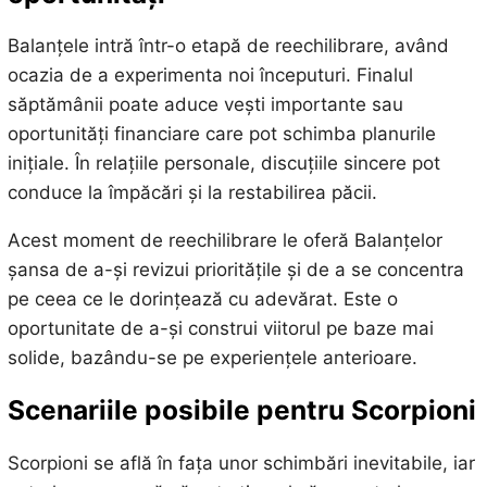
Balanțele intră într-o etapă de reechilibrare, având
ocazia de a experimenta noi începuturi. Finalul
săptămânii poate aduce vești importante sau
oportunități financiare care pot schimba planurile
inițiale. În relațiile personale, discuțiile sincere pot
conduce la împăcări și la restabilirea păcii.
Acest moment de reechilibrare le oferă Balanțelor
șansa de a-și revizui prioritățile și de a se concentra
pe ceea ce le dorințează cu adevărat. Este o
oportunitate de a-și construi viitorul pe baze mai
solide, bazându-se pe experiențele anterioare.
Scenariile posibile pentru Scorpioni
Scorpioni se află în fața unor schimbări inevitabile, iar