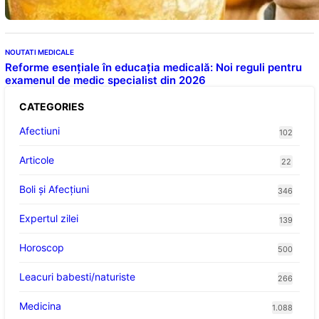
NOUTATI MEDICALE
Reforme esențiale în educația medicală: Noi reguli pentru
examenul de medic specialist din 2026
CATEGORIES
Afectiuni
102
Articole
22
Boli și Afecțiuni
346
Expertul zilei
139
Horoscop
500
Leacuri babesti/naturiste
266
Medicina
1.088