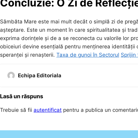
Concluzie: O Zi de Reflecți
Sâmbăta Mare este mai mult decât o simplă zi de pregătir
așteptare. Este un moment în care spiritualitatea și trad
exprima dorințele și de a se reconecta cu valorile lor p
obiceiuri devine esențială pentru menținerea identității
speranței și renașterii.
Taxa de gunoi în Sectorul
Sprijin
Echipa Editoriala
Lasă un răspuns
Trebuie să fii
autentificat
pentru a publica un comentari