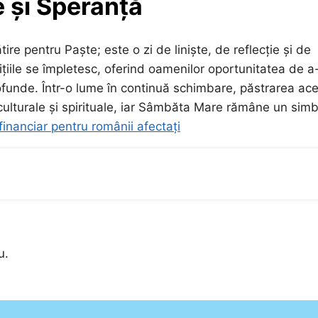
e și Speranță
e pentru Paște; este o zi de liniște, de reflecție și de
ițiile se împletesc, oferind oamenilor oportunitatea de a
rofunde. Într-o lume în continuă schimbare, păstrarea ac
 culturale și spirituale, iar Sâmbăta Mare rămâne un simb
 financiar pentru românii afectați
u.