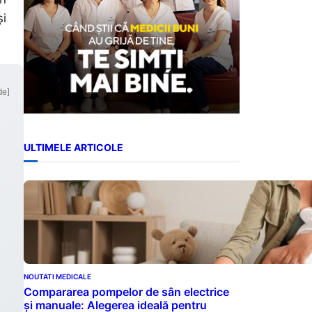
și
de]
ULTIMELE ARTICOLE
NOUTATI MEDICALE
Compararea pompelor de sân electrice
și manuale: Alegerea ideală pentru