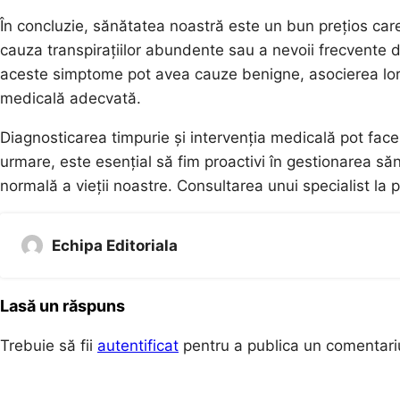
În concluzie, sănătatea noastră este un bun prețios care 
cauza transpirațiilor abundente sau a nevoii frecvente d
aceste simptome pot avea cauze benigne, asocierea lo
medicală adecvată.
Diagnosticarea timpurie și intervenția medicală pot face
urmare, este esențial să fim proactivi în gestionarea să
normală a vieții noastre. Consultarea unui specialist la 
Echipa Editoriala
Lasă un răspuns
Trebuie să fii
autentificat
pentru a publica un comentari