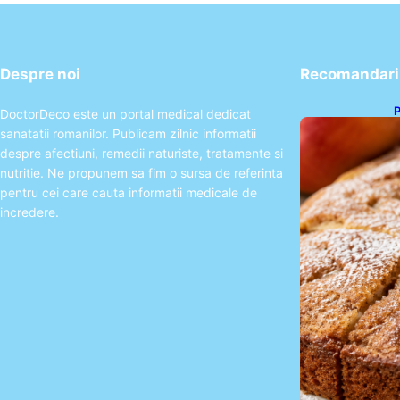
Despre noi
Recomandari 
P
DoctorDeco este un portal medical dedicat
s
sanatatii romanilor. Publicam zilnic informatii
p
despre afectiuni, remedii naturiste, tratamente si
nutritie. Ne propunem sa fim o sursa de referinta
pentru cei care cauta informatii medicale de
incredere.