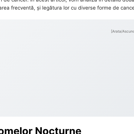
area frecventă, și legătura lor cu diverse forme de cance
[Arata/Ascun
tomelor Nocturne