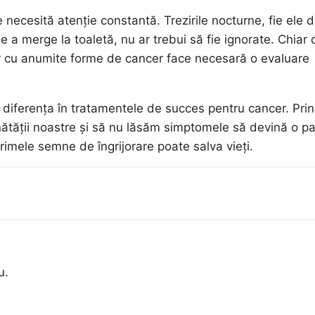
necesită atenție constantă. Trezirile nocturne, fie ele d
e a merge la toaletă, nu ar trebui să fie ignorate. Chiar
r cu anumite forme de cancer face necesară o evaluare
 diferența în tratamentele de succes pentru cancer. Prin
nătății noastre și să nu lăsăm simptomele să devină o pa
primele semne de îngrijorare poate salva vieți.
u.