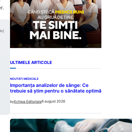
r.
de]
ULTIMELE ARTICOLE
NOUTATI MEDICALE
Importanța analizelor de sânge: Ce
trebuie să știm pentru o sănătate optimă
6 august 2026
by
Echipa Editoriala