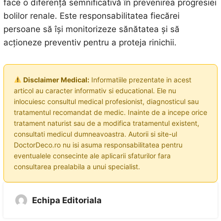
face o diferență semnificativă în prevenirea progresiei
bolilor renale. Este responsabilitatea fiecărei
persoane să își monitorizeze sănătatea și să
acționeze preventiv pentru a proteja rinichii.
Disclaimer Medical:
Informatiile prezentate in acest
articol au caracter informativ si educational. Ele nu
inlocuiesc consultul medical profesionist, diagnosticul sau
tratamentul recomandat de medic. Inainte de a incepe orice
tratament naturist sau de a modifica tratamentul existent,
consultati medicul dumneavoastra. Autorii si site-ul
DoctorDeco.ro nu isi asuma responsabilitatea pentru
eventualele consecinte ale aplicarii sfaturilor fara
consultarea prealabila a unui specialist.
Echipa Editoriala