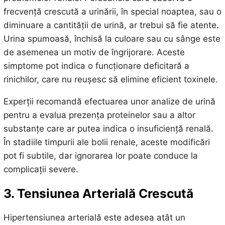
frecvență crescută a urinării, în special noaptea, sau o
diminuare a cantității de urină, ar trebui să fie atente.
Urina spumoasă, închisă la culoare sau cu sânge este
de asemenea un motiv de îngrijorare. Aceste
simptome pot indica o funcționare deficitară a
rinichilor, care nu reușesc să elimine eficient toxinele.
Experții recomandă efectuarea unor analize de urină
pentru a evalua prezența proteinelor sau a altor
substanțe care ar putea indica o insuficiență renală.
În stadiile timpurii ale bolii renale, aceste modificări
pot fi subtile, dar ignorarea lor poate conduce la
complicații severe.
3. Tensiunea Arterială Crescută
Hipertensiunea arterială este adesea atât un