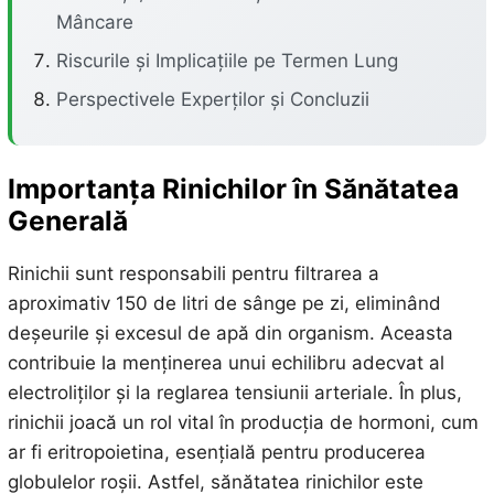
Mâncare
Riscurile și Implicațiile pe Termen Lung
Perspectivele Experților și Concluzii
Importanța Rinichilor în Sănătatea
Generală
Rinichii sunt responsabili pentru filtrarea a
aproximativ 150 de litri de sânge pe zi, eliminând
deșeurile și excesul de apă din organism. Aceasta
contribuie la menținerea unui echilibru adecvat al
electroliților și la reglarea tensiunii arteriale. În plus,
rinichii joacă un rol vital în producția de hormoni, cum
ar fi eritropoietina, esențială pentru producerea
globulelor roșii. Astfel, sănătatea rinichilor este