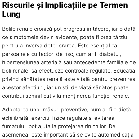
Riscurile și Implicațiile pe Termen
Lung
Bolile renale cronică pot progresa în tăcere, iar o dată
ce simptomele devin evidente, poate fi prea târziu
pentru a inversa deteriorarea. Este esențial ca
persoanele cu factori de risc, cum ar fi diabetul,
hipertensiunea arterială sau antecedente familiale de
boli renale, să efectueze controale regulate. Educația
privind sănătatea renală este vitală pentru prevenirea
acestor afecțiuni, iar un stil de viață sănătos poate
contribui semnificativ la menținerea funcției renale.
Adoptarea unor măsuri preventive, cum ar fi o dietă
echilibrată, exerciții fizice regulate și evitarea
fumatului, pot ajuta la protejarea rinichilor. De
asemenea, este important să se evite automedicația