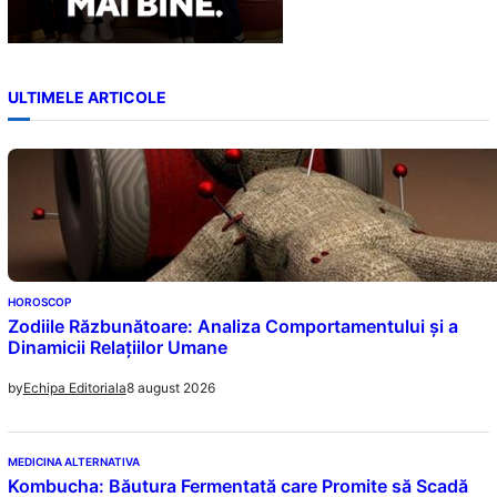
ULTIMELE ARTICOLE
HOROSCOP
Zodiile Răzbunătoare: Analiza Comportamentului și a
Dinamicii Relațiilor Umane
8 august 2026
by
Echipa Editoriala
MEDICINA ALTERNATIVA
Kombucha: Băutura Fermentată care Promite să Scadă