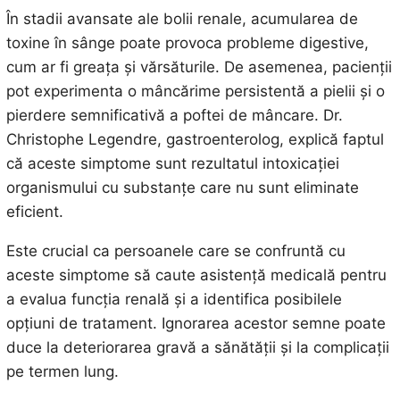
În stadii avansate ale bolii renale, acumularea de
toxine în sânge poate provoca probleme digestive,
cum ar fi greața și vărsăturile. De asemenea, pacienții
pot experimenta o mâncărime persistentă a pielii și o
pierdere semnificativă a poftei de mâncare. Dr.
Christophe Legendre, gastroenterolog, explică faptul
că aceste simptome sunt rezultatul intoxicației
organismului cu substanțe care nu sunt eliminate
eficient.
Este crucial ca persoanele care se confruntă cu
aceste simptome să caute asistență medicală pentru
a evalua funcția renală și a identifica posibilele
opțiuni de tratament. Ignorarea acestor semne poate
duce la deteriorarea gravă a sănătății și la complicații
pe termen lung.