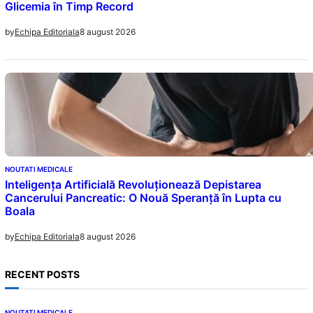
Glicemia în Timp Record
8 august 2026
by
Echipa Editoriala
NOUTATI MEDICALE
Inteligența Artificială Revoluționează Depistarea
Cancerului Pancreatic: O Nouă Speranță în Lupta cu
Boala
8 august 2026
by
Echipa Editoriala
RECENT POSTS
NOUTATI MEDICALE