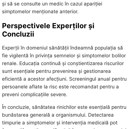
și să se consulte un medic în cazul apariției
simptomelor menționate anterior.
Perspectivele Experților și
Concluzii
Experții în domeniul sănătății îndeamnă populația să
fie vigilentă în privința semnelor și simptomelor bolilor
renale. Educația continuă și conștientizarea riscurilor
sunt esențiale pentru prevenirea și gestionarea
eficientă a acestor afecțiuni. Screeningul anual pentru
persoanele aflate la risc este recomandat pentru a
preveni complicațiile severe.
În concluzie, sănătatea rinichilor este esențială pentru
bunăstarea generală a organismului. Detectarea
timpurie a simptomelor și intervenția medicală pot