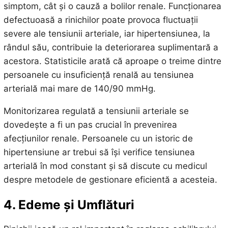
simptom, cât și o cauză a bolilor renale. Funcționarea
defectuoasă a rinichilor poate provoca fluctuații
severe ale tensiunii arteriale, iar hipertensiunea, la
rândul său, contribuie la deteriorarea suplimentară a
acestora. Statisticile arată că aproape o treime dintre
persoanele cu insuficiență renală au tensiunea
arterială mai mare de 140/90 mmHg.
Monitorizarea regulată a tensiunii arteriale se
dovedește a fi un pas crucial în prevenirea
afecțiunilor renale. Persoanele cu un istoric de
hipertensiune ar trebui să își verifice tensiunea
arterială în mod constant și să discute cu medicul
despre metodele de gestionare eficientă a acesteia.
4. Edeme și Umflături