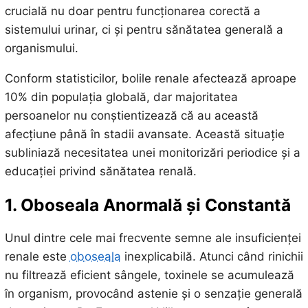
crucială nu doar pentru funcționarea corectă a
sistemului urinar, ci și pentru sănătatea generală a
organismului.
Conform statisticilor, bolile renale afectează aproape
10% din populația globală, dar majoritatea
persoanelor nu conștientizează că au această
afecțiune până în stadii avansate. Această situație
subliniază necesitatea unei monitorizări periodice și a
educației privind sănătatea renală.
1. Oboseala Anormală și Constantă
Unul dintre cele mai frecvente semne ale insuficienței
renale este
oboseala
inexplicabilă. Atunci când rinichii
nu filtrează eficient sângele, toxinele se acumulează
în organism, provocând astenie și o senzație generală