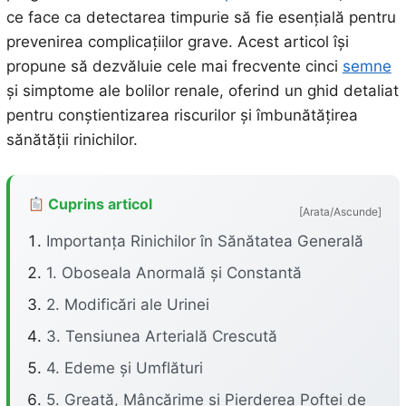
ce face ca detectarea timpurie să fie esențială pentru
prevenirea complicațiilor grave. Acest articol își
propune să dezvăluie cele mai frecvente cinci
semne
și simptome ale bolilor renale, oferind un ghid detaliat
pentru conștientizarea riscurilor și îmbunătățirea
sănătății rinichilor.
Cuprins articol
[Arata/Ascunde]
Importanța Rinichilor în Sănătatea Generală
1. Oboseala Anormală și Constantă
2. Modificări ale Urinei
3. Tensiunea Arterială Crescută
4. Edeme și Umflături
5. Greață, Mâncărime și Pierderea Poftei de