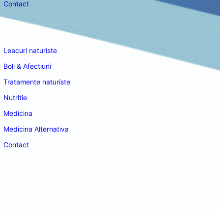
Contact
Navigare
Leacuri naturiste
Boli & Afectiuni
Tratamente naturiste
Nutritie
Medicina
Medicina Alternativa
Contact
doctordeco.ro
©2026. All Rights Reserved.