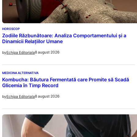
HOROSCOP
Zodiile Răzbunătoare: Analiza Comportamentului și a
Dinamicii Relațiilor Umane
8 august 2026
by
Echipa Editoriala
MEDICINA ALTERNATIVA
Kombucha: Băutura Fermentată care Promite să Scadă
Glicemia în Timp Record
8 august 2026
by
Echipa Editoriala