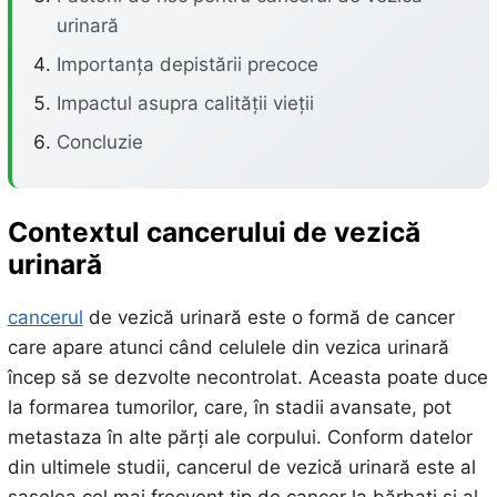
urinară
Importanța depistării precoce
Impactul asupra calității vieții
Concluzie
Contextul cancerului de vezică
urinară
cancerul
de vezică urinară este o formă de cancer
care apare atunci când celulele din vezica urinară
încep să se dezvolte necontrolat. Aceasta poate duce
la formarea tumorilor, care, în stadii avansate, pot
metastaza în alte părți ale corpului. Conform datelor
din ultimele studii, cancerul de vezică urinară este al