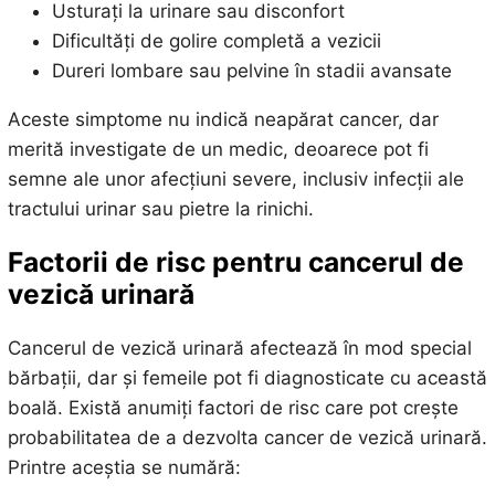
Usturați la urinare sau disconfort
Dificultăți de golire completă a vezicii
Dureri lombare sau pelvine în stadii avansate
Aceste simptome nu indică neapărat cancer, dar
merită investigate de un medic, deoarece pot fi
semne ale unor afecțiuni severe, inclusiv infecții ale
tractului urinar sau pietre la rinichi.
Factorii de risc pentru cancerul de
vezică urinară
Cancerul de vezică urinară afectează în mod special
bărbații, dar și femeile pot fi diagnosticate cu această
boală. Există anumiți factori de risc care pot crește
probabilitatea de a dezvolta cancer de vezică urinară.
Printre aceștia se numără: