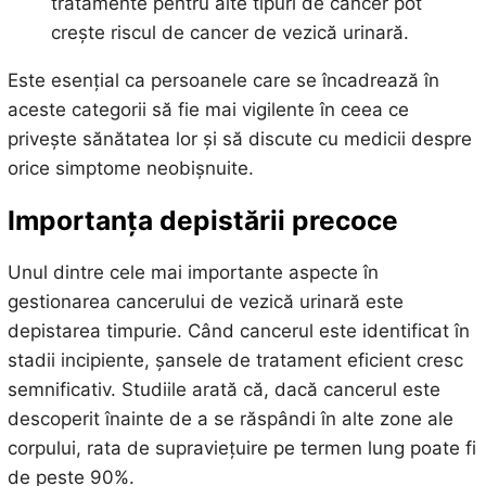
tratamente pentru alte tipuri de cancer pot
crește riscul de cancer de vezică urinară.
Este esențial ca persoanele care se încadrează în
aceste categorii să fie mai vigilente în ceea ce
privește sănătatea lor și să discute cu medicii despre
orice simptome neobișnuite.
Importanța depistării precoce
Unul dintre cele mai importante aspecte în
gestionarea cancerului de vezică urinară este
depistarea timpurie. Când cancerul este identificat în
stadii incipiente, șansele de tratament eficient cresc
semnificativ. Studiile arată că, dacă cancerul este
descoperit înainte de a se răspândi în alte zone ale
corpului, rata de supraviețuire pe termen lung poate fi
de peste 90%.