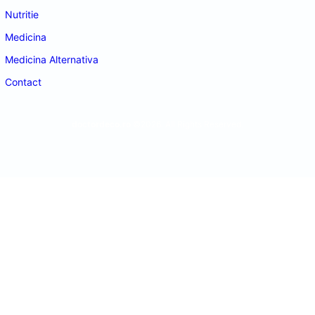
Nutritie
Medicina
Medicina Alternativa
Contact
doctordeco.ro
©2026. All Rights Reserved.