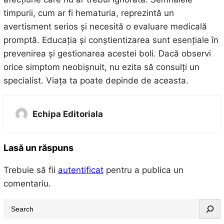
timpurii, cum ar fi hematuria, reprezintă un
avertisment serios și necesită o evaluare medicală
promptă. Educația și conștientizarea sunt esențiale în
prevenirea și gestionarea acestei boli. Dacă observi
orice simptom neobișnuit, nu ezita să consulți un
specialist. Viața ta poate depinde de aceasta.
Echipa Editoriala
Lasă un răspuns
Trebuie să fii
autentificat
pentru a publica un
comentariu.
S
e