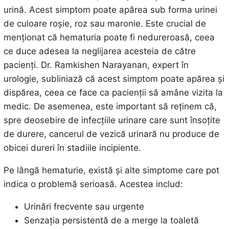
urină. Acest simptom poate apărea sub forma urinei
de culoare roșie, roz sau maronie. Este crucial de
menționat că hematuria poate fi nedureroasă, ceea
ce duce adesea la neglijarea acesteia de către
pacienți. Dr. Ramkishen Narayanan, expert în
urologie, subliniază că acest simptom poate apărea și
dispărea, ceea ce face ca pacienții să amâne vizita la
medic. De asemenea, este important să reținem că,
spre deosebire de infecțiile urinare care sunt însoțite
de durere, cancerul de vezică urinară nu produce de
obicei dureri în stadiile incipiente.
Pe lângă hematurie, există și alte simptome care pot
indica o problemă serioasă. Acestea includ:
Urinări frecvente sau urgente
Senzația persistentă de a merge la toaletă