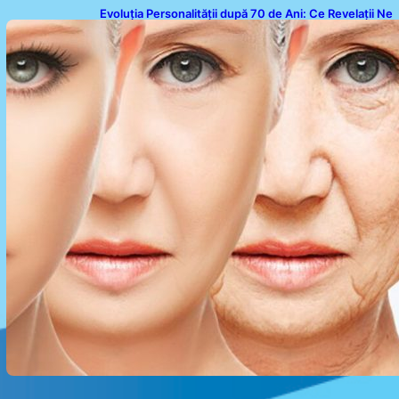
Evoluția Personalității după 70 de Ani: Ce Revelații Ne
Oferă Studiile Psihologice