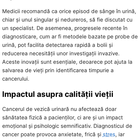
Medicii recomandă ca orice episod de sânge în urină,
chiar și unul singular și nedureros, să fie discutat cu
un specialist. De asemenea, progresele recente în
diagnosticare, cum ar fi metodele bazate pe probe de
urină, pot facilita detectarea rapidă a bolii și
reducerea necesității unor investigații invazive.
Aceste inovații sunt esențiale, deoarece pot ajuta la
salvarea de vieți prin identificarea timpurie a
cancerului.
Impactul asupra calității vieții
Cancerul de vezică urinară nu afectează doar
sănătatea fizică a pacienților, ci are și un impact
emoțional și psihologic semnificativ. Diagnosticul de
cancer poate provoca anxietate, frică și
stres
, iar