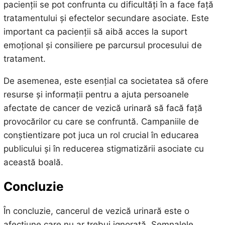
pacienții se pot confrunta cu dificultăți în a face față
tratamentului și efectelor secundare asociate. Este
important ca pacienții să aibă acces la suport
emoțional și consiliere pe parcursul procesului de
tratament.
De asemenea, este esențial ca societatea să ofere
resurse și informații pentru a ajuta persoanele
afectate de cancer de vezică urinară să facă față
provocărilor cu care se confruntă. Campaniile de
conștientizare pot juca un rol crucial în educarea
publicului și în reducerea stigmatizării asociate cu
această boală.
Concluzie
În concluzie, cancerul de vezică urinară este o
afecțiune care nu ar trebui ignorată. Semnalele