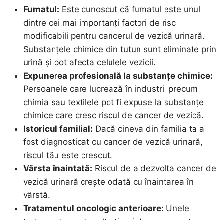
Fumatul:
Este cunoscut că fumatul este unul
dintre cei mai importanți factori de risc
modificabili pentru cancerul de vezică urinară.
Substanțele chimice din tutun sunt eliminate prin
urină și pot afecta celulele vezicii.
Expunerea profesională la substanțe chimice:
Persoanele care lucrează în industrii precum
chimia sau textilele pot fi expuse la substanțe
chimice care cresc riscul de cancer de vezică.
Istoricul familial:
Dacă cineva din familia ta a
fost diagnosticat cu cancer de vezică urinară,
riscul tău este crescut.
Vârsta înaintată:
Riscul de a dezvolta cancer de
vezică urinară crește odată cu înaintarea în
vârstă.
Tratamentul oncologic anterioare:
Unele