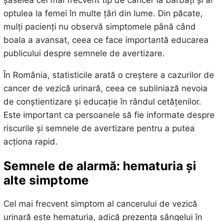
șaselea cel mai frecvent tip de cancer la bărbați și al
optulea la femei în multe țări din lume. Din păcate,
mulți pacienți nu observă simptomele până când
boala a avansat, ceea ce face importantă educarea
publicului despre semnele de avertizare.
În România, statisticile arată o creștere a cazurilor de
cancer de vezică urinară, ceea ce subliniază nevoia
de conștientizare și educație în rândul cetățenilor.
Este important ca persoanele să fie informate despre
riscurile și semnele de avertizare pentru a putea
acționa rapid.
Semnele de alarmă: hematuria și
alte simptome
Cel mai frecvent simptom al cancerului de vezică
urinară este hematuria, adică prezența sângelui în