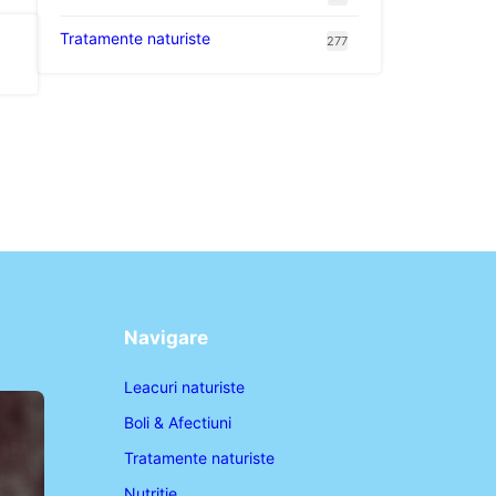
Tratamente naturiste
277
Navigare
Leacuri naturiste
Boli & Afectiuni
Tratamente naturiste
Nutritie