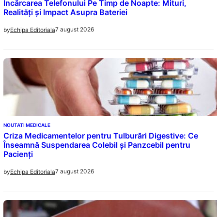
Încărcarea Telefonului Pe Timp de Noapte: Mituri,
Realități și Impact Asupra Bateriei
7 august 2026
by
Echipa Editoriala
NOUTATI MEDICALE
Criza Medicamentelor pentru Tulburări Digestive: Ce
Înseamnă Suspendarea Colebil și Panzcebil pentru
Pacienți
7 august 2026
by
Echipa Editoriala