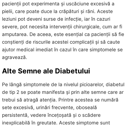
pacienții pot experimenta și uscăciune excesivă a
pielii, care poate duce la crăpături și răni. Aceste
leziuni pot deveni surse de infecție, iar în cazuri
severe, pot necesita intervenții chirurgicale, cum ar fi
amputarea. De aceea, este esențial ca pacienții să fie
conștienți de riscurile acestei complicații și să caute
ajutor medical imediat în cazul în care simptomele se
agravează.
Alte Semne ale Diabetului
Pe lângă simptomele de la nivelul picioarelor, diabetul
de tip 2 se poate manifesta și prin alte semne care ar
trebui să atragă atenția. Printre acestea se numără
sete excesivă, urinări frecvente, oboseală
persistentă, vedere încețoșată și o scădere
inexplicabilă în greutate. Aceste simptome sunt