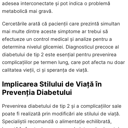
adesea interconectate și pot indica o problemă
metabolică mai gravă.
Cercetările arată că pacienții care prezintă simultan
mai multe dintre aceste simptome ar trebui să
efectueze un control medical și analize pentru a
determina nivelul glicemiei. Diagnosticul precoce al
diabetului de tip 2 este esențial pentru prevenirea
complicațiilor pe termen lung, care pot afecta nu doar
calitatea vieții, ci și speranța de viață.
Implicarea Stilului de Viață în
Prevenția Diabetului
Prevenirea diabetului de tip 2 și a complicațiilor sale
poate fi realizată prin modificări ale stilului de viață.
Specialiștii recomandă o alimentație echilibrată,