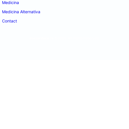
Medicina
Medicina Alternativa
Contact
doctordeco.ro
©2026. All Rights Reserved.