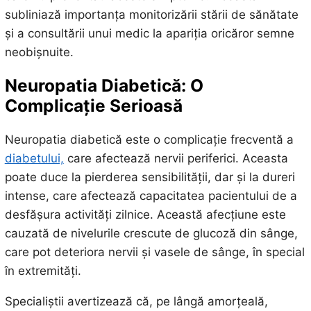
subliniază importanța monitorizării stării de sănătate
și a consultării unui medic la apariția oricăror semne
neobișnuite.
Neuropatia Diabetică: O
Complicație Serioasă
Neuropatia diabetică este o complicație frecventă a
diabetului,
care afectează nervii periferici. Aceasta
poate duce la pierderea sensibilității, dar și la dureri
intense, care afectează capacitatea pacientului de a
desfășura activități zilnice. Această afecțiune este
cauzată de nivelurile crescute de glucoză din sânge,
care pot deteriora nervii și vasele de sânge, în special
în extremități.
Specialiștii avertizează că, pe lângă amorțeală,