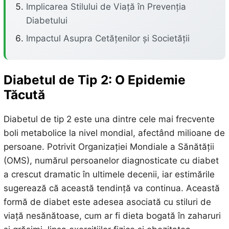
Implicarea Stilului de Viață în Prevenția
Diabetului
Impactul Asupra Cetățenilor și Societății
Diabetul de Tip 2: O Epidemie
Tăcută
Diabetul de tip 2 este una dintre cele mai frecvente
boli metabolice la nivel mondial, afectând milioane de
persoane. Potrivit Organizației Mondiale a Sănătății
(OMS), numărul persoanelor diagnosticate cu diabet
a crescut dramatic în ultimele decenii, iar estimările
sugerează că această tendință va continua. Această
formă de diabet este adesea asociată cu stiluri de
viață nesănătoase, cum ar fi dieta bogată în zaharuri