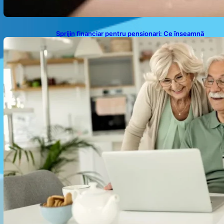
Sprijin financiar pentru pensionari: Ce înseamnă
ajutoarele de până la 500 de lei în 2026