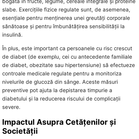
bogată în fructe, legume, cereale integrale și proteine
slabe. Exercițiile fizice regulate sunt, de asemenea,
esențiale pentru menținerea unei greutăți corporale
sănătoase și pentru îmbunătățirea sensibilității la
insulină.
În plus, este important ca persoanele cu risc crescut
de diabet (de exemplu, cei cu antecedente familiale
de diabet, obezitate sau hipertensiune) să efectueze
controale medicale regulate pentru a monitoriza
nivelurile de glucoză din sânge. Aceste măsuri
preventive pot ajuta la depistarea timpurie a
diabetului și la reducerea riscului de complicații
severe.
Impactul Asupra Cetățenilor și
Societății