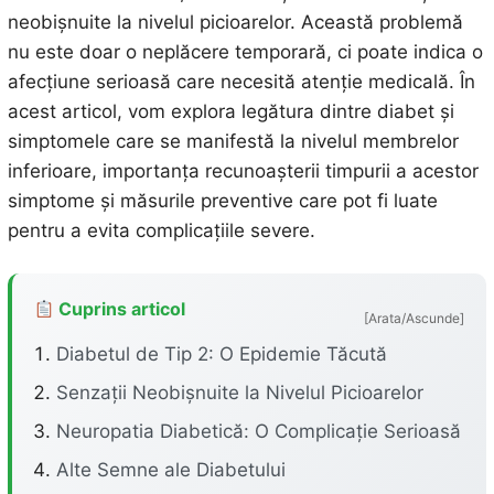
neobișnuite la nivelul picioarelor. Această problemă
nu este doar o neplăcere temporară, ci poate indica o
afecțiune serioasă care necesită atenție medicală. În
acest articol, vom explora legătura dintre diabet și
simptomele care se manifestă la nivelul membrelor
inferioare, importanța recunoașterii timpurii a acestor
simptome și măsurile preventive care pot fi luate
pentru a evita complicațiile severe.
Cuprins articol
[Arata/Ascunde]
Diabetul de Tip 2: O Epidemie Tăcută
Senzații Neobișnuite la Nivelul Picioarelor
Neuropatia Diabetică: O Complicație Serioasă
Alte Semne ale Diabetului