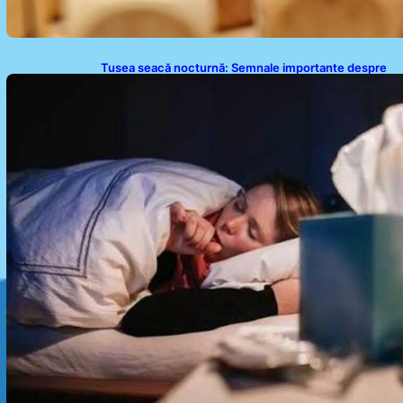
Tusea seacă nocturnă: Semnale importante despre
sănătatea inimii tale