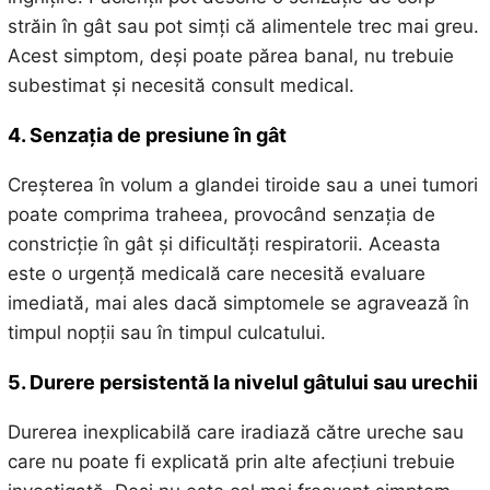
străin în gât sau pot simți că alimentele trec mai greu.
Acest simptom, deși poate părea banal, nu trebuie
subestimat și necesită consult medical.
4. Senzația de presiune în gât
Creșterea în volum a glandei tiroide sau a unei tumori
poate comprima traheea, provocând senzația de
constricție în gât și dificultăți respiratorii. Aceasta
este o urgență medicală care necesită evaluare
imediată, mai ales dacă simptomele se agravează în
timpul nopții sau în timpul culcatului.
5. Durere persistentă la nivelul gâtului sau urechii
Durerea inexplicabilă care iradiază către ureche sau
care nu poate fi explicată prin alte afecțiuni trebuie