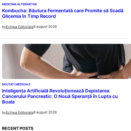
MEDICINA ALTERNATIVA
Kombucha: Băutura Fermentată care Promite să Scadă
Glicemia în Timp Record
8 august 2026
by
Echipa Editoriala
NOUTATI MEDICALE
Inteligența Artificială Revoluționează Depistarea
Cancerului Pancreatic: O Nouă Speranță în Lupta cu
Boala
8 august 2026
by
Echipa Editoriala
RECENT POSTS