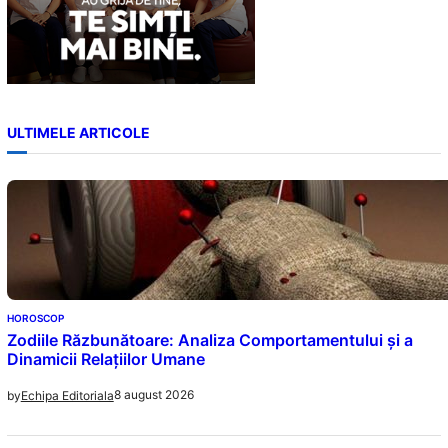
ULTIMELE ARTICOLE
HOROSCOP
Zodiile Răzbunătoare: Analiza Comportamentului și a
Dinamicii Relațiilor Umane
8 august 2026
by
Echipa Editoriala