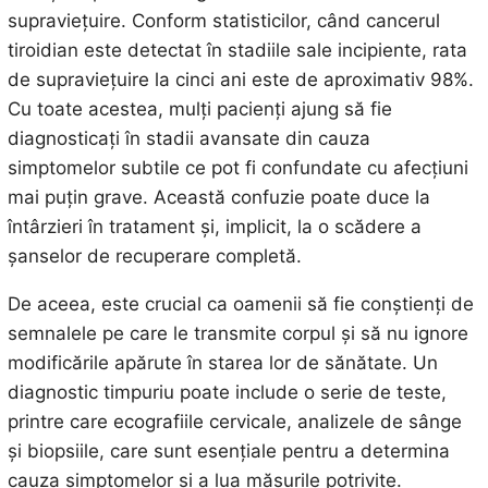
supraviețuire. Conform statisticilor, când cancerul
tiroidian este detectat în stadiile sale incipiente, rata
de supraviețuire la cinci ani este de aproximativ 98%.
Cu toate acestea, mulți pacienți ajung să fie
diagnosticați în stadii avansate din cauza
simptomelor subtile ce pot fi confundate cu afecțiuni
mai puțin grave. Această confuzie poate duce la
întârzieri în tratament și, implicit, la o scădere a
șanselor de recuperare completă.
De aceea, este crucial ca oamenii să fie conștienți de
semnalele pe care le transmite corpul și să nu ignore
modificările apărute în starea lor de sănătate. Un
diagnostic timpuriu poate include o serie de teste,
printre care ecografiile cervicale, analizele de sânge
și biopsiile, care sunt esențiale pentru a determina
cauza simptomelor și a lua măsurile potrivite.