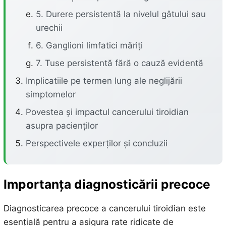
5. Durere persistentă la nivelul gâtului sau
urechii
6. Ganglioni limfatici măriți
7. Tuse persistentă fără o cauză evidentă
Implicatiile pe termen lung ale neglijării
simptomelor
Povestea și impactul cancerului tiroidian
asupra pacienților
Perspectivele experților și concluzii
Importanța diagnosticării precoce
Diagnosticarea precoce a cancerului tiroidian este
esențială pentru a asigura rate ridicate de