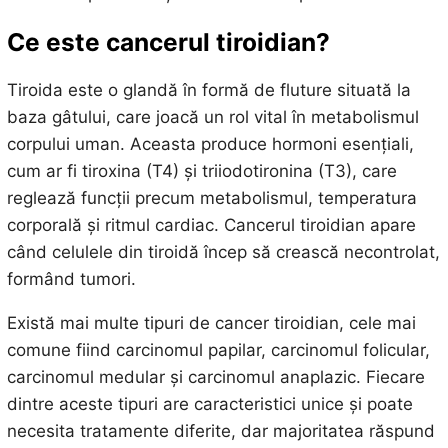
Ce este cancerul tiroidian?
Tiroida este o glandă în formă de fluture situată la
baza gâtului, care joacă un rol vital în metabolismul
corpului uman. Aceasta produce hormoni esențiali,
cum ar fi tiroxina (T4) și triiodotironina (T3), care
reglează funcții precum metabolismul, temperatura
corporală și ritmul cardiac. Cancerul tiroidian apare
când celulele din tiroidă încep să crească necontrolat,
formând tumori.
Există mai multe tipuri de cancer tiroidian, cele mai
comune fiind carcinomul papilar, carcinomul folicular,
carcinomul medular și carcinomul anaplazic. Fiecare
dintre aceste tipuri are caracteristici unice și poate
necesita tratamente diferite, dar majoritatea răspund