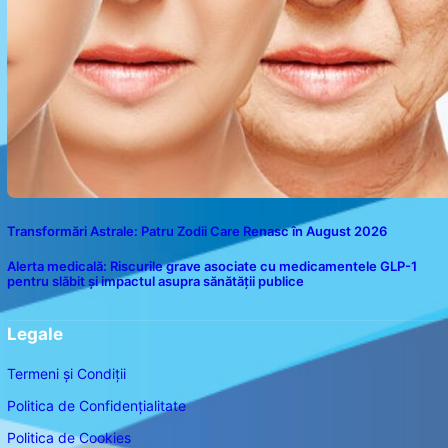
Transformări Astrale: Patru Zodii Care Renasc în August 2026
Alerta medicală: Riscurile grave asociate cu medicamentele GLP-1
pentru slăbit și impactul asupra sănătății publice
Legale
Termeni și Condiții
Politica de Confidențialitate
Politica de Cookies