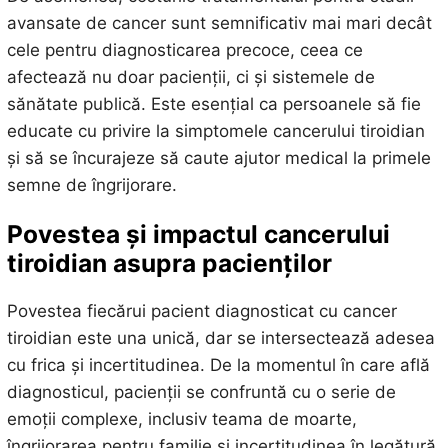
avansate de cancer sunt semnificativ mai mari decât
cele pentru diagnosticarea precoce, ceea ce
afectează nu doar pacienții, ci și sistemele de
sănătate publică. Este esențial ca persoanele să fie
educate cu privire la simptomele cancerului tiroidian
și să se încurajeze să caute ajutor medical la primele
semne de îngrijorare.
Povestea și impactul cancerului
tiroidian asupra pacienților
Povestea fiecărui pacient diagnosticat cu cancer
tiroidian este una unică, dar se intersectează adesea
cu frica și incertitudinea. De la momentul în care află
diagnosticul, pacienții se confruntă cu o serie de
emoții complexe, inclusiv teama de moarte,
îngrijorarea pentru familie și incertitudinea în legătură