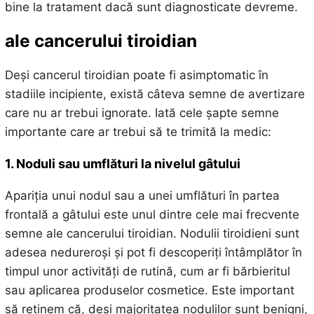
bine la tratament dacă sunt diagnosticate devreme.
ale cancerului tiroidian
Deși cancerul tiroidian poate fi asimptomatic în
stadiile incipiente, există câteva semne de avertizare
care nu ar trebui ignorate. Iată cele șapte semne
importante care ar trebui să te trimită la medic:
1. Noduli sau umflături la nivelul gâtului
Apariția unui nodul sau a unei umflături în partea
frontală a gâtului este unul dintre cele mai frecvente
semne ale cancerului tiroidian. Nodulii tiroidieni sunt
adesea nedureroși și pot fi descoperiți întâmplător în
timpul unor activități de rutină, cum ar fi bărbieritul
sau aplicarea produselor cosmetice. Este important
să reținem că, deși majoritatea nodulilor sunt benigni,