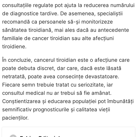
consultațiile regulate pot ajuta la reducerea numărului
de diagnostice tardive. De asemenea, specialiștii
recomandă ca persoanele să-și monitorizeze
sănătatea tiroidiană, mai ales dacă au antecedente
familiale de cancer tiroidian sau alte afecțiuni
tiroidiene.
În concluzie, cancerul tiroidian este o afecțiune care
poate debuta discret, dar care, dacă este lăsată
netratată, poate avea consecințe devastatoare.
Fiecare semn trebuie tratat cu seriozitate, iar
consultul medical nu ar trebui să fie amânat.
Conștientizarea și educarea populației pot îmbunătăți
semnificativ prognosticurile și calitatea vieții
pacienților.