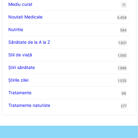
Mediu curat
11
Noutati Medicale
4.458
Nutritie
584
Sănătate de la A la Z
1.831
Stil de viaţă
1.560
Ştiri sănătate
1.686
Știrile zilei
1.035
Tratamente
68
Tratamente naturiste
277