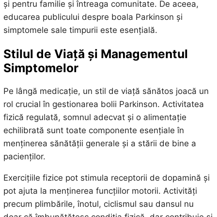
și pentru familie și întreaga comunitate. De aceea,
educarea publicului despre boala Parkinson și
simptomele sale timpurii este esențială.
Stilul de Viață și Managementul
Simptomelor
Pe lângă medicație, un stil de viață sănătos joacă un
rol crucial în gestionarea bolii Parkinson. Activitatea
fizică regulată, somnul adecvat și o alimentație
echilibrată sunt toate componente esențiale în
menținerea sănătății generale și a stării de bine a
pacienților.
Exercițiile fizice pot stimula receptorii de dopamină și
pot ajuta la menținerea funcțiilor motorii. Activități
precum plimbările, înotul, ciclismul sau dansul nu
doar că îmbunătățesc condiția fizică, dar contribuie și