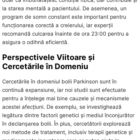
la starea mentală a pacientului. De asemenea, un
program de somn constant este important pentru
funcționarea corectă a creierului, iar experții
recomandă culcarea înainte de ora 23:00 pentru a
asigura o odihnă eficientă.
Perspectivele Viitoare și
Cercetările în Domeniu
Cercetările în domeniul bolii Parkinson sunt în
continuă expansiune, iar noi studii sunt efectuate
pentru a înțelege mai bine cauzele și mecanismele
acestei afecțiuni. De exemplu, se investighează
legătura dintre factorii genetici și mediul înconjurător
în declanșarea bolii. În plus, cercetătorii explorează
noi metode de tratament, inclusiv terapii genetice și