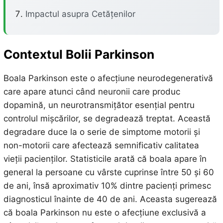
Impactul asupra Cetățenilor
Contextul Bolii Parkinson
Boala Parkinson este o afecțiune neurodegenerativă
care apare atunci când neuronii care produc
dopamină, un neurotransmițător esențial pentru
controlul mișcărilor, se degradează treptat. Această
degradare duce la o serie de simptome motorii și
non-motorii care afectează semnificativ calitatea
vieții pacienților. Statisticile arată că boala apare în
general la persoane cu vârste cuprinse între 50 și 60
de ani, însă aproximativ 10% dintre pacienți primesc
diagnosticul înainte de 40 de ani. Aceasta sugerează
că boala Parkinson nu este o afecțiune exclusivă a