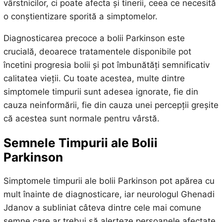
vârstnicilor, ci poate afecta și tinerii, ceea ce necesită
o conștientizare sporită a simptomelor.
Diagnosticarea precoce a bolii Parkinson este
crucială, deoarece tratamentele disponibile pot
încetini progresia bolii și pot îmbunătăți semnificativ
calitatea vieții. Cu toate acestea, multe dintre
simptomele timpurii sunt adesea ignorate, fie din
cauza neinformării, fie din cauza unei percepții greșite
că acestea sunt normale pentru vârstă.
Semnele Timpurii ale Bolii
Parkinson
Simptomele timpurii ale bolii Parkinson pot apărea cu
mult înainte de diagnosticare, iar neurologul Ghenadi
Jdanov a subliniat câteva dintre cele mai comune
semne care ar trebui să alerteze persoanele afectate