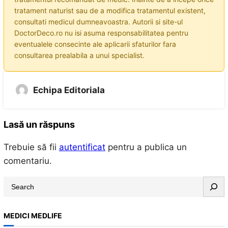
tratament naturist sau de a modifica tratamentul existent,
consultati medicul dumneavoastra. Autorii si site-ul
DoctorDeco.ro nu isi asuma responsabilitatea pentru
eventualele consecinte ale aplicarii sfaturilor fara
consultarea prealabila a unui specialist.
Echipa Editoriala
Lasă un răspuns
Trebuie să fii
autentificat
pentru a publica un
comentariu.
S
e
a
MEDICI MEDLIFE
r