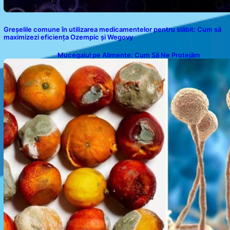
Greșelile comune în utilizarea medicamentelor pentru slăbit: Cum să
maximizezi eficiența Ozempic și Wegovy
Mucegaiul pe Alimente: Cum Să Ne Protejăm
Sănătatea?