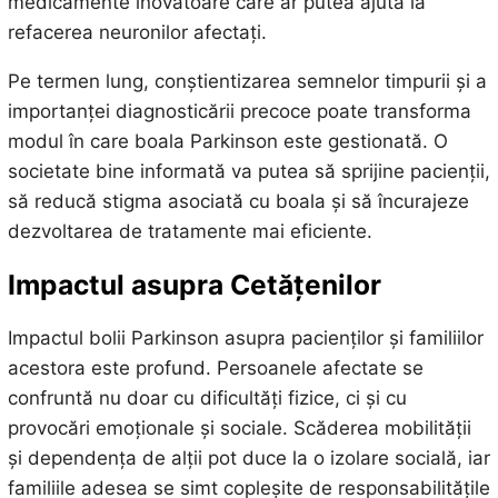
medicamente inovatoare care ar putea ajuta la
refacerea neuronilor afectați.
Pe termen lung, conștientizarea semnelor timpurii și a
importanței diagnosticării precoce poate transforma
modul în care boala Parkinson este gestionată. O
societate bine informată va putea să sprijine pacienții,
să reducă stigma asociată cu boala și să încurajeze
dezvoltarea de tratamente mai eficiente.
Impactul asupra Cetățenilor
Impactul bolii Parkinson asupra pacienților și familiilor
acestora este profund. Persoanele afectate se
confruntă nu doar cu dificultăți fizice, ci și cu
provocări emoționale și sociale. Scăderea mobilității
și dependența de alții pot duce la o izolare socială, iar
familiile adesea se simt copleșite de responsabilitățile