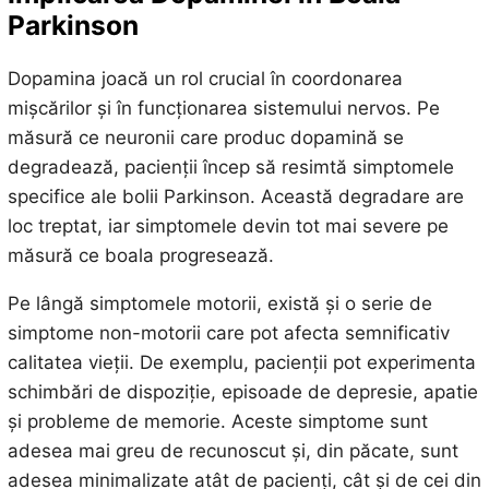
Parkinson
Dopamina joacă un rol crucial în coordonarea
mișcărilor și în funcționarea sistemului nervos. Pe
măsură ce neuronii care produc dopamină se
degradează, pacienții încep să resimtă simptomele
specifice ale bolii Parkinson. Această degradare are
loc treptat, iar simptomele devin tot mai severe pe
măsură ce boala progresează.
Pe lângă simptomele motorii, există și o serie de
simptome non-motorii care pot afecta semnificativ
calitatea vieții. De exemplu, pacienții pot experimenta
schimbări de dispoziție, episoade de depresie, apatie
și probleme de memorie. Aceste simptome sunt
adesea mai greu de recunoscut și, din păcate, sunt
adesea minimalizate atât de pacienți, cât și de cei din