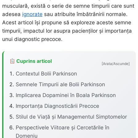
musculară, există o serie de semne timpurii care sunt
adesea
ignorate
sau atribuite îmbătrânirii normale.
Acest articol își propune să exploreze aceste semne
timpurii, impactul lor asupra pacienților și importanța
unui diagnostic precoce.
Cuprins articol
[Arata/Ascunde]
Contextul Bolii Parkinson
Semnele Timpurii ale Bolii Parkinson
Implicarea Dopaminei în Boala Parkinson
Importanța Diagnosticării Precoce
Stilul de Viață și Managementul Simptomelor
Perspectivele Viitoare și Cercetările în
Domeniu