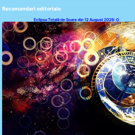
Recomandari editoriale
Eclipsa Totală de Soare din 12 August 2026: O
Analiză a Impactului asupra Trei Zodii și a Ciclului de
18 Ani