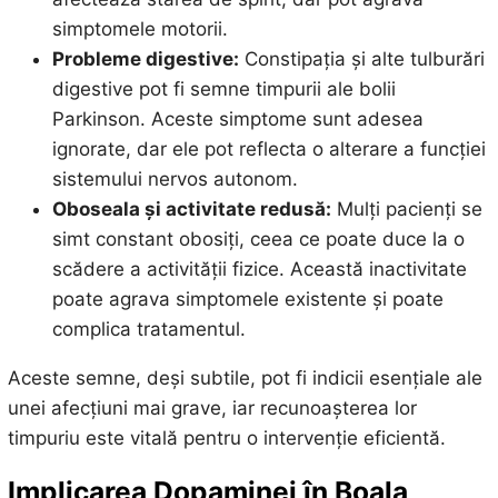
simptomele motorii.
Probleme digestive:
Constipația și alte tulburări
digestive pot fi semne timpurii ale bolii
Parkinson. Aceste simptome sunt adesea
ignorate, dar ele pot reflecta o alterare a funcției
sistemului nervos autonom.
Oboseala și activitate redusă:
Mulți pacienți se
simt constant obosiți, ceea ce poate duce la o
scădere a activității fizice. Această inactivitate
poate agrava simptomele existente și poate
complica tratamentul.
Aceste semne, deși subtile, pot fi indicii esențiale ale
unei afecțiuni mai grave, iar recunoașterea lor
timpuriu este vitală pentru o intervenție eficientă.
Implicarea Dopaminei în Boala