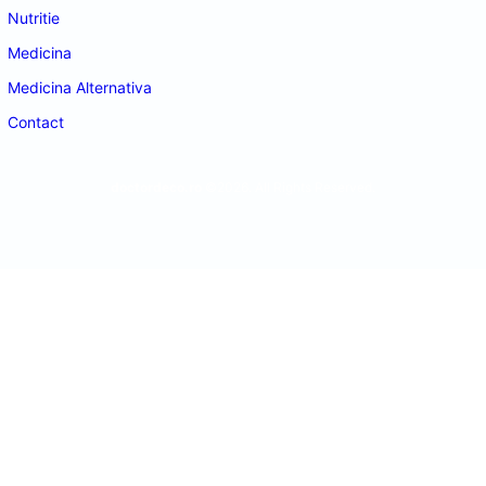
Nutritie
Medicina
Medicina Alternativa
Contact
doctordeco.ro
©2026. All Rights Reserved.