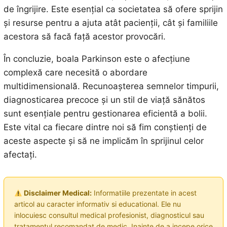
de îngrijire. Este esențial ca societatea să ofere sprijin
și resurse pentru a ajuta atât pacienții, cât și familiile
acestora să facă față acestor provocări.
În concluzie, boala Parkinson este o afecțiune
complexă care necesită o abordare
multidimensională. Recunoașterea semnelor timpurii,
diagnosticarea precoce și un stil de viață sănătos
sunt esențiale pentru gestionarea eficientă a bolii.
Este vital ca fiecare dintre noi să fim conștienți de
aceste aspecte și să ne implicăm în sprijinul celor
afectați.
Disclaimer Medical:
Informatiile prezentate in acest
articol au caracter informativ si educational. Ele nu
inlocuiesc consultul medical profesionist, diagnosticul sau
tratamentul recomandat de medic. Inainte de a incepe orice