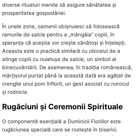
diverse ritualuri menite să asigure sănătatea și
prosperitatea gospodăriei.
În unele zone, oamenii obişnuiesc să folosească
ramurile de salcie pentru a „mângâia” copiii, în
speranța că aceștia vor crește sănătoși și înțelepți.
Aceasta este o practică similară cu obiceiul de a
atinge copiii cu nuielușe de salcie, un simbol al
binecuvântării. De asemenea, în tradiția românească,
mărțișorul purtat până la această dată era agățat de
crengile unui pom înflorit, un gest asociat cu norocul
și rodnicia.
Rugăciuni și Ceremonii Spirituale
O componentă esențială a Duminicii Floriilor este
rugăciunea specială care se rostește în biserici.