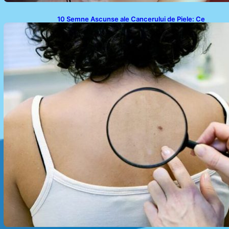
10 Semne Ascunse ale Cancerului de Piele: Ce
Trebuie să Știm pentru a Ne Proteja