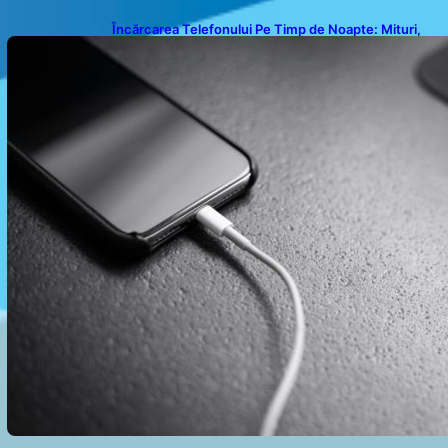
Încărcarea Telefonului Pe Timp de Noapte: Mituri,
Realități și Impact Asupra Bateriei