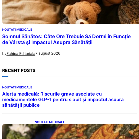
NOUTATI MEDICALE
Somnul Sănătos: Câte Ore Trebuie Să Dormi în Funcție
de Vârstă și Impactul Asupra Sănătății
7 august 2026
by
Echipa Editoriala
RECENT POSTS
NOUTATI MEDICALE
Alerta medicală: Riscurile grave asociate cu
medicamentele GLP-1 pentru slăbit și impactul asupra
sănătății publice
NOUTATI MEDICALE
Postul Adormirii Maicii Domnului: Tradiții,
Superstiții și Implicații Spiritualitate în 2026