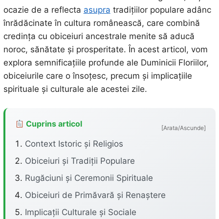
ocazie de a reflecta
asupra
tradițiilor populare adânc
înrădăcinate în cultura românească, care combină
credința cu obiceiuri ancestrale menite să aducă
noroc, sănătate și prosperitate. În acest articol, vom
explora semnificațiile profunde ale Duminicii Floriilor,
obiceiurile care o însoțesc, precum și implicațiile
spirituale și culturale ale acestei zile.
Cuprins articol
[Arata/Ascunde]
Context Istoric și Religios
Obiceiuri și Tradiții Populare
Rugăciuni și Ceremonii Spirituale
Obiceiuri de Primăvară și Renaștere
Implicații Culturale și Sociale