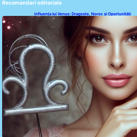
Recomandari editoriale
Influența lui Venus: Dragoste, Noroc și Oportunități
pentru Tauri și Balanțe în Weekendul 8-9 August