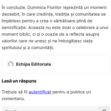
În concluzie, Duminica Floriilor reprezintă un moment
deosebit, în care credința, tradiția și comunitatea se
împletesc pentru a crea o sărbătoare plină de
semnificație. Aceasta nu este doar o celebrare a unui
moment biblic, ci și o ocazie de a reflecta asupra
valorilor care ne unesc și ne îmbogățesc viața
spiritulului și a comunității.
Echipa Editoriala
Lasă un răspuns
Trebuie să fii
autentificat
pentru a publica un
comentariu.
S