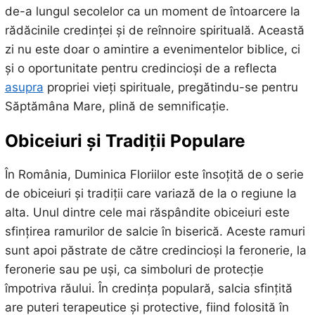
de-a lungul secolelor ca un moment de întoarcere la
rădăcinile credinței și de reînnoire spirituală. Această
zi nu este doar o amintire a evenimentelor biblice, ci
și o oportunitate pentru credincioși de a reflecta
asupra
propriei vieți spirituale, pregătindu-se pentru
Săptămâna Mare, plină de semnificație.
Obiceiuri și Tradiții Populare
În România, Duminica Floriilor este însoțită de o serie
de obiceiuri și tradiții care variază de la o regiune la
alta. Unul dintre cele mai răspândite obiceiuri este
sfințirea ramurilor de salcie în biserică. Aceste ramuri
sunt apoi păstrate de către credincioși la feronerie, la
feronerie sau pe uși, ca simboluri de protecție
împotriva răului. În credința populară, salcia sfințită
are puteri terapeutice și protective, fiind folosită în