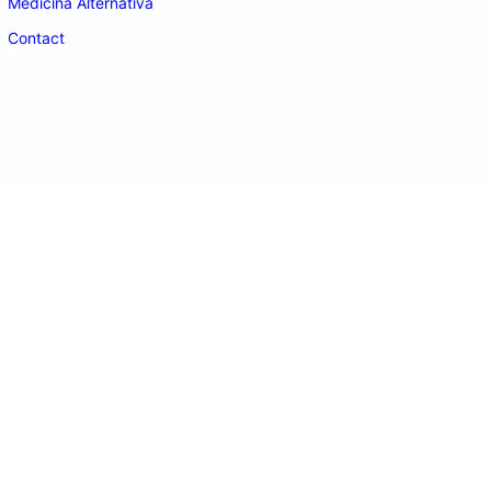
Medicina Alternativa
Contact
doctordeco.ro
©2026. All Rights Reserved.