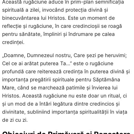
Această rugăciune aduce în prim-plan semnificația
spirituală a zilei, invocând protecția divină și
binecuvântarea lui Hristos. Este un moment de
reflecție și rugăciune, în care credincioșii se roagă
pentru sănătate, împliniri și îndrumare pe calea
credinței.
„Doamne, Dumnezeul nostru, Care şezi pe heruvimi;
Cel ce ai arătat puterea Ta…” este o rugăciune
profundă care reiterează credința în puterea divină și
importanța pregătirii spirituale pentru Săptămâna
Mare, când se marchează patimile și învierea lui
Hristos. Această rugăciune nu este doar un ritual, ci
și un mod de a întări legătura dintre credincios și
divinitate, subliniind importanța spiritualității în viața
de zi cu zi.