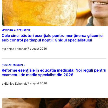
MEDICINA ALTERNATIVA
Cele cinci băuturi esențiale pentru menținerea glicemiei
sub control pe timpul nopții: Ghidul specialistului
7 august 2026
by
Echipa Editoriala
NOUTATI MEDICALE
Reforme esențiale în educația medicală: Noi reguli pentru
examenul de medic specialist din 2026
7 august 2026
by
Echipa Editoriala