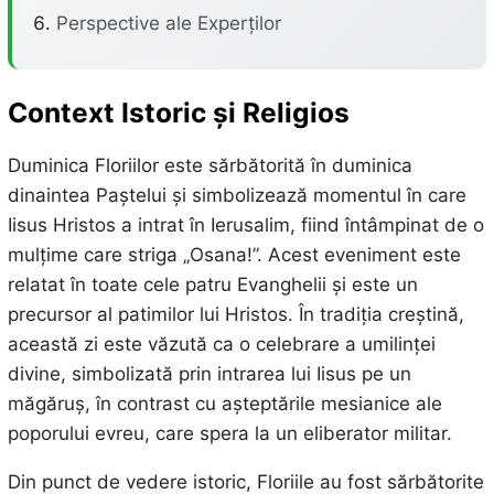
Perspective ale Experților
Context Istoric și Religios
Duminica Floriilor este sărbătorită în duminica
dinaintea Paștelui și simbolizează momentul în care
Iisus Hristos a intrat în Ierusalim, fiind întâmpinat de o
mulțime care striga „Osana!”. Acest eveniment este
relatat în toate cele patru Evanghelii și este un
precursor al patimilor lui Hristos. În tradiția creștină,
această zi este văzută ca o celebrare a umilinței
divine, simbolizată prin intrarea lui Iisus pe un
măgăruș, în contrast cu așteptările mesianice ale
poporului evreu, care spera la un eliberator militar.
Din punct de vedere istoric, Floriile au fost sărbătorite