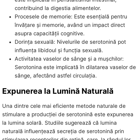
contribuind la digestia alimentelor.
Procesele de memorie: Este esențială pentru
învățare și memorie, având un impact direct
asupra capacității cognitive.
Dorința sexuală: Nivelurile de serotonină pot
influența libidoul și funcția sexuală.
Activitatea vaselor de sânge și a mușchilor:
Serotonina este implicată în dilatarea vaselor de
sânge, afectând astfel circulația.
Expunerea la Lumină Naturală
Una dintre cele mai eficiente metode naturale de
stimulare a producției de serotonină este expunerea
la lumina solară. Studiile sugerează că lumina
naturală influențează secreția de serotonină prin
stimularea receptorilor din retină, care, la rândul lor,