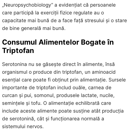
„Neuropsychobiology” a evidențiat că persoanele
care participă la exerciții fizice regulate au o
capacitate mai bună de a face față stresului și o stare
de bine generală mai bună.
Consumul Alimentelor Bogate în
Triptofan
Serotonina nu se găsește direct în alimente, însă
organismul o produce din triptofan, un aminoacid
esențial care poate fi obținut prin alimentație. Sursele
importante de triptofan includ ouăle, carnea de
curcan și pui, somonul, produsele lactate, nucile,
semințele și tofu. O alimentație echilibrată care
include aceste alimente poate susține atât producția
de serotonină, cât și funcționarea normală a
sistemului nervos.