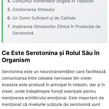
Consumul Alimentelor Bogate în Triptofan
Gestionarea Stresului
Un Somn Suficient și de Calitate
Implicarea Obiceiurilor Zilnice în Producția de
Serotonină
Ce Este Serotonina și Rolul Său în
Organism
Serotonina este un neurotransmițător care facilitează
comunicarea între celulele nervoase din creier.
Aceasta este produsă în principal în intestin, dar și în
creier, unde îndeplinește funcții esențiale pentru
menținerea echilibrului emoțional. Este important de
menționat că nivelurile scăzute de serotonină sunt