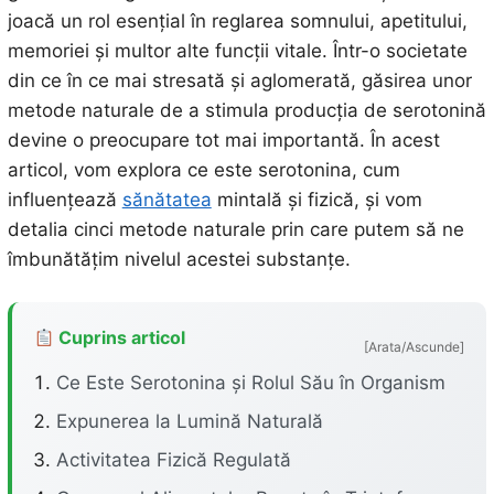
joacă un rol esențial în reglarea somnului, apetitului,
memoriei și multor alte funcții vitale. Într-o societate
din ce în ce mai stresată și aglomerată, găsirea unor
metode naturale de a stimula producția de serotonină
devine o preocupare tot mai importantă. În acest
articol, vom explora ce este serotonina, cum
influențează
sănătatea
mintală și fizică, și vom
detalia cinci metode naturale prin care putem să ne
îmbunătățim nivelul acestei substanțe.
Cuprins articol
[Arata/Ascunde]
Ce Este Serotonina și Rolul Său în Organism
Expunerea la Lumină Naturală
Activitatea Fizică Regulată