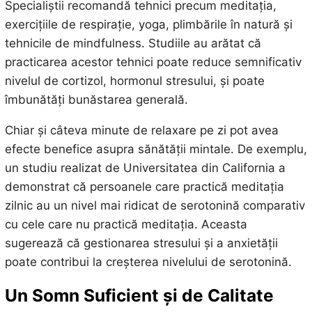
Specialiștii recomandă tehnici precum meditația,
exercițiile de respirație, yoga, plimbările în natură și
tehnicile de mindfulness. Studiile au arătat că
practicarea acestor tehnici poate reduce semnificativ
nivelul de cortizol, hormonul stresului, și poate
îmbunătăți bunăstarea generală.
Chiar și câteva minute de relaxare pe zi pot avea
efecte benefice asupra sănătății mintale. De exemplu,
un studiu realizat de Universitatea din California a
demonstrat că persoanele care practică meditația
zilnic au un nivel mai ridicat de serotonină comparativ
cu cele care nu practică meditația. Aceasta
sugerează că gestionarea stresului și a anxietății
poate contribui la creșterea nivelului de serotonină.
Un Somn Suficient și de Calitate