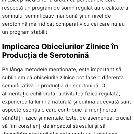
respectă un program de somn regulat au o calitate a
somnului semnificativ mai bună și un nivel de
serotonină mai ridicat comparativ cu cei care nu au
un program stabilit.
Implicarea Obiceiurilor Zilnice în
Producția de Serotonină
Pe lângă metodele menționate, este important să
subliniem că obiceiurile zilnice pot face o diferență
semnificativă în producția de serotonină. O
alimentație echilibrată, activitatea fizică regulată,
expunerea la lumină naturală și odihna adecvată sunt
aspecte esențiale care contribuie la menținerea
sănătății fizice și mentale. Este, de asemenea, crucial
să fim conștienți de impactul stresului și să