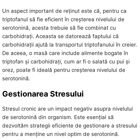
Un aspect important de reținut este că, pentru ca
triptofanul să fie eficient în creșterea nivelului de
serotonină, acesta trebuie să fie combinat cu
carbohidrați. Aceasta se datorează faptului că
carbohidrații ajută la transportul triptofanului în creier.
De aceea, o masă care include alimente bogate în
triptofan și carbohidrați, cum ar fi o salată cu pui și
orez, poate fi ideală pentru creșterea nivelului de
serotonină.
Gestionarea Stresului
Stresul cronic are un impact negativ asupra nivelului
de serotonină din organism. Este esențial să
dezvoltăm strategii eficiente de gestionare a stresului
pentru a menține un nivel optim de serotonină.