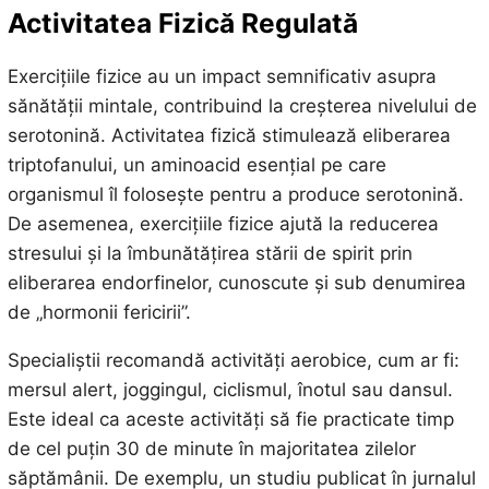
Activitatea Fizică Regulată
Exercițiile fizice au un impact semnificativ asupra
sănătății mintale, contribuind la creșterea nivelului de
serotonină. Activitatea fizică stimulează eliberarea
triptofanului, un aminoacid esențial pe care
organismul îl folosește pentru a produce serotonină.
De asemenea, exercițiile fizice ajută la reducerea
stresului și la îmbunătățirea stării de spirit prin
eliberarea endorfinelor, cunoscute și sub denumirea
de „hormonii fericirii”.
Specialiștii recomandă activități aerobice, cum ar fi:
mersul alert, joggingul, ciclismul, înotul sau dansul.
Este ideal ca aceste activități să fie practicate timp
de cel puțin 30 de minute în majoritatea zilelor
săptămânii. De exemplu, un studiu publicat în jurnalul