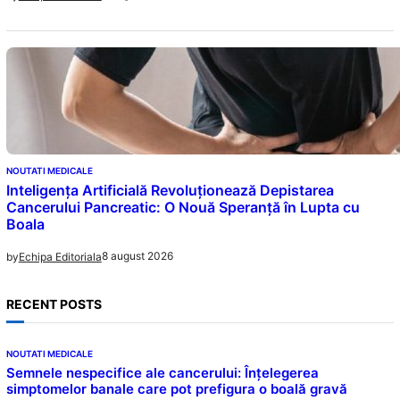
NOUTATI MEDICALE
Inteligența Artificială Revoluționează Depistarea
Cancerului Pancreatic: O Nouă Speranță în Lupta cu
Boala
8 august 2026
by
Echipa Editoriala
RECENT POSTS
NOUTATI MEDICALE
Semnele nespecifice ale cancerului: Înțelegerea
simptomelor banale care pot prefigura o boală gravă