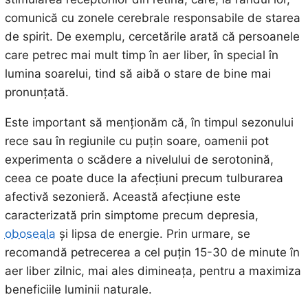
comunică cu zonele cerebrale responsabile de starea
de spirit. De exemplu, cercetările arată că persoanele
care petrec mai mult timp în aer liber, în special în
lumina soarelui, tind să aibă o stare de bine mai
pronunțată.
Este important să menționăm că, în timpul sezonului
rece sau în regiunile cu puțin soare, oamenii pot
experimenta o scădere a nivelului de serotonină,
ceea ce poate duce la afecțiuni precum tulburarea
afectivă sezonieră. Această afecțiune este
caracterizată prin simptome precum depresia,
oboseala
și lipsa de energie. Prin urmare, se
recomandă petrecerea a cel puțin 15-30 de minute în
aer liber zilnic, mai ales dimineața, pentru a maximiza
beneficiile luminii naturale.