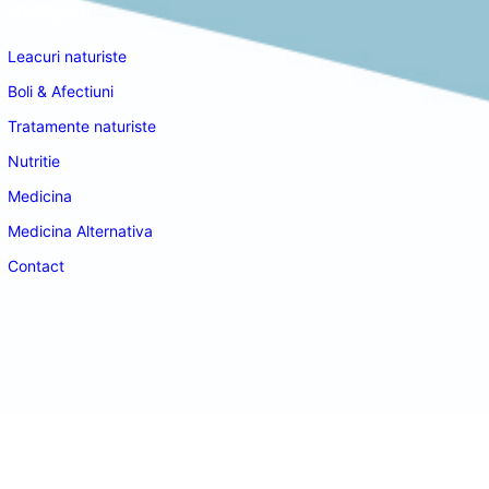
Navigare
Leacuri naturiste
Boli & Afectiuni
Tratamente naturiste
Nutritie
Medicina
Medicina Alternativa
Contact
doctordeco.ro
©2026. All Rights Reserved.