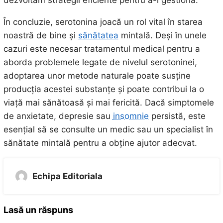
dezvoltăm strategii eficiente pentru a-l gestiona.
În concluzie, serotonina joacă un rol vital în starea
noastră de bine și
sănătatea
mintală. Deși în unele
cazuri este necesar tratamentul medical pentru a
aborda problemele legate de nivelul serotoninei,
adoptarea unor metode naturale poate susține
producția acestei substanțe și poate contribui la o
viață mai sănătoasă și mai fericită. Dacă simptomele
de anxietate, depresie sau
insomnie
persistă, este
esențial să se consulte un medic sau un specialist în
sănătate mintală pentru a obține ajutor adecvat.
Echipa Editoriala
Lasă un răspuns