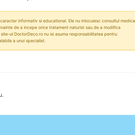
 caracter informativ si educational. Ele nu inlocuiesc consultul medica
nainte de a incepe orice tratament naturist sau de a modifica
i site-ul DoctorDeco.ro nu isi asuma responsabilitatea pentru
labila a unui specialist.
u.