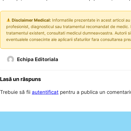
Disclaimer Medical:
Informatiile prezentate in acest articol au
profesionist, diagnosticul sau tratamentul recomandat de medic. I
tratamentul existent, consultati medicul dumneavoastra. Autorii s
eventualele consecinte ale aplicarii sfaturilor fara consultarea prea
Echipa Editoriala
Lasă un răspuns
Trebuie să fii
autentificat
pentru a publica un comentari