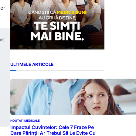
tor
de]
ULTIMELE ARTICOLE
NOUTATI MEDICALE
Impactul Cuvintelor: Cele 7 Fraze Pe
Care Părinții Ar Trebui Să Le Evite Cu