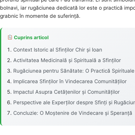
bolnavi, iar rugăciunea dedicată lor este o practică impo
grabnic în momente de suferință.
Cuprins articol
Context Istoric al Sfinților Chir și Ioan
Activitatea Medicinală și Spirituală a Sfinților
Rugăciunea pentru Sănătate: O Practică Spirituale
Implicarea Sfinților în Vindecarea Comunităților
Impactul Asupra Cetățenilor și Comunităților
Perspective ale Experților despre Sfinți și Rugăciu
Concluzie: O Moștenire de Vindecare și Speranță