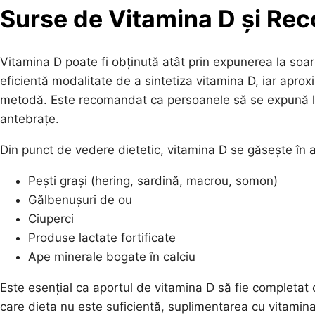
Surse de Vitamina D și Re
Vitamina D poate fi obținută atât prin expunerea la soar
eficientă modalitate de a sintetiza vitamina D, iar aprox
metodă. Este recomandat ca persoanele să se expună la 
antebrațe.
Din punct de vedere dietetic, vitamina D se găsește în 
Pești grași (hering, sardină, macrou, somon)
Gălbenușuri de ou
Ciuperci
Produse lactate fortificate
Ape minerale bogate în calciu
Este esențial ca aportul de vitamina D să fie completat 
care dieta nu este suficientă, suplimentarea cu vitamina