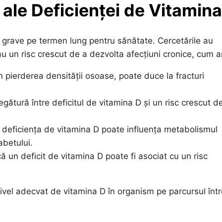
ale Deficienței de Vitamina
 grave pe termen lung pentru sănătate. Cercetările au
u un risc crescut de a dezvolta afecțiuni cronice, cum ar
 pierderea densității osoase, poate duce la fracturi
gătură între deficitul de vitamina D și un risc crescut d
 deficiența de vitamina D poate influența metabolismul
abetului.
ă un deficit de vitamina D poate fi asociat cu un risc
nivel adecvat de vitamina D în organism pe parcursul într