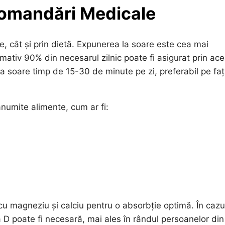
comandări Medicale
e, cât și prin dietă. Expunerea la soare este cea mai
imativ 90% din necesarul zilnic poate fi asigurat prin ac
soare timp de 15-30 de minute pe zi, preferabil pe faț
anumite alimente, cum ar fi:
cu magneziu și calciu pentru o absorbție optimă. În cazul
 D poate fi necesară, mai ales în rândul persoanelor din