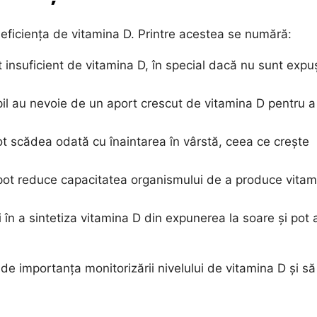
eficiența de vitamina D. Printre acestea se numără:
insuficient de vitamina D, în special dacă nu sunt expuș
il au nevoie de un aport crescut de vitamina D pentru a
ot scădea odată cu înaintarea în vârstă, ceea ce crește
 pot reduce capacitatea organismului de a produce vitam
i în a sintetiza vitamina D din expunerea la soare și pot
 de importanța monitorizării nivelului de vitamina D și să