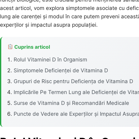
acest articol, vom explora simptomele asociate cu defici
lung ale carenței și modul în care putem preveni acea
experților și impactul asupra populației.
Cuprins articol
Rolul Vitaminei D în Organism
Simptomele Deficienței de Vitamina D
Grupuri de Risc pentru Deficiența de Vitamina D
Implicările Pe Termen Lung ale Deficienței de Vit
Surse de Vitamina D și Recomandări Medicale
Puncte de Vedere ale Experților și Impactul Asupr