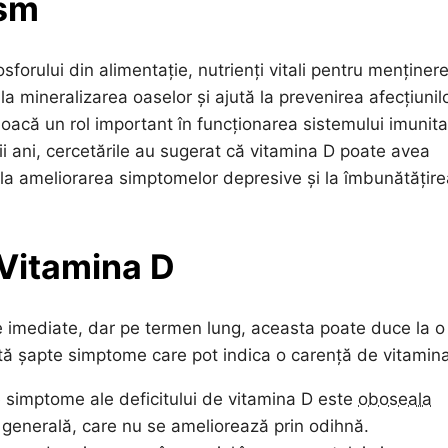
ism
sforului din alimentație, nutrienți vitali pentru menținer
 la mineralizarea oaselor și ajută la prevenirea afecțiunil
oacă un rol important în funcționarea sistemului imunita
mii ani, cercetările au sugerat că vitamina D poate avea
 la ameliorarea simptomelor depresive și la îmbunătățire
 Vitamina D
 imediate, dar pe termen lung, aceasta poate duce la o
ată șapte simptome care pot indica o carență de vitamin
 simptome ale deficitului de vitamina D este
oboseala
e generală, care nu se ameliorează prin odihnă.