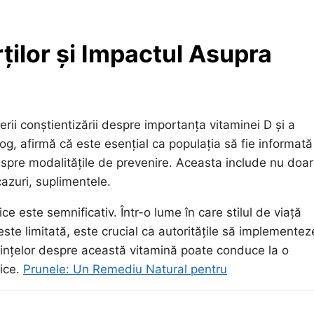
ților și Impactul Asupra
erii conștientizării despre importanța vitaminei D și a
g, afirmă că este esențial ca populația să fie informată
despre modalitățile de prevenire. Aceasta include nu doar
cazuri, suplimentele.
e este semnificativ. Într-o lume în care stilul de viață
ste limitată, este crucial ca autoritățile să implementez
ințelor despre această vitamină poate conduce la o
nice.
Prunele: Un Remediu Natural pentru