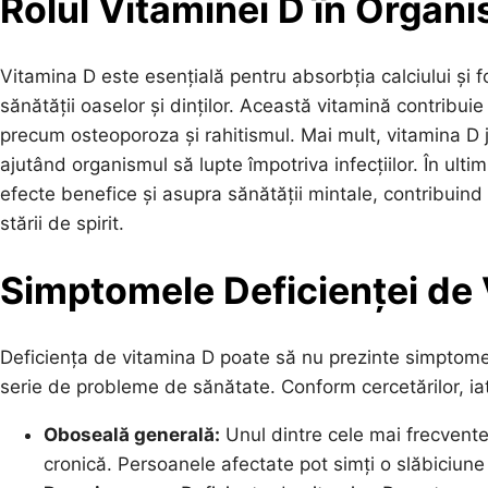
Rolul Vitaminei D în Organ
Vitamina D este esențială pentru absorbția calciului și fo
sănătății oaselor și dinților. Această vitamină contribuie
precum osteoporoza și rahitismul. Mai mult, vitamina D j
ajutând organismul să lupte împotriva infecțiilor. În ulti
efecte benefice și asupra sănătății mintale, contribuind
stării de spirit.
Simptomele Deficienței de
Deficiența de vitamina D poate să nu prezinte simptome
serie de probleme de sănătate. Conform cercetărilor, i
Oboseală generală:
Unul dintre cele mai frecvente
cronică. Persoanele afectate pot simți o slăbiciun