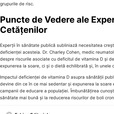
grupurile de risc.
Puncte de Vedere ale Exper
Cetățenilor
Experții în sănătate publică subliniază necesitatea creșt
deficienței acesteia. Dr. Charley Cohen, medic reumatolo
despre riscurile asociate cu deficitul de vitamina D și 
expunerea la soare, ci și o dietă echilibrată și, în unele 
Impactul deficienței de vitamina D asupra sănătății public
devine din ce în ce mai sedentar și expunerea la soare e
campanii de educare a populației. Îmbunătățirea cunoșt
sănătate mai bună și la reducerea riscurilor de boli cro