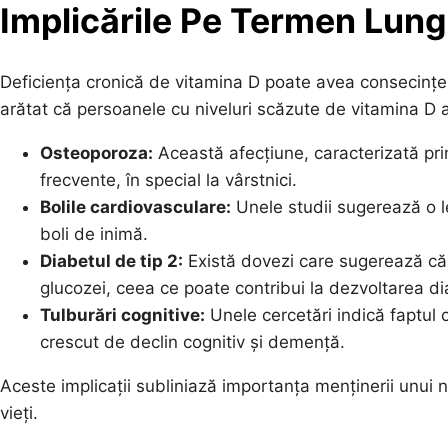
Implicările Pe Termen Lung 
Deficiența cronică de vitamina D poate avea consecințe
arătat că persoanele cu niveluri scăzute de vitamina D a
Osteoporoza:
Această afecțiune, caracterizată prin
frecvente, în special la vârstnici.
Bolile cardiovasculare:
Unele studii sugerează o le
boli de inimă.
Diabetul de tip 2:
Există dovezi care sugerează că
glucozei, ceea ce poate contribui la dezvoltarea di
Tulburări cognitive:
Unele cercetări indică faptul c
crescut de declin cognitiv și demență.
Aceste implicații subliniază importanța menținerii unui 
vieți.