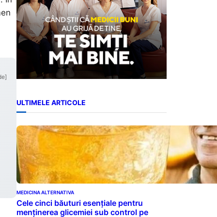
men
de]
ULTIMELE ARTICOLE
MEDICINA ALTERNATIVA
Cele cinci băuturi esențiale pentru
menținerea glicemiei sub control pe