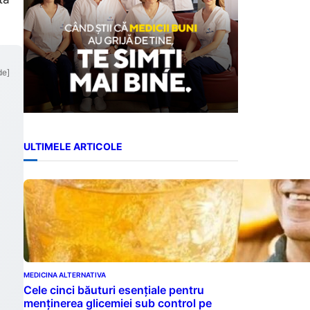
de]
ULTIMELE ARTICOLE
MEDICINA ALTERNATIVA
Cele cinci băuturi esențiale pentru
menținerea glicemiei sub control pe