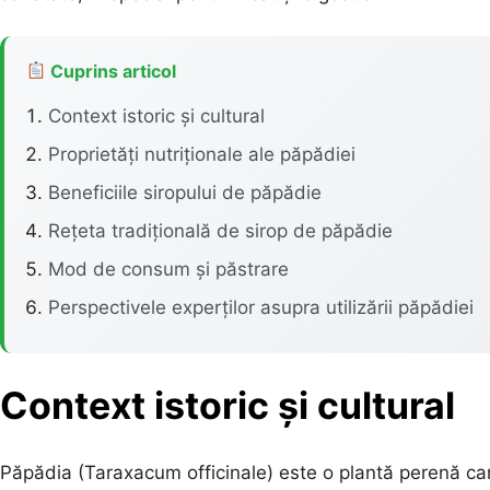
Cuprins articol
Context istoric și cultural
Proprietăți nutriționale ale păpădiei
Beneficiile siropului de păpădie
Rețeta tradițională de sirop de păpădie
Mod de consum și păstrare
Perspectivele experților asupra utilizării păpădiei
Context istoric și cultural
Păpădia (Taraxacum officinale) este o plantă perenă car