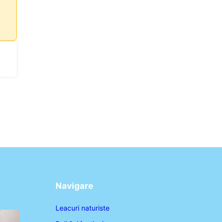
Navigare
Leacuri naturiste