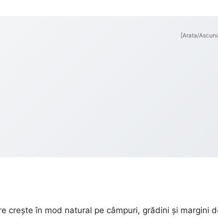
[Arata/Ascun
e crește în mod natural pe câmpuri, grădini și margini d