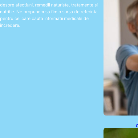
a
despre afectiuni, remedii naturiste, tratamente si
nutritie. Ne propunem sa fim o sursa de referinta
pentru cei care cauta informatii medicale de
incredere.
C
a
a