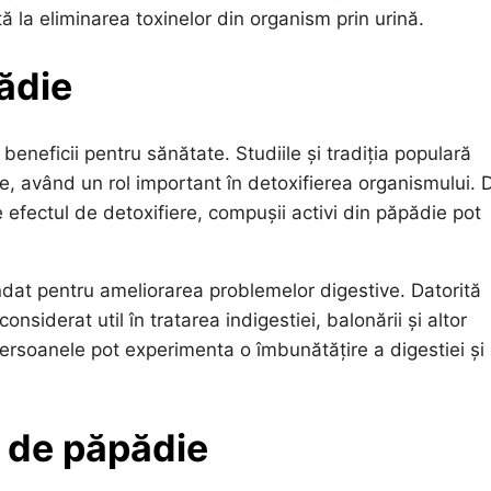
 la eliminarea toxinelor din organism prin urină.
pădie
eficii pentru sănătate. Studiile și tradiția populară
e, având un rol important în detoxifierea organismului. 
 efectul de detoxifiere, compușii activi din păpădie pot
t pentru ameliorarea problemelor digestive. Datorită
considerat util în tratarea indigestiei, balonării și altor
ersoanele pot experimenta o îmbunătățire a digestiei și
p de păpădie