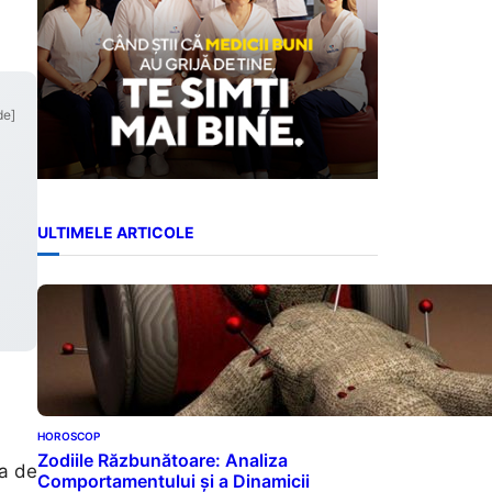
.
de]
ULTIMELE ARTICOLE
HOROSCOP
Zodiile Răzbunătoare: Analiza
ea de
Comportamentului și a Dinamicii