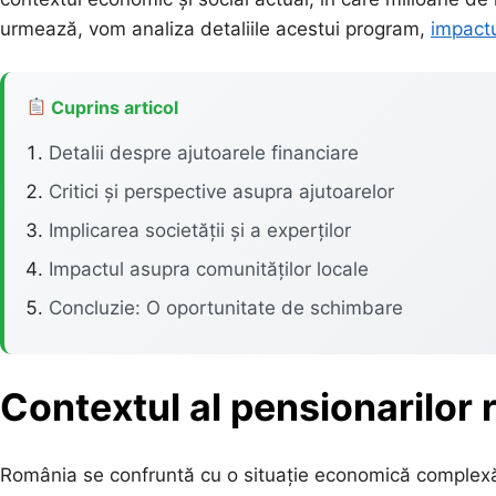
urmează, vom analiza detaliile acestui program,
impact
Cuprins articol
Detalii despre ajutoarele financiare
Critici și perspective asupra ajutoarelor
Implicarea societății și a experților
Impactul asupra comunităților locale
Concluzie: O oportunitate de schimbare
Contextul
al pensionarilor
România se confruntă cu o situație economică complexă, 