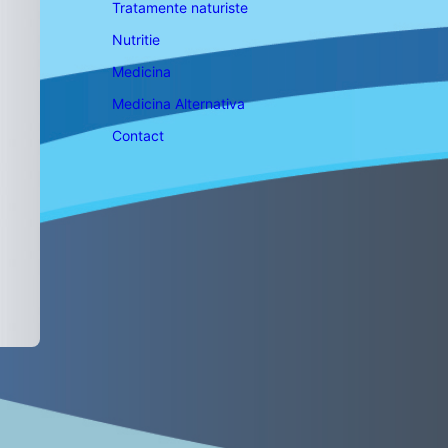
Tratamente naturiste
Nutritie
Medicina
Medicina Alternativa
Contact