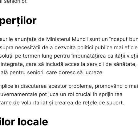
 seniorilor.
perților
surile anunțate de Ministerul Muncii sunt un început bun
upra necesității de a dezvolta politici publice mai eficie
soluții pe termen lung pentru îmbunătățirea calității vieții
 integrate, care să includă acces la servicii de sănătate,
nală pentru seniorii care doresc să lucreze.
implice în discutarea acestor probleme, promovând o mai
uvernamentale pot juca un rol crucial în sprijinirea
ograme de voluntariat și crearea de rețele de suport.
lor locale