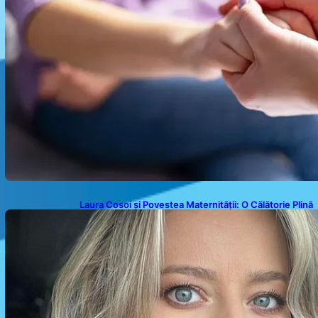
Laura Cosoi și Povestea Maternității: O Călătorie Plină
de Dragoste și Provocări