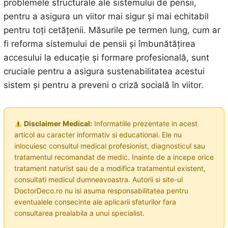
problemele structurale ale sistemului de pensii,
pentru a asigura un viitor mai sigur și mai echitabil
pentru toți cetățenii. Măsurile pe termen lung, cum ar
fi reforma sistemului de pensii și îmbunătățirea
accesului la educație și formare profesională, sunt
cruciale pentru a asigura sustenabilitatea acestui
sistem și pentru a preveni o criză socială în viitor.
Disclaimer Medical:
Informatiile prezentate in acest
articol au caracter informativ si educational. Ele nu
inlocuiesc consultul medical profesionist, diagnosticul sau
tratamentul recomandat de medic. Inainte de a incepe orice
tratament naturist sau de a modifica tratamentul existent,
consultati medicul dumneavoastra. Autorii si site-ul
DoctorDeco.ro nu isi asuma responsabilitatea pentru
eventualele consecinte ale aplicarii sfaturilor fara
consultarea prealabila a unui specialist.