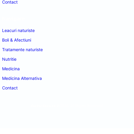
Contact
Navigare
Leacuri naturiste
Boli & Afectiuni
Tratamente naturiste
Nutritie
Medicina
Medicina Alternativa
Contact
doctordeco.ro
©2026. All Rights Reserved.