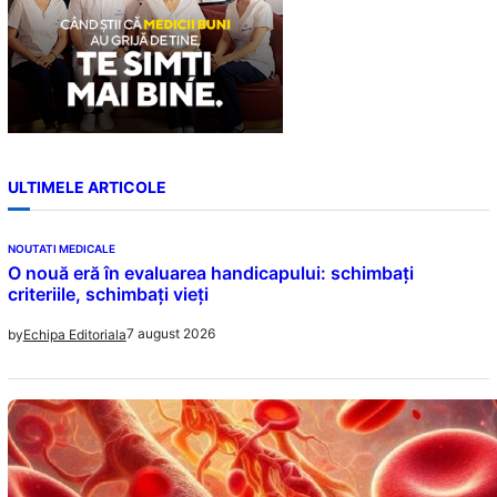
ULTIMELE ARTICOLE
NOUTATI MEDICALE
O nouă eră în evaluarea handicapului: schimbați
criteriile, schimbați vieți
7 august 2026
by
Echipa Editoriala