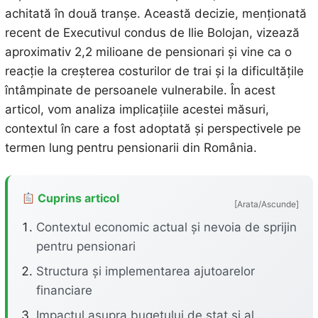
achitată în două tranșe. Această decizie, menționată
recent de Executivul condus de Ilie Bolojan, vizează
aproximativ 2,2 milioane de pensionari și vine ca o
reacție la creșterea costurilor de trai și la dificultățile
întâmpinate de persoanele vulnerabile. În acest
articol, vom analiza implicațiile acestei măsuri,
contextul în care a fost adoptată și perspectivele pe
termen lung pentru pensionarii din România.
Cuprins articol
[Arata/Ascunde]
Contextul economic actual și nevoia de sprijin
pentru pensionari
Structura și implementarea ajutoarelor
financiare
Impactul asupra bugetului de stat și al