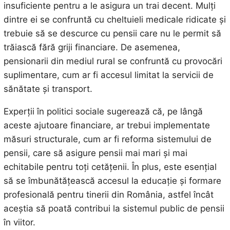
insuficiente pentru a le asigura un trai decent. Mulți
dintre ei se confruntă cu cheltuieli medicale ridicate și
trebuie să se descurce cu pensii care nu le permit să
trăiască fără griji financiare. De asemenea,
pensionarii din mediul rural se confruntă cu provocări
suplimentare, cum ar fi accesul limitat la servicii de
sănătate și transport.
Experții în politici sociale sugerează că, pe lângă
aceste ajutoare financiare, ar trebui implementate
măsuri structurale, cum ar fi reforma sistemului de
pensii, care să asigure pensii mai mari și mai
echitabile pentru toți cetățenii. În plus, este esențial
să se îmbunătățească accesul la educație și formare
profesională pentru tinerii din România, astfel încât
aceștia să poată contribui la sistemul public de pensii
în viitor.