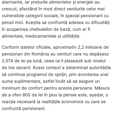
alarmante, iar prețurile alimentelor și energiei au
crescut, afectând în mod direct veniturile celor mai
vulnerabile categorii sociale, în special pensionarii cu
pensii mici. Aceștia se confruntă adesea cu dificultăți
în acoperirea cheltuielilor de bază, cum ar fi
alimentele, medicamentele și utilitățile.
Conform datelor oficiale, aproximativ 2,2 milioane de
pensionari din România au venituri care nu depășesc
2.574 de lei pe lună, ceea ce îi plasează sub nivelul
de trai decent. Acest context a determinat autoritățile
să continue programul de sprijin, prin acordarea unei
sume suplimentare, astfel încât să se asigure un
minimum de confort pentru aceste persoane. Măsura
de a oferi 800 de lei în plus la pensie este, așadar, o
reacție necesară la realitățile economice cu care se
confruntă pensionarii.