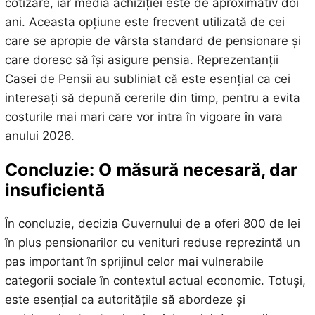
cotizare, iar media achiziției este de aproximativ doi
ani. Aceasta opțiune este frecvent utilizată de cei
care se apropie de vârsta standard de pensionare și
care doresc să își asigure pensia. Reprezentanții
Casei de Pensii au subliniat că este esențial ca cei
interesați să depună cererile din timp, pentru a evita
costurile mai mari care vor intra în vigoare în vara
anului 2026.
Concluzie: O măsură necesară, dar
insuficientă
În concluzie, decizia Guvernului de a oferi 800 de lei
în plus pensionarilor cu venituri reduse reprezintă un
pas important în sprijinul celor mai vulnerabile
categorii sociale în contextul actual economic. Totuși,
este esențial ca autoritățile să abordeze și