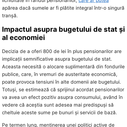
lichiditate în rândul pensionarilor,
care ar putea
apărea dacă sumele ar fi plătite integral într-o singură
tranșă.
Impactul asupra bugetului de stat și
al economiei
Decizia de a oferi 800 de lei în plus pensionarilor are
implicații semnificative asupra bugetului de stat.
Aceasta necesită o alocare suplimentară din fondurile
publice, care, în vremuri de austeritate economică,
poate provoca tensiuni în alte domenii ale bugetului.
Totuși, se estimează că sprijinul acordat pensionarilor
va avea un efect pozitiv asupra consumului, având în
vedere că aceștia sunt adesea mai predispuși să
cheltuie aceste sume pe bunuri și servicii de bază.
Pe termen lung, menținerea unei politici active de