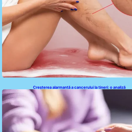
Creșterea alarmantă a cancerului la tineri: o analiză
detaliată a tendințelor globale