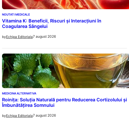
NOUTATI MEDICALE
Vitamina K: Beneficii, Riscuri și Interacțiuni în
Coagularea Sângelui
7 august 2026
by
Echipa Editoriala
MEDICINA ALTERNATIVA
Roinița: Soluția Naturală pentru Reducerea Cortizolului și
Îmbunătățirea Somnului
7 august 2026
by
Echipa Editoriala