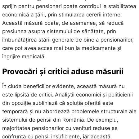
sprijin pentru pensionari poate contribui la stabilitatea
economică a țării, prin stimularea cererii interne.
Această măsură poate, de asemenea, să reducă
presiunea asupra sistemului de sănătate, prin
îmbunătățirea stării generale de bine a pensionarilor,
care pot avea acces mai bun la medicamente și
îngrijire medicală.
Provocări și critici aduse măsurii
În ciuda beneficiilor evidente, această măsură nu
este lipsită de critici. Analiștii economici și politicienii
din opoziție subliniază că soluția oferită este
temporară și nu abordează problemele structurale ale
sistemului de pensii din România. De exemplu,
majoritatea pensionarilor cu venituri reduse se
confruntă cu pensii insuficiente, iar această