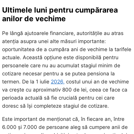
Ultimele luni pentru cumpărarea
anilor de vechime
Pe lângă ajutoarele financiare, autoritățile au atras
atenția asupra unei alte măsuri importante:
oportunitatea de a cumpăra ani de vechime la tarifele
actuale. Această opțiune este disponibilă pentru
persoanele care nu au acumulat stagiul minim de
cotizare necesar pentru a se putea pensiona la
termen. De la 1 iulie
2026,
costul unui an de vechime
va crește cu aproximativ 800 de lei, ceea ce face ca
perioada actuală să fie crucială pentru cei care
doresc să își completeze stagiul de cotizare.
Este important de menționat că, în fiecare an, între
6.000 și 7.000 de persoane aleg să cumpere anii de