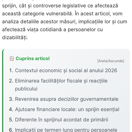
sprijin, cât și controverse legislative ce afectează
această categorie vulnerabilă. În acest articol, vom
analiza detaliile acestor măsuri, implicațiile lor și cum
afectează viața cotidiană a persoanelor cu
dizabilități.
Cuprins articol
[Arata/Ascunde]
Contextul economic și social al anului 2026
Eliminarea facilităților fiscale și reacțiile
publicului
Revenirea asupra deciziilor guvernamentale
Ajutoare financiare locale: un sprijin esențial
Diferente în sprijinul acordat de primării
Implicații pe termen lung pentru persoanele