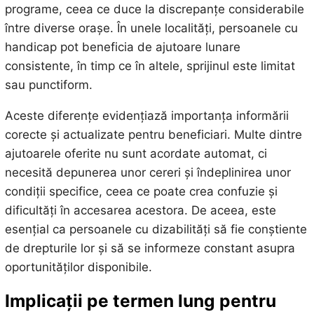
programe, ceea ce duce la discrepanțe considerabile
între diverse orașe. În unele localități, persoanele cu
handicap pot beneficia de ajutoare lunare
consistente, în timp ce în altele, sprijinul este limitat
sau punctiform.
Aceste diferențe evidențiază importanța informării
corecte și actualizate pentru beneficiari. Multe dintre
ajutoarele oferite nu sunt acordate automat, ci
necesită depunerea unor cereri și îndeplinirea unor
condiții specifice, ceea ce poate crea confuzie și
dificultăți în accesarea acestora. De aceea, este
esențial ca persoanele cu dizabilități să fie conștiente
de drepturile lor și să se informeze constant asupra
oportunităților disponibile.
Implicații pe termen lung pentru