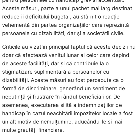
Aceste măsuri, parte a unui pachet mai larg destinat
reducerii deficitului bugetar, au stârnit o reacție
vehementă din partea organizațiilor care reprezintă
persoanele cu dizabilități, dar și a societății civile.
Criticile au vizat în principal faptul că aceste decizii nu
doar că afectează venitul lunar al celor care depind
de aceste facilități, dar și că contribuie la o
stigmatizare suplimentară a persoanelor cu
dizabilități. Aceste măsuri au fost percepute ca o
formă de discriminare, generând un sentiment de
neputință și frustrare în rândul beneficiarilor. De
asemenea, executarea silită a indemnizațiilor de
handicap în cazul neachitării impozitelor locale a fost
un alt motiv de nemulțumire, aducându-le și mai
multe greutăți financiare.