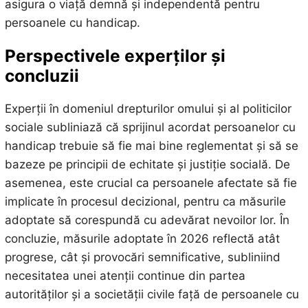
asigura o viață demnă și independentă pentru
persoanele cu handicap.
Perspectivele experților și
concluzii
Experții în domeniul drepturilor omului și al politicilor
sociale subliniază că sprijinul acordat persoanelor cu
handicap trebuie să fie mai bine reglementat și să se
bazeze pe principii de echitate și justiție socială. De
asemenea, este crucial ca persoanele afectate să fie
implicate în procesul decizional, pentru ca măsurile
adoptate să corespundă cu adevărat nevoilor lor. În
concluzie, măsurile adoptate în 2026 reflectă atât
progrese, cât și provocări semnificative, subliniind
necesitatea unei atenții continue din partea
autorităților și a societății civile față de persoanele cu