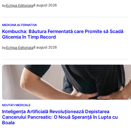
8 august 2026
by
Echipa Editoriala
MEDICINA ALTERNATIVA
Kombucha: Băutura Fermentată care Promite să Scadă
Glicemia în Timp Record
8 august 2026
by
Echipa Editoriala
NOUTATI MEDICALE
Inteligența Artificială Revoluționează Depistarea
Cancerului Pancreatic: O Nouă Speranță în Lupta cu
Boala