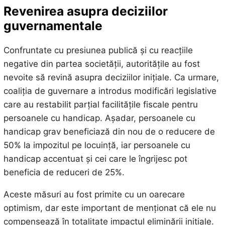
Revenirea asupra deciziilor
guvernamentale
Confruntate cu presiunea publică și cu reacțiile
negative din partea societății, autoritățile au fost
nevoite să revină asupra deciziilor inițiale. Ca urmare,
coaliția de guvernare a introdus modificări legislative
care au restabilit parțial facilitățile fiscale pentru
persoanele cu handicap. Așadar, persoanele cu
handicap grav beneficiază din nou de o reducere de
50% la impozitul pe locuință, iar persoanele cu
handicap accentuat și cei care le îngrijesc pot
beneficia de reduceri de 25%.
Aceste măsuri au fost primite cu un oarecare
optimism, dar este important de menționat că ele nu
compensează în totalitate impactul eliminării inițiale.