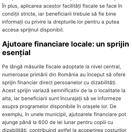
În plus, aplicarea acestor facilități fiscale se face în
condiții stricte, iar beneficiarii trebuie să fie bine
informați cu privire la drepturile lor pentru a putea
accesa sprijinul disponibil.
Ajutoare financiare locale: un sprijin
esențial
Pe lângă măsurile fiscale adoptate la nivel central,
numeroase primării din România au început să ofere
sprijin financiar direct persoanelor cu dizabilități.
Acest sprijin variază semnificativ de la o localitate la
alta, iar beneficiarii sunt încurajați să se informeze
asupra programelor disponibile în orașele lor. De
exemplu, în unele municipii, ajutoarele financiare pot
ajunge până la 600 de lei lunar pentru copiii cu
dizabilități, contribuind astfel la acoperirea costurilor