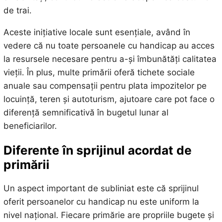
de trai.
Aceste inițiative locale sunt esențiale, având în
vedere că nu toate persoanele cu handicap au acces
la resursele necesare pentru a-și îmbunătăți calitatea
vieții. În plus, multe primării oferă tichete sociale
anuale sau compensații pentru plata impozitelor pe
locuință, teren și autoturism, ajutoare care pot face o
diferență semnificativă în bugetul lunar al
beneficiarilor.
Diferente în sprijinul acordat de
primării
Un aspect important de subliniat este că sprijinul
oferit persoanelor cu handicap nu este uniform la
nivel național. Fiecare primărie are propriile bugete și