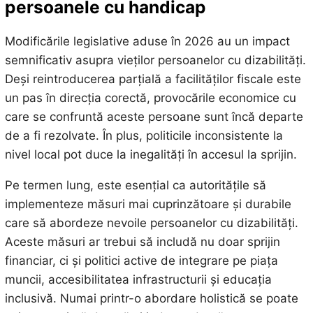
persoanele cu handicap
Modificările legislative aduse în 2026 au un impact
semnificativ asupra vieților persoanelor cu dizabilități.
Deși reintroducerea parțială a facilităților fiscale este
un pas în direcția corectă, provocările economice cu
care se confruntă aceste persoane sunt încă departe
de a fi rezolvate. În plus, politicile inconsistente la
nivel local pot duce la inegalități în accesul la sprijin.
Pe termen lung, este esențial ca autoritățile să
implementeze măsuri mai cuprinzătoare și durabile
care să abordeze nevoile persoanelor cu dizabilități.
Aceste măsuri ar trebui să includă nu doar sprijin
financiar, ci și politici active de integrare pe piața
muncii, accesibilitatea infrastructurii și educația
inclusivă. Numai printr-o abordare holistică se poate