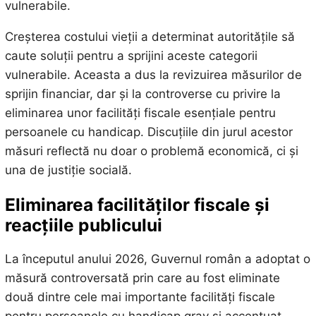
vulnerabile.
Creșterea costului vieții a determinat autoritățile să
caute soluții pentru a sprijini aceste categorii
vulnerabile. Aceasta a dus la revizuirea măsurilor de
sprijin financiar, dar și la controverse cu privire la
eliminarea unor facilități fiscale esențiale pentru
persoanele cu handicap. Discuțiile din jurul acestor
măsuri reflectă nu doar o problemă economică, ci și
una de justiție socială.
Eliminarea facilităților fiscale și
reacțiile publicului
La începutul anului 2026, Guvernul român a adoptat o
măsură controversată prin care au fost eliminate
două dintre cele mai importante facilități fiscale
pentru persoanele cu handicap grav și accentuat.