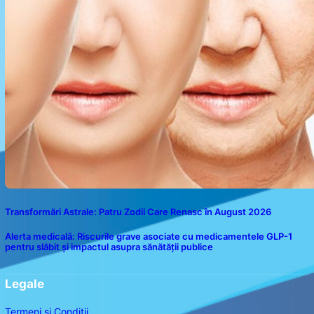
Transformări Astrale: Patru Zodii Care Renasc în August 2026
Alerta medicală: Riscurile grave asociate cu medicamentele GLP-1
pentru slăbit și impactul asupra sănătății publice
Legale
Termeni și Condiții