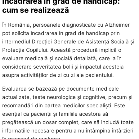
Încadrarea în grad de handicap:
cum se realizează
În România, persoanele diagnosticate cu Alzheimer
pot solicita încadrarea în grad de handicap prin
intermediul Direcției Generale de Asistență Socială și
Protecția Copilului. Această procedură implică o
evaluare medicală și socială detaliată, care ia în
considerare severitatea bolii și impactul acesteia
asupra activităților de zi cu zi ale pacientului.
Evaluarea se bazează pe documente medicale
actualizate, teste neurologice și cognitive, precum și
recomandări din partea medicilor specialiști. Este
esențial ca pacienții și familiile acestora să
pregătească un dosar complet, care să includă toate
informațiile necesare pentru a nu întâmpina întârzieri
în procesul de evaluare.