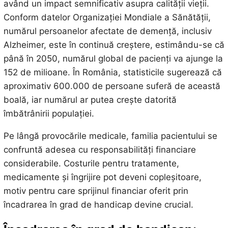
având un impact semnificativ asupra calității vieții.
Conform datelor Organizației Mondiale a Sănătății,
numărul persoanelor afectate de demență, inclusiv
Alzheimer, este în continuă creștere, estimându-se că
până în 2050, numărul global de pacienți va ajunge la
152 de milioane. În România, statisticile sugerează că
aproximativ 600.000 de persoane suferă de această
boală, iar numărul ar putea crește datorită
îmbătrânirii populației.
Pe lângă provocările medicale, familia pacientului se
confruntă adesea cu responsabilități financiare
considerabile. Costurile pentru tratamente,
medicamente și îngrijire pot deveni copleșitoare,
motiv pentru care sprijinul financiar oferit prin
încadrarea în grad de handicap devine crucial.