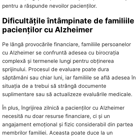
pentru a răspunde nevoilor pacienților.
Dificultățile întâmpinate de familiile
pacienților cu Alzheimer
Pe lângă provocările financiare, familiile persoanelor
cu Alzheimer se confruntă adesea cu birocrația
complexă și termenele lungi pentru obținerea
sprijinului. Procesul de evaluare poate dura
săptămâni sau chiar luni, iar familiile se află adesea în
situația de a trebui să strângă documente
suplimentare sau să actualizeze evaluările medicale.
În plus, îngrijirea zilnică a pacienților cu Alzheimer
necesită nu doar resurse financiare, ci și un
angajament emoțional și fizic considerabil din partea
membrilor familiei. Aceasta poate duce la un