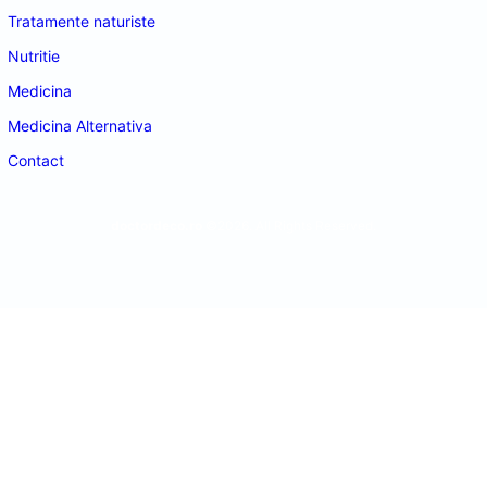
Tratamente naturiste
Nutritie
Medicina
Medicina Alternativa
Contact
doctordeco.ro
©2026. All Rights Reserved.