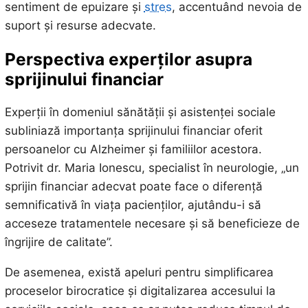
sentiment de epuizare și
stres
, accentuând nevoia de
suport și resurse adecvate.
Perspectiva experților asupra
sprijinului financiar
Experții în domeniul sănătății și asistenței sociale
subliniază importanța sprijinului financiar oferit
persoanelor cu Alzheimer și familiilor acestora.
Potrivit dr. Maria Ionescu, specialist în neurologie, „un
sprijin financiar adecvat poate face o diferență
semnificativă în viața pacienților, ajutându-i să
acceseze tratamentele necesare și să beneficieze de
îngrijire de calitate”.
De asemenea, există apeluri pentru simplificarea
proceselor birocratice și digitalizarea accesului la