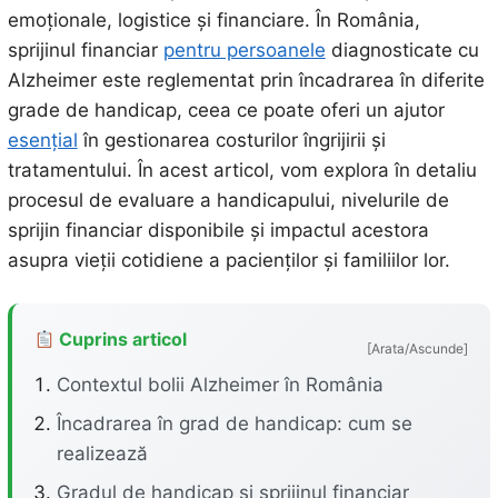
emoționale, logistice și financiare. În România,
sprijinul financiar
pentru persoanele
diagnosticate cu
Alzheimer este reglementat prin încadrarea în diferite
grade de handicap, ceea ce poate oferi un ajutor
esențial
în gestionarea costurilor îngrijirii și
tratamentului. În acest articol, vom explora în detaliu
procesul de evaluare a handicapului, nivelurile de
sprijin financiar disponibile și impactul acestora
asupra vieții cotidiene a pacienților și familiilor lor.
Cuprins articol
[Arata/Ascunde]
Contextul bolii Alzheimer în România
Încadrarea în grad de handicap: cum se
realizează
Gradul de handicap și sprijinul financiar