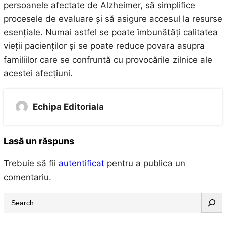
persoanele afectate de Alzheimer, să simplifice
procesele de evaluare și să asigure accesul la resurse
esențiale. Numai astfel se poate îmbunătăți calitatea
vieții pacienților și se poate reduce povara asupra
familiilor care se confruntă cu provocările zilnice ale
acestei afecțiuni.
Echipa Editoriala
Lasă un răspuns
Trebuie să fii
autentificat
pentru a publica un
comentariu.
S
e