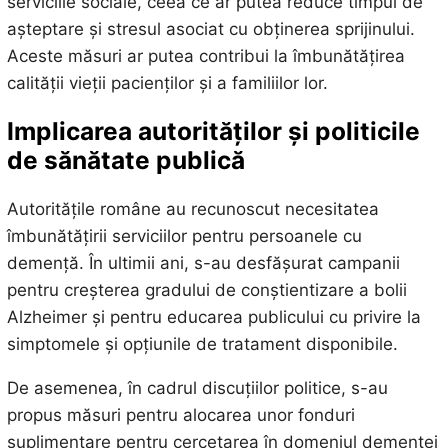
serviciile sociale, ceea ce ar putea reduce timpul de
așteptare și stresul asociat cu obținerea sprijinului.
Aceste măsuri ar putea contribui la îmbunătățirea
calității vieții pacienților și a familiilor lor.
Implicarea autorităților și politicile
de sănătate publică
Autoritățile române au recunoscut necesitatea
îmbunătățirii serviciilor pentru persoanele cu
demență. În ultimii ani, s-au desfășurat campanii
pentru creșterea gradului de conștientizare a bolii
Alzheimer și pentru educarea publicului cu privire la
simptomele și opțiunile de tratament disponibile.
De asemenea, în cadrul discuțiilor politice, s-au
propus măsuri pentru alocarea unor fonduri
suplimentare pentru cercetarea în domeniul demenței