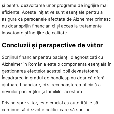
și pentru dezvoltarea unor programe de îngrijire mai
eficiente. Aceste inițiative sunt esențiale pentru a
asigura că persoanele afectate de Alzheimer primesc
nu doar sprijin financiar, ci și acces la tratamente
inovatoare și îngrijire de calitate.
Concluzii și perspective de viitor
Sprijinul financiar pentru pacienții diagnosticați cu
Alzheimer în România este o componentă esențială în
gestionarea efectelor acestei boli devastatoare.
Încadrarea în gradul de handicap nu doar că oferă
ajutoare financiare, ci și recunoașterea oficială a
nevoilor pacienților și familiilor acestora.
Privind spre viitor, este crucial ca autoritățile să
continue să dezvolte politici care să sprijine