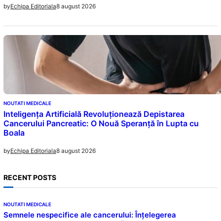
8 august 2026
by
Echipa Editoriala
NOUTATI MEDICALE
Inteligența Artificială Revoluționează Depistarea
Cancerului Pancreatic: O Nouă Speranță în Lupta cu
Boala
8 august 2026
by
Echipa Editoriala
RECENT POSTS
NOUTATI MEDICALE
Semnele nespecifice ale cancerului: Înțelegerea