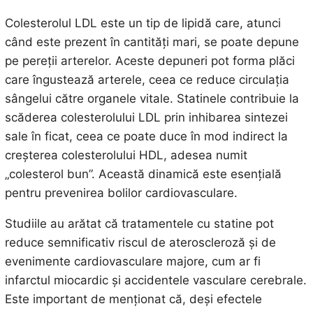
Colesterolul LDL este un tip de lipidă care, atunci
când este prezent în cantități mari, se poate depune
pe pereții arterelor. Aceste depuneri pot forma plăci
care îngustează arterele, ceea ce reduce circulația
sângelui către organele vitale. Statinele contribuie la
scăderea colesterolului LDL prin inhibarea sintezei
sale în ficat, ceea ce poate duce în mod indirect la
creșterea colesterolului HDL, adesea numit
„colesterol bun”. Această dinamică este esențială
pentru prevenirea bolilor cardiovasculare.
Studiile au arătat că tratamentele cu statine pot
reduce semnificativ riscul de ateroscleroză și de
evenimente cardiovasculare majore, cum ar fi
infarctul miocardic și accidentele vasculare cerebrale.
Este important de menționat că, deși efectele