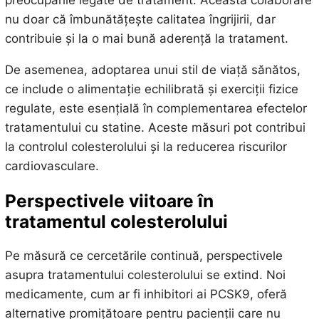
preocupările legate de tratament. Această colaborare
nu doar că îmbunătățește calitatea îngrijirii, dar
contribuie și la o mai bună aderență la tratament.
De asemenea, adoptarea unui stil de viață sănătos,
ce include o alimentație echilibrată și exerciții fizice
regulate, este esențială în complementarea efectelor
tratamentului cu statine. Aceste măsuri pot contribui
la controlul colesterolului și la reducerea riscurilor
cardiovasculare.
Perspectivele viitoare în
tratamentul colesterolului
Pe măsură ce cercetările continuă, perspectivele
asupra tratamentului colesterolului se extind. Noi
medicamente, cum ar fi inhibitori ai PCSK9, oferă
alternative promițătoare pentru pacienții care nu