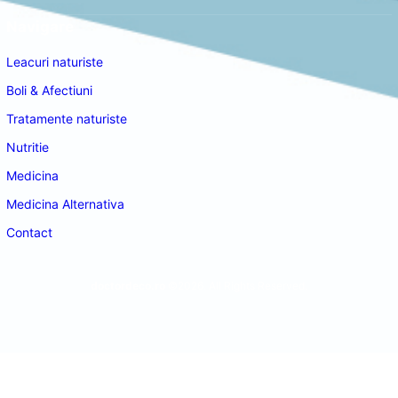
Navigare
Leacuri naturiste
Boli & Afectiuni
Tratamente naturiste
Nutritie
Medicina
Medicina Alternativa
Contact
doctordeco.ro
©2026. All Rights Reserved.