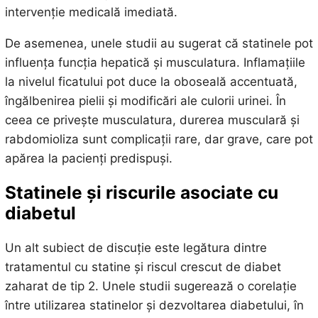
intervenție medicală imediată.
De asemenea, unele studii au sugerat că statinele pot
influența funcția hepatică și musculatura. Inflamațiile
la nivelul ficatului pot duce la oboseală accentuată,
îngălbenirea pielii și modificări ale culorii urinei. În
ceea ce privește musculatura, durerea musculară și
rabdomioliza sunt complicații rare, dar grave, care pot
apărea la pacienți predispuși.
Statinele și riscurile asociate cu
diabetul
Un alt subiect de discuție este legătura dintre
tratamentul cu statine și riscul crescut de diabet
zaharat de tip 2. Unele studii sugerează o corelație
între utilizarea statinelor și dezvoltarea diabetului, în