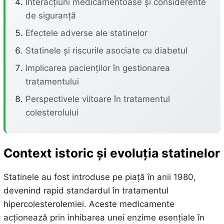
Interacțiuni medicamentoase și considerente
de siguranță
Efectele adverse ale statinelor
Statinele și riscurile asociate cu diabetul
Implicarea pacienților în gestionarea
tratamentului
Perspectivele viitoare în tratamentul
colesterolului
Context istoric și evoluția statinelor
Statinele au fost introduse pe piață în anii 1980,
devenind rapid standardul în tratamentul
hipercolesterolemiei. Aceste medicamente
acționează prin inhibarea unei enzime esențiale în