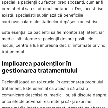
special la pacienții cu factori predispozanți, cum ar fi
prediabetul sau sindromul metabolic. Deși acest risc
există, specialiștii subliniază că beneficiile
cardiovasculare ale statinelor depășesc acest risc.
Este esențial ca pacienții să fie monitorizați atent, iar
medicii să informeze pacienții despre posibilele
riscuri, pentru a lua împreună decizii informate privind
tratamentul.
Implicarea pacienților în
gestionarea tratamentului
Pacienții joacă un rol crucial în gestionarea propriului
tratament. Este esențial ca aceștia să aibă o
comunicare deschisă cu medicii lor, să discute despre
orice efecte adverse resimțite și să-și exprime