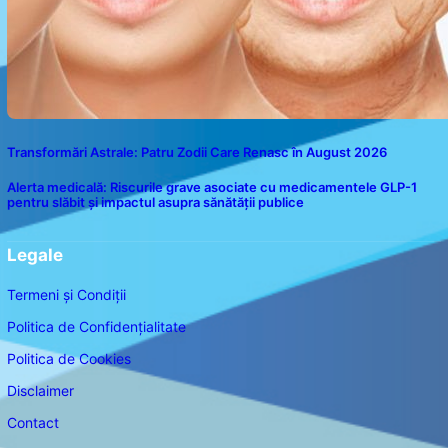
Transformări Astrale: Patru Zodii Care Renasc în August 2026
Alerta medicală: Riscurile grave asociate cu medicamentele GLP-1
pentru slăbit și impactul asupra sănătății publice
Legale
Termeni și Condiții
Politica de Confidențialitate
Politica de Cookies
Disclaimer
Contact