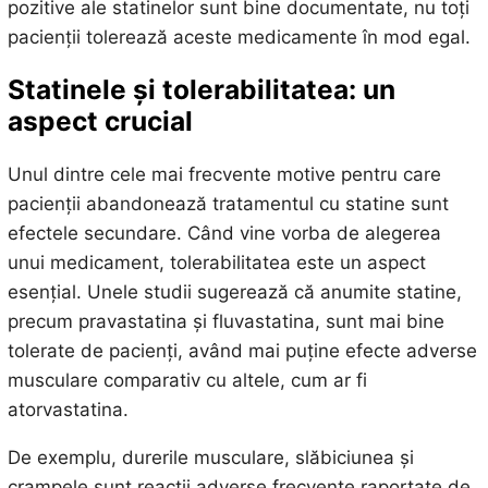
pozitive ale statinelor sunt bine documentate, nu toți
pacienții tolerează aceste medicamente în mod egal.
Statinele și tolerabilitatea: un
aspect crucial
Unul dintre cele mai frecvente motive pentru care
pacienții abandonează tratamentul cu statine sunt
efectele secundare. Când vine vorba de alegerea
unui medicament, tolerabilitatea este un aspect
esențial. Unele studii sugerează că anumite statine,
precum pravastatina și fluvastatina, sunt mai bine
tolerate de pacienți, având mai puține efecte adverse
musculare comparativ cu altele, cum ar fi
atorvastatina.
De exemplu, durerile musculare, slăbiciunea și
crampele sunt reacții adverse frecvente raportate de