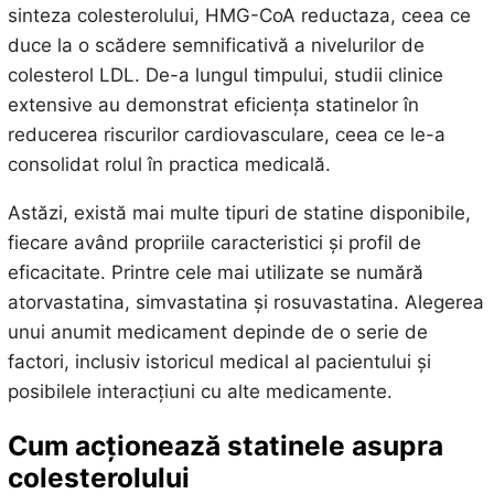
sinteza colesterolului, HMG-CoA reductaza, ceea ce
duce la o scădere semnificativă a nivelurilor de
colesterol LDL. De-a lungul timpului, studii clinice
extensive au demonstrat eficiența statinelor în
reducerea riscurilor cardiovasculare, ceea ce le-a
consolidat rolul în practica medicală.
Astăzi, există mai multe tipuri de statine disponibile,
fiecare având propriile caracteristici și profil de
eficacitate. Printre cele mai utilizate se numără
atorvastatina, simvastatina și rosuvastatina. Alegerea
unui anumit medicament depinde de o serie de
factori, inclusiv istoricul medical al pacientului și
posibilele interacțiuni cu alte medicamente.
Cum acționează statinele asupra
colesterolului