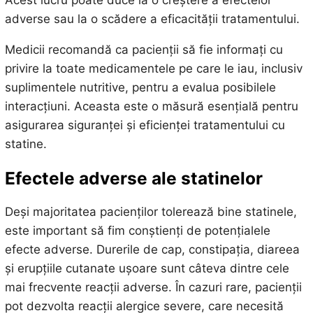
Acest lucru poate duce la o creștere a efectelor
adverse sau la o scădere a eficacității tratamentului.
Medicii recomandă ca pacienții să fie informați cu
privire la toate medicamentele pe care le iau, inclusiv
suplimentele nutritive, pentru a evalua posibilele
interacțiuni. Aceasta este o măsură esențială pentru
asigurarea siguranței și eficienței tratamentului cu
statine.
Efectele adverse ale statinelor
Deși majoritatea pacienților tolerează bine statinele,
este important să fim conștienți de potențialele
efecte adverse. Durerile de cap, constipația, diareea
și erupțiile cutanate ușoare sunt câteva dintre cele
mai frecvente reacții adverse. În cazuri rare, pacienții
pot dezvolta reacții alergice severe, care necesită