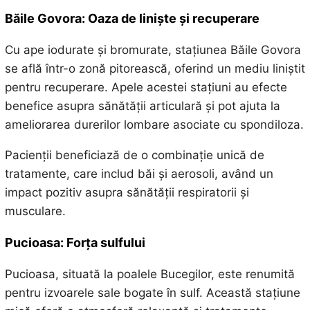
Băile Govora: Oaza de liniște și recuperare
Cu ape iodurate și bromurate, stațiunea Băile Govora
se află într-o zonă pitorească, oferind un mediu liniștit
pentru recuperare. Apele acestei stațiuni au efecte
benefice asupra sănătății articulară și pot ajuta la
ameliorarea durerilor lombare asociate cu spondiloza.
Pacienții beneficiază de o combinație unică de
tratamente, care includ băi și aerosoli, având un
impact pozitiv asupra sănătății respiratorii și
musculare.
Pucioasa: Forța sulfului
Pucioasa, situată la poalele Bucegilor, este renumită
pentru izvoarele sale bogate în sulf. Această stațiune