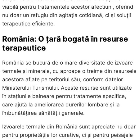
viabilă pentru tratamentele acestor afecțiuni, oferind
nu doar un refugiu din agitația cotidiană, ci și soluții
terapeutice eficiente.
România: O țară bogată în resurse
terapeutice
România se bucură de o mare diversitate de izvoare
termale și minerale, cu aproape o treime din resursele
acestora aflate pe teritoriul său, conform datelor
Ministerului Turismului. Aceste resurse sunt utilizate
în stațiunile balneare pentru tratamente specifice,
care ajută la ameliorarea durerilor lombare și la
îmbunătățirea sănătății generale.
Izvoarele termale din România sunt apreciate nu doar
pentru proprietățile lor curative, ci și pentru peisajele