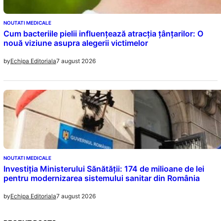
NOUTATI MEDICALE
Cum bacteriile pielii influențează atracția țânțarilor: O
nouă viziune asupra alegerii victimelor
7 august 2026
by
Echipa Editoriala
NOUTATI MEDICALE
Investiția Ministerului Sănătății: 174 de milioane de lei
pentru modernizarea sistemului sanitar din România
7 august 2026
by
Echipa Editoriala