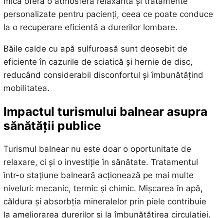
mică oferă o atmosferă relaxantă și tratamente
personalizate pentru pacienți, ceea ce poate conduce
la o recuperare eficientă a durerilor lombare.
Băile calde cu apă sulfuroasă sunt deosebit de
eficiente în cazurile de sciatică și hernie de disc,
reducând considerabil disconfortul și îmbunătățind
mobilitatea.
Impactul turismului balnear asupra
sănătății publice
Turismul balnear nu este doar o oportunitate de
relaxare, ci și o investiție în sănătate. Tratamentul
într-o stațiune balneară acționează pe mai multe
niveluri: mecanic, termic și chimic. Mișcarea în apă,
căldura și absorbția mineralelor prin piele contribuie
la ameliorarea durerilor și la îmbunătățirea circulației.