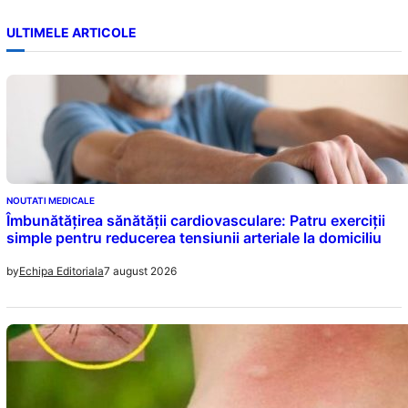
ULTIMELE ARTICOLE
NOUTATI MEDICALE
Îmbunătățirea sănătății cardiovasculare: Patru exerciții
simple pentru reducerea tensiunii arteriale la domiciliu
7 august 2026
by
Echipa Editoriala