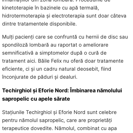
kinetoterapie în bazinele cu apă termală,
hidrotermoterapia și electroterapia sunt doar câteva
dintre tratamentele disponibile.
Mulți pacienți care se confruntă cu hernii de disc sau
spondiloză lombară au raportat o ameliorare
semnificativă a simptomelor după o cură de
tratament aici. Băile Felix nu oferă doar tratamente
eficiente, ci și un cadru natural deosebit, fiind
înconjurate de păduri și dealuri.
Techirghiol și Eforie Nord: Îmbinarea nămolului
sapropelic cu apele sărate
Stațiunile Techirghiol și Eforie Nord sunt celebre
pentru nămolul sapropelic, care are proprietăți
terapeutice dovedite. Nămolul, combinat cu apa