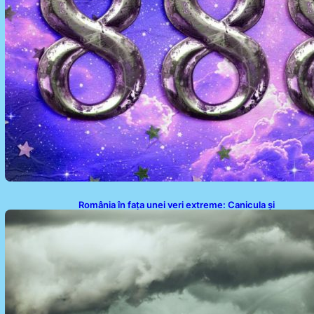
România în fața unei veri extreme: Canicula și
efectele sale devastatoare în august