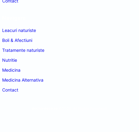
Contact
Navigare
Leacuri naturiste
Boli & Afectiuni
Tratamente naturiste
Nutritie
Medicina
Medicina Alternativa
Contact
doctordeco.ro
©2026. All Rights Reserved.