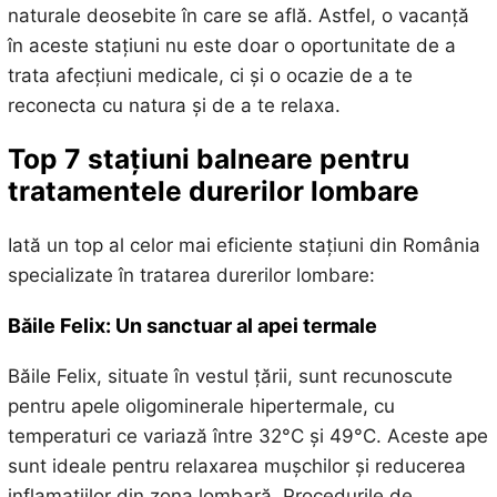
naturale deosebite în care se află. Astfel, o vacanță
în aceste stațiuni nu este doar o oportunitate de a
trata afecțiuni medicale, ci și o ocazie de a te
reconecta cu natura și de a te relaxa.
Top 7 stațiuni balneare pentru
tratamentele durerilor lombare
Iată un top al celor mai eficiente stațiuni din România
specializate în tratarea durerilor lombare:
Băile Felix: Un sanctuar al apei termale
Băile Felix, situate în vestul țării, sunt recunoscute
pentru apele oligominerale hipertermale, cu
temperaturi ce variază între 32°C și 49°C. Aceste ape
sunt ideale pentru relaxarea mușchilor și reducerea
inflamațiilor din zona lombară. Procedurile de