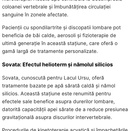
coloanei vertebrale și îmbunătățirea circulației
sanguine în zonele afectate.
Pacienții cu spondilartrite și discopatii lombare pot
beneficia de băi calde, aerosoli și fizioterapie de
ultimă generație în această stațiune, care oferă o
gamă largă de tratamente personalizate.
Sovata: Efectul helioterm și nămolul silicios
Sovata, cunoscută pentru Lacul Ursu, oferă
tratamente bazate pe apă sărată caldă și nămol
silicios. Această stațiune este renumită pentru
efectele sale benefice asupra durerilor lombare,
datorită capacității apei sărate de a reduce presiunea
gravitațională asupra discurilor intervertebrale.
Procedurile de kinetoterapie acvatică și împachetările