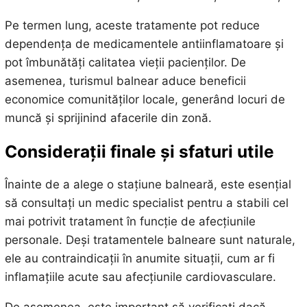
Pe termen lung, aceste tratamente pot reduce
dependența de medicamentele antiinflamatoare și
pot îmbunătăți calitatea vieții pacienților. De
asemenea, turismul balnear aduce beneficii
economice comunităților locale, generând locuri de
muncă și sprijinind afacerile din zonă.
Considerații finale și sfaturi utile
Înainte de a alege o stațiune balneară, este esențial
să consultați un medic specialist pentru a stabili cel
mai potrivit tratament în funcție de afecțiunile
personale. Deși tratamentele balneare sunt naturale,
ele au contraindicații în anumite situații, cum ar fi
inflamațiile acute sau afecțiunile cardiovasculare.
De asemenea, este important să verificați dacă