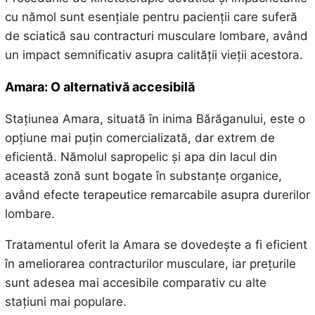
cu nămol sunt esențiale pentru pacienții care suferă
de sciatică sau contracturi musculare lombare, având
un impact semnificativ asupra calității vieții acestora.
Amara: O alternativă accesibilă
Stațiunea Amara, situată în inima Bărăganului, este o
opțiune mai puțin comercializată, dar extrem de
eficientă. Nămolul sapropelic și apa din lacul din
această zonă sunt bogate în substanțe organice,
având efecte terapeutice remarcabile asupra durerilor
lombare.
Tratamentul oferit la Amara se dovedește a fi eficient
în ameliorarea contracturilor musculare, iar prețurile
sunt adesea mai accesibile comparativ cu alte
stațiuni mai populare.