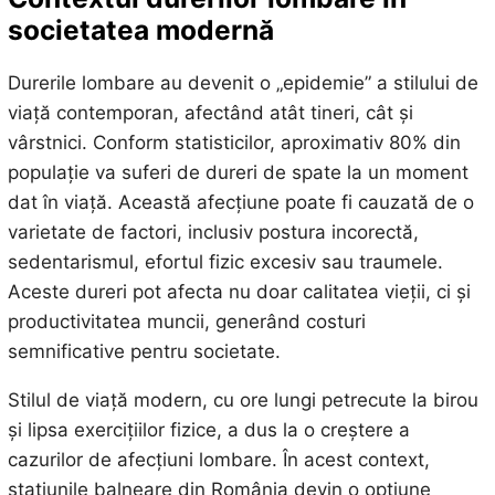
societatea modernă
Durerile lombare au devenit o „epidemie” a stilului de
viață contemporan, afectând atât tineri, cât și
vârstnici. Conform statisticilor, aproximativ 80% din
populație va suferi de dureri de spate la un moment
dat în viață. Această afecțiune poate fi cauzată de o
varietate de factori, inclusiv postura incorectă,
sedentarismul, efortul fizic excesiv sau traumele.
Aceste dureri pot afecta nu doar calitatea vieții, ci și
productivitatea muncii, generând costuri
semnificative pentru societate.
Stilul de viață modern, cu ore lungi petrecute la birou
și lipsa exercițiilor fizice, a dus la o creștere a
cazurilor de afecțiuni lombare. În acest context,
stațiunile balneare din România devin o opțiune