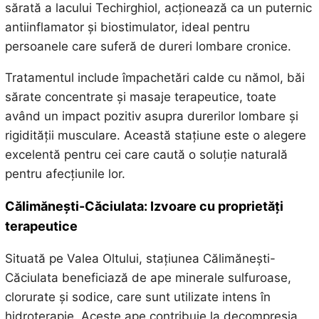
sărată a lacului Techirghiol, acționează ca un puternic
antiinflamator și biostimulator, ideal pentru
persoanele care suferă de dureri lombare cronice.
Tratamentul include împachetări calde cu nămol, băi
sărate concentrate și masaje terapeutice, toate
având un impact pozitiv asupra durerilor lombare și
rigidității musculare. Această stațiune este o alegere
excelentă pentru cei care caută o soluție naturală
pentru afecțiunile lor.
Călimănești-Căciulata: Izvoare cu proprietăți
terapeutice
Situată pe Valea Oltului, stațiunea Călimănești-
Căciulata beneficiază de ape minerale sulfuroase,
clorurate și sodice, care sunt utilizate intens în
hidroterapie. Aceste ape contribuie la decompresia