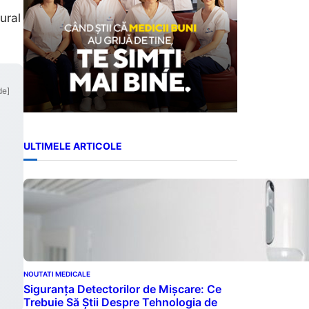
ural
de]
ULTIMELE ARTICOLE
NOUTATI MEDICALE
Siguranța Detectorilor de Mișcare: Ce
Trebuie Să Știi Despre Tehnologia de