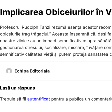
Implicarea Obiceiurilor în 
Profesorul Rudolph Tanzi rezumă esența acestor recoman
obiceiurile trag trăgaciul.” Aceasta înseamnă că, deși fact
noastre zilnice au un impact semnificativ asupra sănăt
gestionarea stresului, socializare, mișcare, învățare c
semnificativ calitatea vieții și putem proteja sănătatea cr
Echipa Editoriala
Lasă un răspuns
Trebuie să fii
autentificat
pentru a publica un comentari