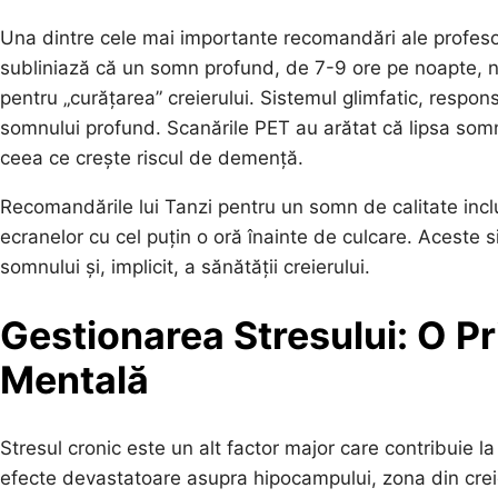
Una dintre cele mai importante recomandări ale profeso
subliniază că un somn profund, de 7-9 ore pe noapte, n
pentru „curățarea” creierului. Sistemul glimfatic, respon
somnului profund. Scanările PET au arătat că lipsa som
ceea ce crește riscul de demență.
Recomandările lui Tanzi pentru un somn de calitate incl
ecranelor cu cel puțin o oră înainte de culcare. Aceste si
somnului și, implicit, a sănătății creierului.
Gestionarea Stresului: O Pr
Mentală
Stresul cronic este un alt factor major care contribuie la
efecte devastatoare asupra hipocampului, zona din crei