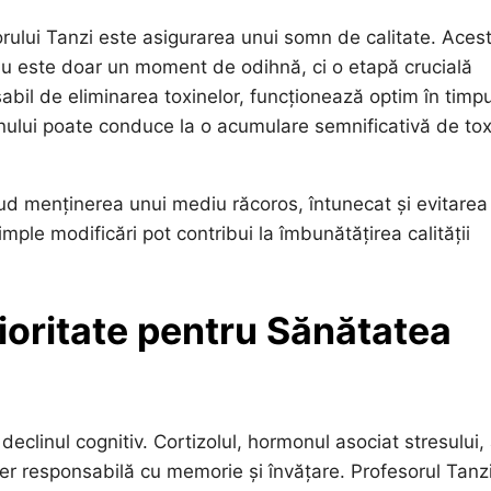
rului Tanzi este asigurarea unui somn de calitate. Aces
u este doar un moment de odihnă, ci o etapă crucială
sabil de eliminarea toxinelor, funcționează optim în timpu
nului poate conduce la o acumulare semnificativă de tox
ud menținerea unui mediu răcoros, întunecat și evitarea
mple modificări pot contribui la îmbunătățirea calității
ioritate pentru Sănătatea
 declinul cognitiv. Cortizolul, hormonul asociat stresului,
er responsabilă cu memorie și învățare. Profesorul Tanz