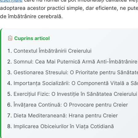
adoptarea acestor practici simple, dar eficiente, ne put
de îmbătrânire cerebrală.
Cuprins articol
Contextul Îmbătrânirii Creierului
Somnul: Cea Mai Puternică Armă Anti-Îmbătrânire
Gestionarea Stresului: O Prioritate pentru Sănăta
Importanța Socializării: O Componentă Vitală a Săn
Exercițiul Fizic: O Investiție în Sănătatea Creierului
Învățarea Continuă: O Provocare pentru Creier
Dieta Mediteraneană: Hrana pentru Creier
Implicarea Obiceiurilor în Viața Cotidiană