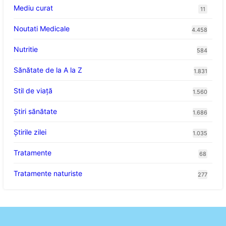
Mediu curat
11
Noutati Medicale
4.458
Nutritie
584
Sănătate de la A la Z
1.831
Stil de viaţă
1.560
Ştiri sănătate
1.686
Știrile zilei
1.035
Tratamente
68
Tratamente naturiste
277