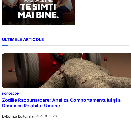
ULTIMELE ARTICOLE
HOROSCOP
Zodiile Răzbunătoare: Analiza Comportamentului și a
Dinamicii Relațiilor Umane
8 august 2026
by
Echipa Editoriala