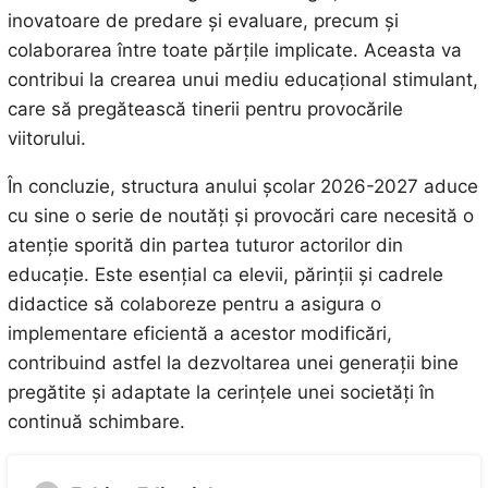
inovatoare de predare și evaluare, precum și
colaborarea între toate părțile implicate. Aceasta va
contribui la crearea unui mediu educațional stimulant,
care să pregătească tinerii pentru provocările
viitorului.
În concluzie, structura anului școlar 2026-2027 aduce
cu sine o serie de noutăți și provocări care necesită o
atenție sporită din partea tuturor actorilor din
educație. Este esențial ca elevii, părinții și cadrele
didactice să colaboreze pentru a asigura o
implementare eficientă a acestor modificări,
contribuind astfel la dezvoltarea unei generații bine
pregătite și adaptate la cerințele unei societăți în
continuă schimbare.