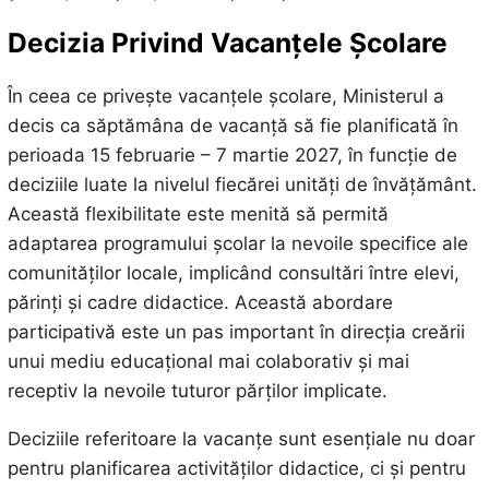
Decizia Privind Vacanțele Școlare
În ceea ce privește vacanțele școlare, Ministerul a
decis ca săptămâna de vacanță să fie planificată în
perioada 15 februarie – 7 martie 2027, în funcție de
deciziile luate la nivelul fiecărei unități de învățământ.
Această flexibilitate este menită să permită
adaptarea programului școlar la nevoile specifice ale
comunităților locale, implicând consultări între elevi,
părinți și cadre didactice. Această abordare
participativă este un pas important în direcția creării
unui mediu educațional mai colaborativ și mai
receptiv la nevoile tuturor părților implicate.
Deciziile referitoare la vacanțe sunt esențiale nu doar
pentru planificarea activităților didactice, ci și pentru