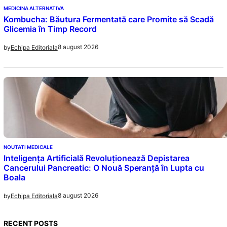
MEDICINA ALTERNATIVA
Kombucha: Băutura Fermentată care Promite să Scadă
Glicemia în Timp Record
8 august 2026
by
Echipa Editoriala
NOUTATI MEDICALE
Inteligența Artificială Revoluționează Depistarea
Cancerului Pancreatic: O Nouă Speranță în Lupta cu
Boala
8 august 2026
by
Echipa Editoriala
RECENT POSTS