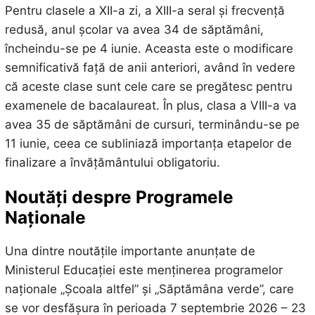
Pentru clasele a XII-a zi, a XIII-a seral și frecvență
redusă, anul școlar va avea 34 de săptămâni,
încheindu-se pe 4 iunie. Aceasta este o modificare
semnificativă față de anii anteriori, având în vedere
că aceste clase sunt cele care se pregătesc pentru
examenele de bacalaureat. În plus, clasa a VIII-a va
avea 35 de săptămâni de cursuri, terminându-se pe
11 iunie, ceea ce subliniază importanța etapelor de
finalizare a învățământului obligatoriu.
Noutăți despre Programele
Naționale
Una dintre noutățile importante anunțate de
Ministerul Educației este menținerea programelor
naționale „Școala altfel” și „Săptămâna verde”, care
se vor desfășura în perioada 7 septembrie 2026 – 23