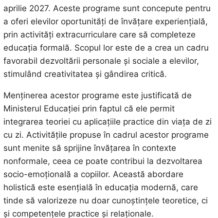
aprilie 2027. Aceste programe sunt concepute pentru
a oferi elevilor oportunități de învățare experiențială,
prin activități extracurriculare care să completeze
educația formală. Scopul lor este de a crea un cadru
favorabil dezvoltării personale și sociale a elevilor,
stimulând creativitatea și gândirea critică.
Menținerea acestor programe este justificată de
Ministerul Educației prin faptul că ele permit
integrarea teoriei cu aplicațiile practice din viața de zi
cu zi. Activitățile propuse în cadrul acestor programe
sunt menite să sprijine învățarea în contexte
nonformale, ceea ce poate contribui la dezvoltarea
socio-emoțională a copiilor. Această abordare
holistică este esențială în educația modernă, care
tinde să valorizeze nu doar cunoștințele teoretice, ci
și competențele practice și relaționale.