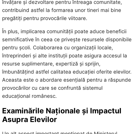
învățare și dezvoltare pentru întreaga comunitate,
contribuind astfel la formarea unor tineri mai bine
pregătiți pentru provocările viitoare.
În plus, implicarea comunității poate aduce beneficii
semnificative în ceea ce privește resursele disponibile
pentru școli. Colaborarea cu organizații locale,
întreprinderi și alte instituții poate asigura accesul la
resurse suplimentare, expertiză și sprijin,
îmbunătățind astfel calitatea educației oferite elevilor.
Aceasta este o abordare esențială pentru a răspunde
provocărilor cu care se confruntă sistemul
educațional românesc.
Examinările Naționale și Impactul
Asupra Elevilor
Un alt aspect important menționat de Ministerul