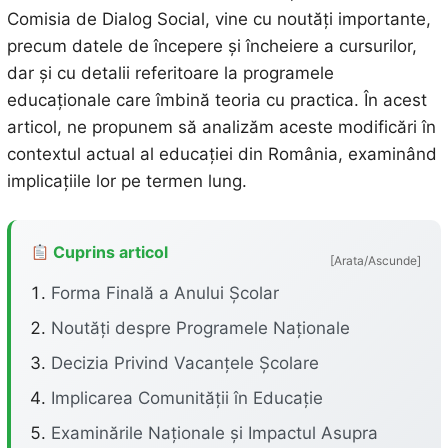
Comisia de Dialog Social, vine cu noutăți importante,
precum datele de începere și încheiere a cursurilor,
dar și cu detalii referitoare la programele
educaționale care îmbină teoria cu practica. În acest
articol, ne propunem să analizăm aceste modificări în
contextul actual al educației din România, examinând
implicațiile lor pe termen lung.
Cuprins articol
[Arata/Ascunde]
Forma Finală a Anului Școlar
Noutăți despre Programele Naționale
Decizia Privind Vacanțele Școlare
Implicarea Comunității în Educație
Examinările Naționale și Impactul Asupra