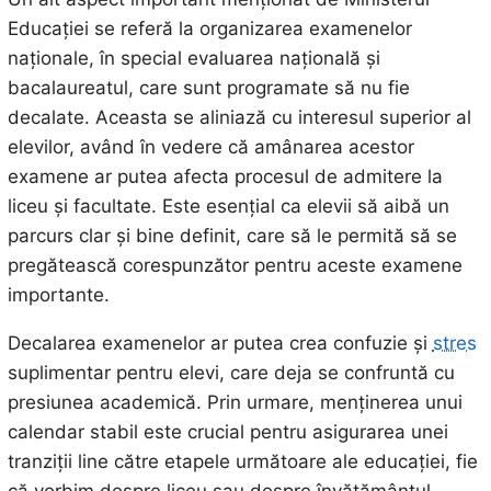
Educației se referă la organizarea examenelor
naționale, în special evaluarea națională și
bacalaureatul, care sunt programate să nu fie
decalate. Aceasta se aliniază cu interesul superior al
elevilor, având în vedere că amânarea acestor
examene ar putea afecta procesul de admitere la
liceu și facultate. Este esențial ca elevii să aibă un
parcurs clar și bine definit, care să le permită să se
pregătească corespunzător pentru aceste examene
importante.
Decalarea examenelor ar putea crea confuzie și
stres
suplimentar pentru elevi, care deja se confruntă cu
presiunea academică. Prin urmare, menținerea unui
calendar stabil este crucial pentru asigurarea unei
tranziții line către etapele următoare ale educației, fie
că vorbim despre liceu sau despre învățământul