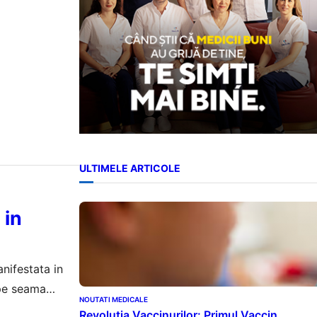
ULTIMELE ARTICOLE
 in
nifestata in
 pe seama
NOUTATI MEDICALE
 mai complexe,
Revoluția Vaccinurilor: Primul Vaccin