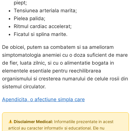
piept;
Tensiunea arteriala marita;
Pielea palida;
Ritmul cardiac accelerat;
Ficatul si splina marite.
De obicei, putem sa combatem si sa amelioram
simptomatologia anemiei cu o doza suficient de mare
de fier, luata zilnic, si cu o alimentatie bogata in
elementele esentiale pentru reechilibrarea
organismului si cresterea numarului de celule rosii din
sistemul circulator.
Apendicita, o afectiune simpla care
Disclaimer Medical:
Informatiile prezentate in acest
articol au caracter informativ si educational. Ele nu