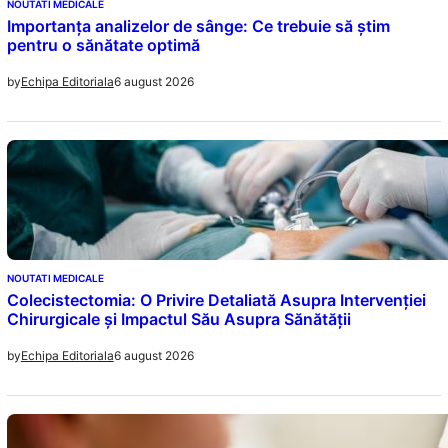
NOUTATI MEDICALE
Importanța analizelor de sânge: Ce trebuie să știm
pentru o sănătate optimă
6 august 2026
by
Echipa Editoriala
NOUTATI MEDICALE
Colecistectomia: O Privire Detaliată Asupra Intervenției
Chirurgicale și Impactul Său Asupra Sănătății
6 august 2026
by
Echipa Editoriala