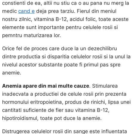
constienti de ea, altii nu stiu ca o au pana nu merg la
medic
cand e
deja prea tarziu. Fierul din meniul
nostru zilnic, vitamina B-12, acidul folic, toate aceste
elemente sunt importante pentru celulele rosii si
pemntru maturizarea lor.
Orice fel de proces care duce la un dezechilibru
dintre productia si disparitia celulelor rosii si la unul la
nivelul acestor substante poate fi primul pas spre
anemie.
Anemia apare din mai multe cauze
. Stimularea
inadecvata a productiei de celule rosii prin prezenta
hormonului eritropoietina, produs de rinichi, lipsa unei
cantitati suficiente de fier sau vitamina B-12,
hipotiroidismul, toate pot duce la anemie.
Distrugerea celulelor rosii din sange este influentata