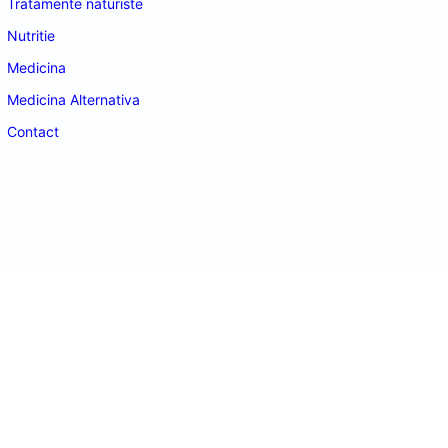
Tratamente naturiste
Nutritie
Medicina
Medicina Alternativa
Contact
doctordeco.ro
©2026. All Rights Reserved.