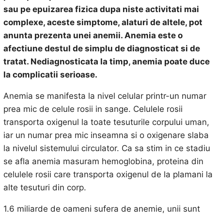
sau pe epuizarea fizica dupa niste activitati mai
complexe, aceste simptome, alaturi de altele, pot
anunta prezenta unei anemii. Anemia este o
afectiune destul de simplu de diagnosticat si de
tratat. Nediagnosticata la timp, anemia poate duce
la complicatii serioase.
Anemia se manifesta la nivel celular printr-un numar
prea mic de celule rosii in sange. Celulele rosii
transporta oxigenul la toate tesuturile corpului uman,
iar un numar prea mic inseamna si o oxigenare slaba
la nivelul sistemului circulator. Ca sa stim in ce stadiu
se afla anemia masuram hemoglobina, proteina din
celulele rosii care transporta oxigenul de la plamani la
alte tesuturi din corp.
1.6 miliarde de oameni sufera de anemie, unii sunt