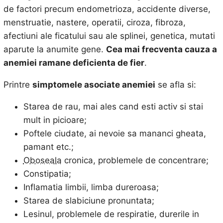
de factori precum endometrioza, accidente diverse,
menstruatie, nastere, operatii, ciroza, fibroza,
afectiuni ale ficatului sau ale splinei, genetica, mutati
aparute la anumite gene.
Cea mai frecventa cauza a
anemiei ramane deficienta de fier
.
Printre
simptomele asociate anemiei
se afla si:
Starea de rau, mai ales cand esti activ si stai
mult in picioare;
Poftele ciudate, ai nevoie sa mananci gheata,
pamant etc.;
Oboseala
cronica, problemele de concentrare;
Constipatia;
Inflamatia limbii, limba dureroasa;
Starea de slabiciune pronuntata;
Lesinul, problemele de respiratie, durerile in