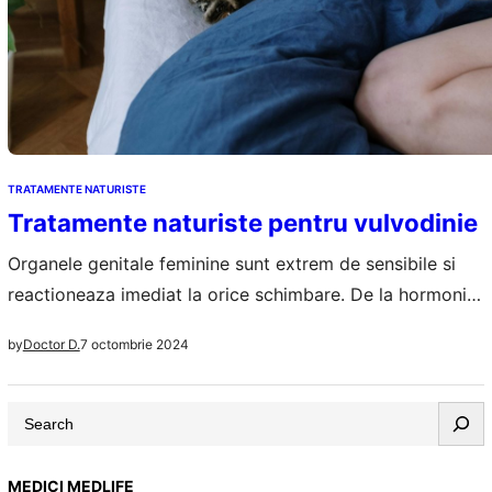
TRATAMENTE NATURISTE
Tratamente naturiste pentru vulvodinie
Organele genitale feminine sunt extrem de sensibile si
reactioneaza imediat la orice schimbare. De la hormoni
la factori externi, toate vor influenta modul in care
7 octombrie 2024
by
Doctor D.
functioneaza aceste organe foarte importante pentru
reproducerea umana. Durerile aparute la nivelul vulvei,
S
vaginului, organelor genitale in general sunt greu de
e
gestionat pe termen scurt. Daca dureaza zile intregi
a
sau…
MEDICI MEDLIFE