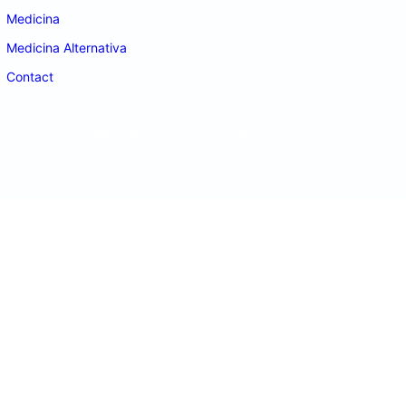
Medicina
Medicina Alternativa
Contact
doctordeco.ro
©2026. All Rights Reserved.