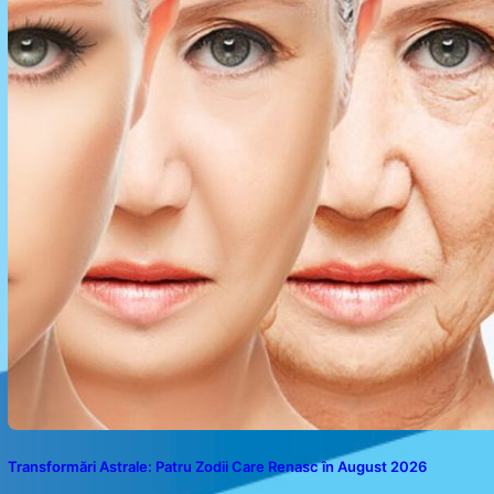
Transformări Astrale: Patru Zodii Care Renasc în August 2026