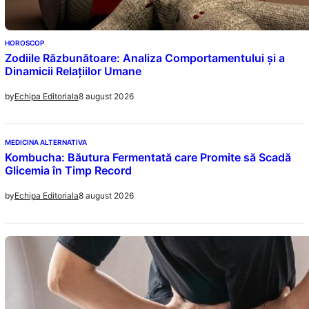
HOROSCOP
Zodiile Răzbunătoare: Analiza Comportamentului și a
Dinamicii Relațiilor Umane
8 august 2026
by
Echipa Editoriala
MEDICINA ALTERNATIVA
Kombucha: Băutura Fermentată care Promite să Scadă
Glicemia în Timp Record
8 august 2026
by
Echipa Editoriala