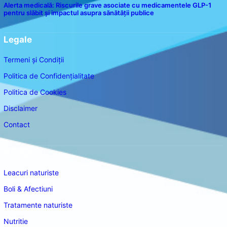
Alerta medicală: Riscurile grave asociate cu medicamentele GLP-1
pentru slăbit și impactul asupra sănătății publice
Legale
Termeni și Condiții
Politica de Confidențialitate
Politica de Cookies
Disclaimer
Contact
Navigare
Leacuri naturiste
Boli & Afectiuni
Tratamente naturiste
Nutritie