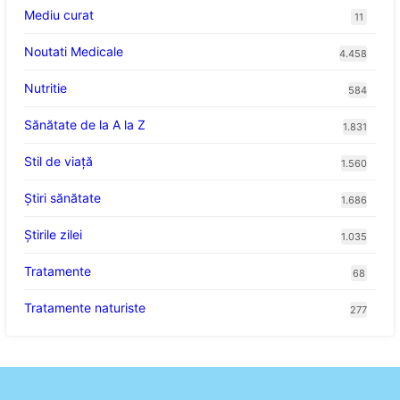
Mediu curat
11
Noutati Medicale
4.458
Nutritie
584
Sănătate de la A la Z
1.831
Stil de viaţă
1.560
Ştiri sănătate
1.686
Știrile zilei
1.035
Tratamente
68
Tratamente naturiste
277