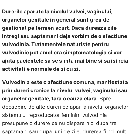
Durerile aparute la nivelul vulvei, vaginului,
organelor genitale in general sunt greu de
gestionat pe termen scurt. Daca dureaza zile
intregi sau saptamani deja vorbim de o afectiune,
vulvodinia. Tratamentele naturiste pentru
vulvodinie pot ameliora simptomatologia si vor
ajuta pacientele sa se simta mai bine si sa isi reia
activitatile normale de zi cu zi.
Vulvodinia este o afectiune comuna, manifestata
prin dureri cronice la nivelul vulvei, vaginului sau
organelor genitale, fara o cauza clara
. Spre
deosebire de alte dureri ce apar la nivelul organelor
sistemului reproducator feminin, vulvodinia
presupune o durere ce nu dispare nici dupa trei
saptamani sau dupa luni de zile, durerea fiind mult