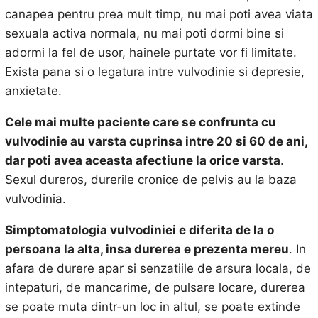
canapea pentru prea mult timp, nu mai poti avea viata
sexuala activa normala, nu mai poti dormi bine si
adormi la fel de usor, hainele purtate vor fi limitate.
Exista pana si o legatura intre vulvodinie si depresie,
anxietate.
Cele mai multe paciente care se confrunta cu
vulvodinie au varsta cuprinsa intre 20 si 60 de ani,
dar poti avea aceasta afectiune la orice varsta
.
Sexul dureros, durerile cronice de pelvis au la baza
vulvodinia.
Simptomatologia vulvodiniei e diferita de la o
persoana la alta, insa durerea e prezenta mereu
. In
afara de durere apar si senzatiile de arsura locala, de
intepaturi, de mancarime, de pulsare locare, durerea
se poate muta dintr-un loc in altul, se poate extinde