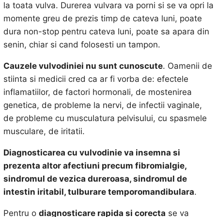
la toata vulva. Durerea vulvara va porni si se va opri la
momente greu de prezis timp de cateva luni, poate
dura non-stop pentru cateva luni, poate sa apara din
senin, chiar si cand folosesti un tampon.
Cauzele vulvodiniei nu sunt cunoscute
. Oamenii de
stiinta si medicii cred ca ar fi vorba de: efectele
inflamatiilor, de factori hormonali, de mostenirea
genetica, de probleme la nervi, de infectii vaginale,
de probleme cu musculatura pelvisului, cu spasmele
musculare, de iritatii.
Diagnosticarea cu vulvodinie va insemna si
prezenta altor afectiuni precum fibromialgie,
sindromul de vezica dureroasa, sindromul de
intestin iritabil, tulburare temporomandibulara
.
Pentru o
diagnosticare rapida si corecta
se va