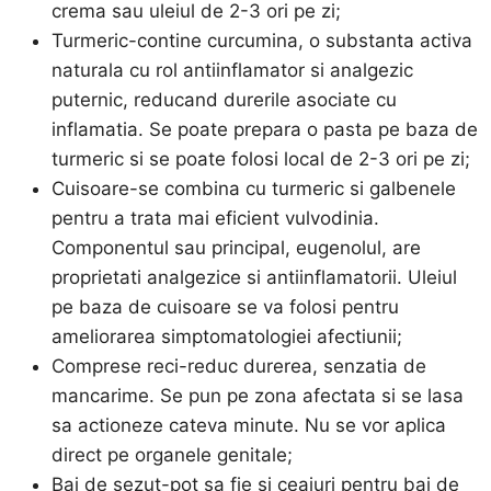
crema sau uleiul de 2-3 ori pe zi;
Turmeric-contine curcumina, o substanta activa
naturala cu rol antiinflamator si analgezic
puternic, reducand durerile asociate cu
inflamatia. Se poate prepara o pasta pe baza de
turmeric si se poate folosi local de 2-3 ori pe zi;
Cuisoare-se combina cu turmeric si galbenele
pentru a trata mai eficient vulvodinia.
Componentul sau principal, eugenolul, are
proprietati analgezice si antiinflamatorii. Uleiul
pe baza de cuisoare se va folosi pentru
ameliorarea simptomatologiei afectiunii;
Comprese reci-reduc durerea, senzatia de
mancarime. Se pun pe zona afectata si se lasa
sa actioneze cateva minute. Nu se vor aplica
direct pe organele genitale;
Bai de sezut-pot sa fie si ceaiuri pentru bai de