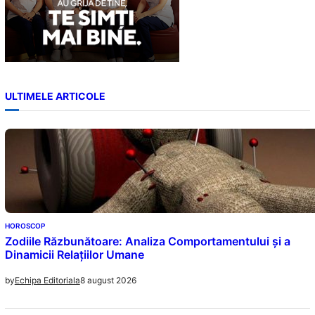
ULTIMELE ARTICOLE
HOROSCOP
Zodiile Răzbunătoare: Analiza Comportamentului și a
Dinamicii Relațiilor Umane
8 august 2026
by
Echipa Editoriala