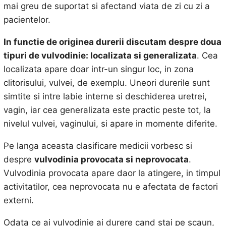
mai greu de suportat si afectand viata de zi cu zi a
pacientelor.
In functie de originea durerii discutam despre doua
tipuri de vulvodinie: localizata si generalizata
. Cea
localizata apare doar intr-un singur loc, in zona
clitorisului, vulvei, de exemplu. Uneori durerile sunt
simtite si intre labie interne si deschiderea uretrei,
vagin, iar cea generalizata este practic peste tot, la
nivelul vulvei, vaginului, si apare in momente diferite.
Pe langa aceasta clasificare medicii vorbesc si
despre
vulvodinia provocata si neprovocata
.
Vulvodinia provocata apare daor la atingere, in timpul
activitatilor, cea neprovocata nu e afectata de factori
externi.
Odata ce ai vulvodinie ai durere cand stai pe scaun,