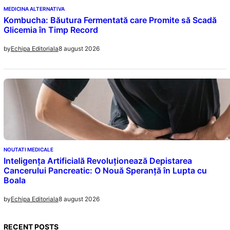
MEDICINA ALTERNATIVA
Kombucha: Băutura Fermentată care Promite să Scadă
Glicemia în Timp Record
8 august 2026
by
Echipa Editoriala
NOUTATI MEDICALE
Inteligența Artificială Revoluționează Depistarea
Cancerului Pancreatic: O Nouă Speranță în Lupta cu
Boala
8 august 2026
by
Echipa Editoriala
RECENT POSTS