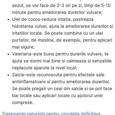
sezut, se vor face de 2-3 ori pe zi, timp de 5-10
minute pentru ameliorarea durerilor vulvare;
Ulei de cocos-reduce iritatia, pastreaza
hidratarea vulvei, ajuta la ameliorarea durerilor si
iritatiilor locale. Se poate combina cu un ulei
purtator, de masline, de exemplu, pentru aplicari
mai sigure;
Valeriana-este buna pentru durerile vulvare, te
ajuta sa dormi mai bine si calmeaza si senzatiile
neplacute aparute la nivel local;
Salcie-este recunoscuta pentru efectele sale
antiinflamatoare si pentru ameliorarea durerilor.
Se poate pregati un ceai din salcie si se pot face
bai locale sau aplicari locale cu ajutorul unei
comprese.
Tratamente naturiste pentru circulatia deficitara