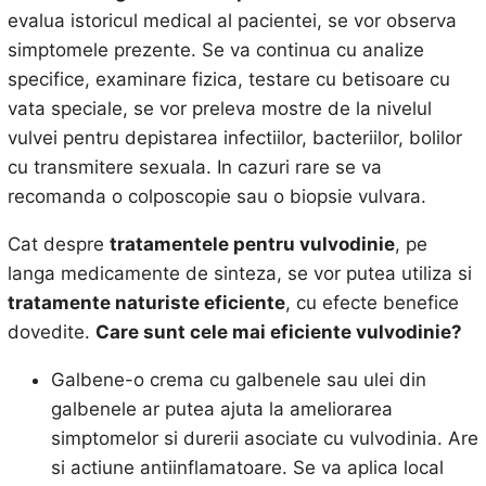
evalua istoricul medical al pacientei, se vor observa
simptomele prezente. Se va continua cu analize
specifice, examinare fizica, testare cu betisoare cu
vata speciale, se vor preleva mostre de la nivelul
vulvei pentru depistarea infectiilor, bacteriilor, bolilor
cu transmitere sexuala. In cazuri rare se va
recomanda o colposcopie sau o biopsie vulvara.
Cat despre
tratamentele pentru vulvodinie
, pe
langa medicamente de sinteza, se vor putea utiliza si
tratamente naturiste eficiente
, cu efecte benefice
dovedite.
Care sunt cele mai eficiente
vulvodinie?
Galbene-o crema cu galbenele sau ulei din
galbenele ar putea ajuta la ameliorarea
simptomelor si durerii asociate cu vulvodinia. Are
si actiune antiinflamatoare. Se va aplica local