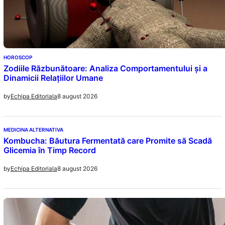
HOROSCOP
Zodiile Răzbunătoare: Analiza Comportamentului și a
Dinamicii Relațiilor Umane
8 august 2026
by
Echipa Editoriala
MEDICINA ALTERNATIVA
Kombucha: Băutura Fermentată care Promite să Scadă
Glicemia în Timp Record
8 august 2026
by
Echipa Editoriala