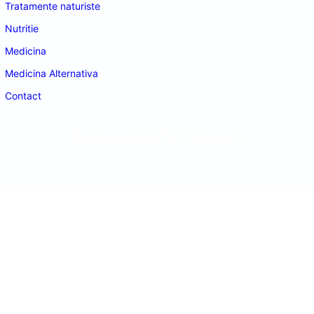
Tratamente naturiste
Nutritie
Medicina
Medicina Alternativa
Contact
doctordeco.ro
©2026. All Rights Reserved.