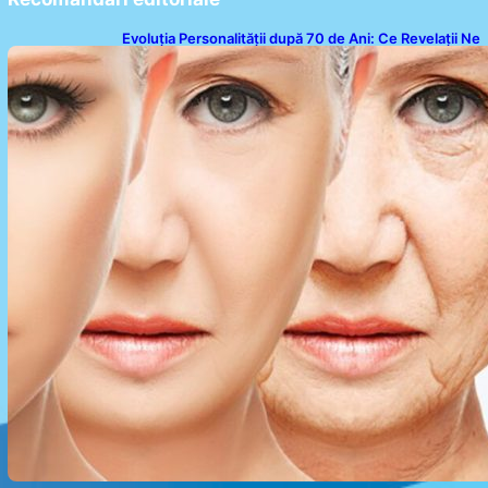
Evoluția Personalității după 70 de Ani: Ce Revelații Ne
Oferă Studiile Psihologice