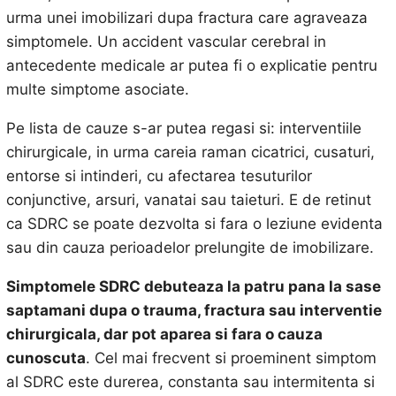
urma unei imobilizari dupa fractura care agraveaza
simptomele. Un accident vascular cerebral in
antecedente medicale ar putea fi o explicatie pentru
multe simptome asociate.
Pe lista de cauze s-ar putea regasi si: interventiile
chirurgicale, in urma careia raman cicatrici, cusaturi,
entorse si intinderi, cu afectarea tesuturilor
conjunctive, arsuri, vanatai sau taieturi. E de retinut
ca SDRC se poate dezvolta si fara o leziune evidenta
sau din cauza perioadelor prelungite de imobilizare.
Simptomele SDRC debuteaza la patru pana la sase
saptamani dupa o trauma, fractura sau interventie
chirurgicala, dar pot aparea si fara o cauza
cunoscuta
. Cel mai frecvent si proeminent simptom
al SDRC este durerea, constanta sau intermitenta si