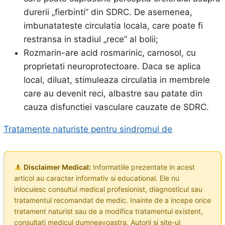
durerii „fierbinti” din SDRC. De asemenea,
imbunatateste circulatia locala, care poate fi
restransa in stadiul „rece” al bolii;
Rozmarin-are acid rosmarinic, carnosol, cu
proprietati neuroprotectoare. Daca se aplica
local, diluat, stimuleaza circulatia in membrele
care au devenit reci, albastre sau patate din
cauza disfunctiei vasculare cauzate de SDRC.
Tratamente naturiste pentru sindromul de
Disclaimer Medical:
Informatiile prezentate in acest
articol au caracter informativ si educational. Ele nu
inlocuiesc consultul medical profesionist, diagnosticul sau
tratamentul recomandat de medic. Inainte de a incepe orice
tratament naturist sau de a modifica tratamentul existent,
consultati medicul dumneavoastra. Autorii si site-ul