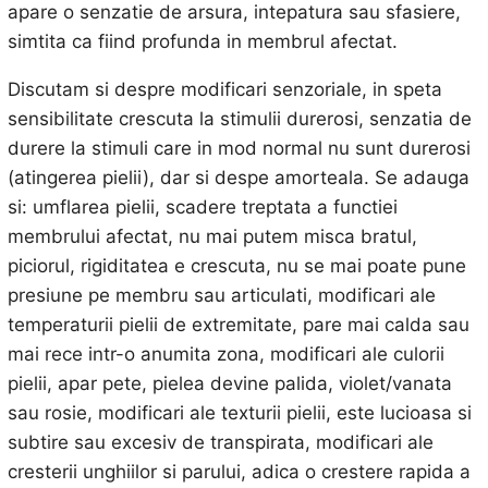
apare o senzatie de arsura, intepatura sau sfasiere,
simtita ca fiind profunda in membrul afectat.
Discutam si despre modificari senzoriale, in speta
sensibilitate crescuta la stimulii durerosi, senzatia de
durere la stimuli care in mod normal nu sunt durerosi
(atingerea pielii), dar si despe amorteala. Se adauga
si: umflarea pielii, scadere treptata a functiei
membrului afectat, nu mai putem misca bratul,
piciorul, rigiditatea e crescuta, nu se mai poate pune
presiune pe membru sau articulati, modificari ale
temperaturii pielii de extremitate, pare mai calda sau
mai rece intr-o anumita zona, modificari ale culorii
pielii, apar pete, pielea devine palida, violet/vanata
sau rosie, modificari ale texturii pielii, este lucioasa si
subtire sau excesiv de transpirata, modificari ale
cresterii unghiilor si parului, adica o crestere rapida a