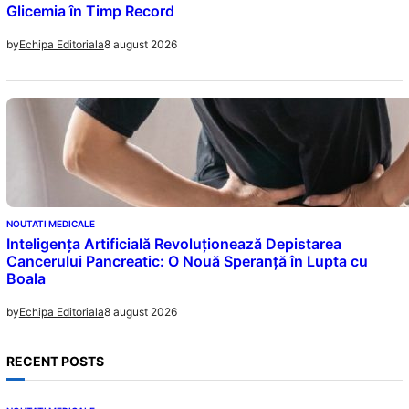
Glicemia în Timp Record
8 august 2026
by
Echipa Editoriala
NOUTATI MEDICALE
Inteligența Artificială Revoluționează Depistarea
Cancerului Pancreatic: O Nouă Speranță în Lupta cu
Boala
8 august 2026
by
Echipa Editoriala
RECENT POSTS