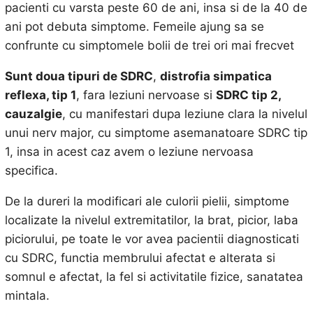
pacienti cu varsta peste 60 de ani, insa si de la 40 de
ani pot debuta simptome. Femeile ajung sa se
confrunte cu simptomele bolii de trei ori mai frecvet
Sunt doua tipuri de SDRC
,
distrofia simpatica
reflexa, tip 1
, fara leziuni nervoase si
SDRC tip 2,
cauzalgie
, cu manifestari dupa leziune clara la nivelul
unui nerv major, cu simptome asemanatoare SDRC tip
1, insa in acest caz avem o leziune nervoasa
specifica.
De la dureri la modificari ale culorii pielii, simptome
localizate la nivelul extremitatilor, la brat, picior, laba
piciorului, pe toate le vor avea pacientii diagnosticati
cu SDRC, functia membrului afectat e alterata si
somnul e afectat, la fel si activitatile fizice, sanatatea
mintala.