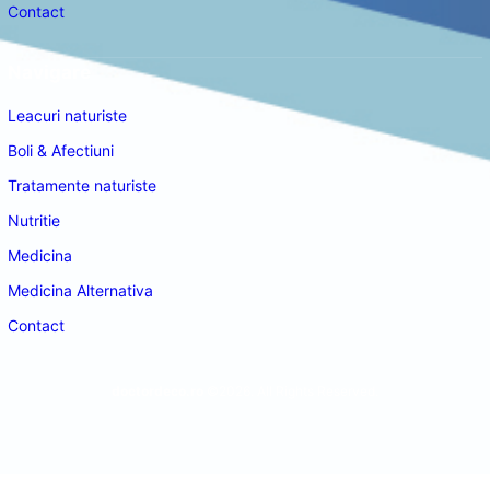
Contact
Navigare
Leacuri naturiste
Boli & Afectiuni
Tratamente naturiste
Nutritie
Medicina
Medicina Alternativa
Contact
doctordeco.ro
©2026. All Rights Reserved.