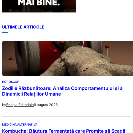
ULTIMELE ARTICOLE
HOROSCOP
Zodiile Răzbunătoare: Analiza Comportamentului și a
Dinamicii Relațiilor Umane
8 august 2026
by
Echipa Editoriala
MEDICINA ALTERNATIVA
Kombucha: Băutura Fermentată care Promite să Scadă