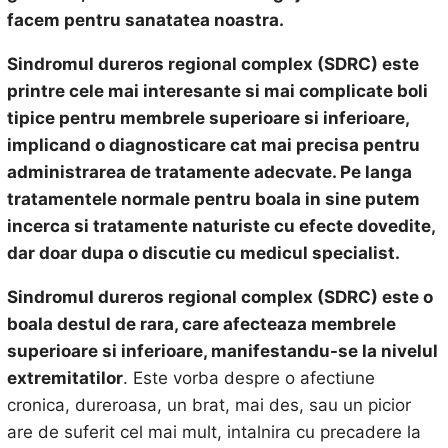
facem pentru sanatatea noastra.
Sindromul dureros regional complex (SDRC) este
printre cele mai interesante si mai complicate boli
tipice pentru membrele superioare si inferioare,
implicand o diagnosticare cat mai precisa pentru
administrarea de tratamente adecvate. Pe langa
tratamentele normale pentru boala in sine putem
incerca si tratamente naturiste cu efecte dovedite,
dar doar dupa o discutie cu medicul specialist.
Sindromul dureros regional complex (SDRC) este o
boala destul de rara, care afecteaza membrele
superioare si inferioare, manifestandu-se la nivelul
extremitatilor
. Este vorba despre o afectiune
cronica, dureroasa, un brat, mai des, sau un picior
are de suferit cel mai mult, intalnira cu precadere la