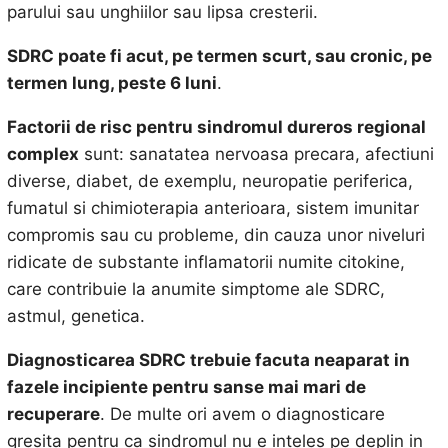
parului sau unghiilor sau lipsa cresterii.
SDRC poate fi acut, pe termen scurt, sau cronic, pe
termen lung, peste 6 luni
.
Factorii de risc pentru sindromul dureros regional
complex
sunt: sanatatea nervoasa precara, afectiuni
diverse, diabet, de exemplu, neuropatie periferica,
fumatul si chimioterapia anterioara, sistem imunitar
compromis sau cu probleme, din cauza unor niveluri
ridicate de substante inflamatorii numite citokine,
care contribuie la anumite simptome ale SDRC,
astmul, genetica.
Diagnosticarea SDRC trebuie facuta neaparat in
fazele incipiente pentru sanse mai mari de
recuperare
. De multe ori avem o diagnosticare
gresita pentru ca sindromul nu e inteles pe deplin in