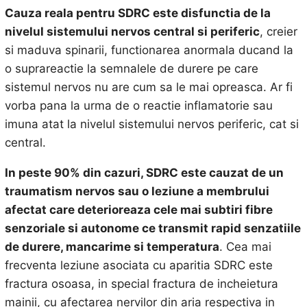
Cauza reala pentru SDRC este disfunctia de la
nivelul sistemului nervos central si periferic
, creier
si maduva spinarii, functionarea anormala ducand la
o suprareactie la semnalele de durere pe care
sistemul nervos nu are cum sa le mai opreasca. Ar fi
vorba pana la urma de o reactie inflamatorie sau
imuna atat la nivelul sistemului nervos periferic, cat si
central.
In peste 90% din cazuri, SDRC este cauzat de un
traumatism nervos sau o leziune a membrului
afectat care deterioreaza cele mai subtiri fibre
senzoriale si autonome ce transmit rapid senzatiile
de durere, mancarime si temperatura
. Cea mai
frecventa leziune asociata cu aparitia SDRC este
fractura osoasa, in special fractura de incheietura
mainii, cu afectarea nervilor din aria respectiva in