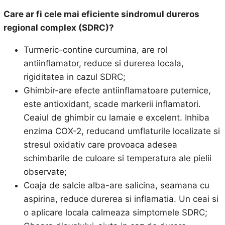
Care ar fi cele mai eficiente
sindromul dureros
regional complex (SDRC)?
Turmeric-contine curcumina, are rol
antiinflamator, reduce si durerea locala,
rigiditatea in cazul SDRC;
Ghimbir-are efecte antiinflamatoare puternice,
este antioxidant, scade markerii inflamatori.
Ceaiul de ghimbir cu lamaie e excelent. Inhiba
enzima COX-2, reducand umflaturile localizate si
stresul oxidativ care provoaca adesea
schimbarile de culoare si temperatura ale pielii
observate;
Coaja de salcie alba-are salicina, seamana cu
aspirina, reduce durerea si inflamatia. Un ceai si
o aplicare locala calmeaza simptomele SDRC;