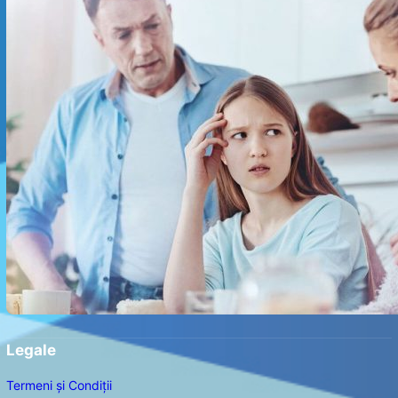
Legale
Termeni și Condiții