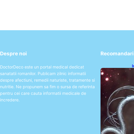
Despre noi
Recomandari 
I
DoctorDeco este un portal medical dedicat
ș
sanatatii romanilor. Publicam zilnic informatii
î
despre afectiuni, remedii naturiste, tratamente si
nutritie. Ne propunem sa fim o sursa de referinta
pentru cei care cauta informatii medicale de
incredere.