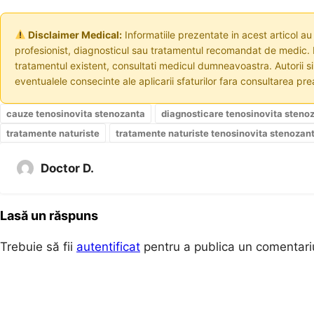
Disclaimer Medical:
Informatiile prezentate in acest articol au
profesionist, diagnosticul sau tratamentul recomandat de medic. I
tratamentul existent, consultati medicul dumneavoastra. Autorii s
eventualele consecinte ale aplicarii sfaturilor fara consultarea prea
cauze tenosinovita stenozanta
diagnosticare tenosinovita steno
tratamente naturiste
tratamente naturiste tenosinovita stenozan
Doctor D.
Lasă un răspuns
Trebuie să fii
autentificat
pentru a publica un comentari