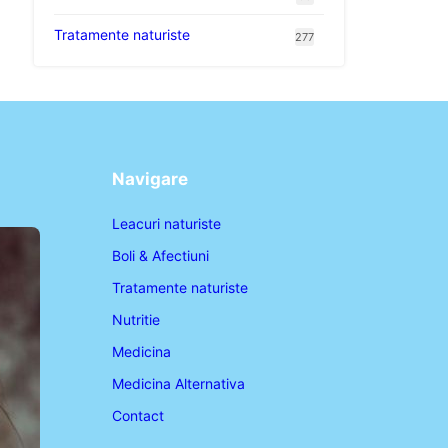
Tratamente naturiste
277
Navigare
Leacuri naturiste
Boli & Afectiuni
Tratamente naturiste
Nutritie
Medicina
Medicina Alternativa
Contact