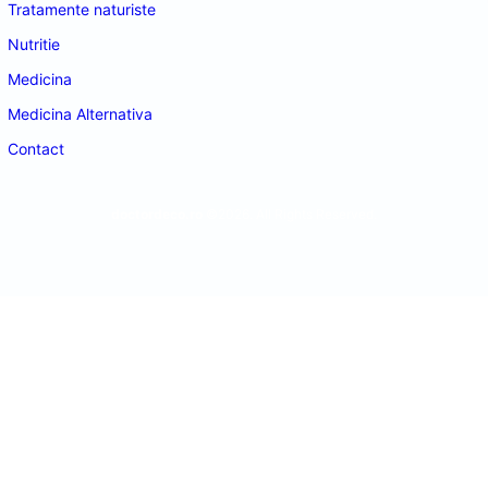
Tratamente naturiste
Nutritie
Medicina
Medicina Alternativa
Contact
doctordeco.ro
©2026. All Rights Reserved.