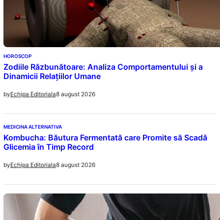
HOROSCOP
Zodiile Răzbunătoare: Analiza Comportamentului și a
Dinamicii Relațiilor Umane
8 august 2026
by
Echipa Editoriala
MEDICINA ALTERNATIVA
Kombucha: Băutura Fermentată care Promite să Scadă
Glicemia în Timp Record
8 august 2026
by
Echipa Editoriala