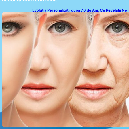
Evoluția Personalității după 70 de Ani: Ce Revelații Ne
Oferă Studiile Psihologice