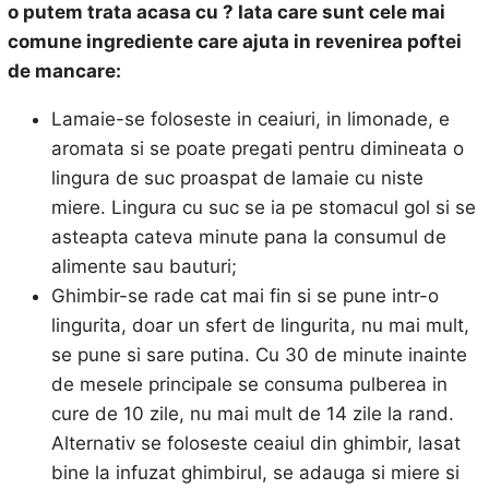
o putem trata acasa cu
? Iata care sunt cele mai
comune ingrediente care ajuta in revenirea poftei
de mancare:
Lamaie-se foloseste in ceaiuri, in limonade, e
aromata si se poate pregati pentru dimineata o
lingura de suc proaspat de lamaie cu niste
miere. Lingura cu suc se ia pe stomacul gol si se
asteapta cateva minute pana la consumul de
alimente sau bauturi;
Ghimbir-se rade cat mai fin si se pune intr-o
lingurita, doar un sfert de lingurita, nu mai mult,
se pune si sare putina. Cu 30 de minute inainte
de mesele principale se consuma pulberea in
cure de 10 zile, nu mai mult de 14 zile la rand.
Alternativ se foloseste ceaiul din ghimbir, lasat
bine la infuzat ghimbirul, se adauga si miere si