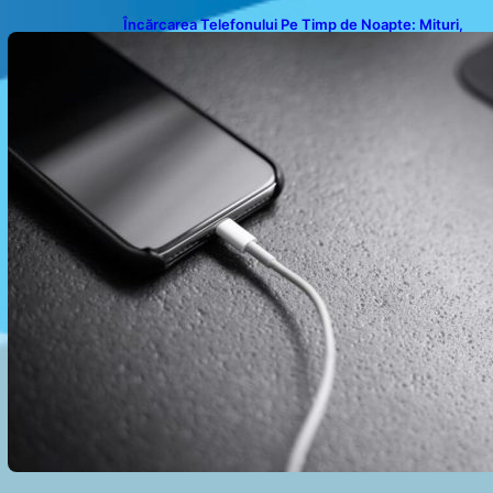
Încărcarea Telefonului Pe Timp de Noapte: Mituri,
Realități și Impact Asupra Bateriei