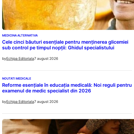
MEDICINA ALTERNATIVA
Cele cinci băuturi esențiale pentru menținerea glicemiei
sub control pe timpul nopții: Ghidul specialistului
7 august 2026
by
Echipa Editoriala
NOUTATI MEDICALE
Reforme esențiale în educația medicală: Noi reguli pentru
examenul de medic specialist din 2026
7 august 2026
by
Echipa Editoriala