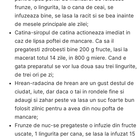
frunze, o lingurita, la o cana de ceai, se
infuzeaza bine, se lasa la racit si se bea inainte
de mesele principale ale zilei;
Catina-siropul de catina actioneaza imediat in
caz de lipsa poftei de mancare. Ca sa il
pregatesti zdrobesti bine 200 g fructe, lasi la
macerat totul 14 zile, in 800 g miere. Cand e
gata preparatul se vor lua doua sau trei lingurite,
de trei ori pe zi;
Hrean-radacina de hrean are un gust destul de
ciudat, iute, dar daca o tai in rondele fine si
adaugi si zahar peste va lasa un suc foarte bun
folosit zilnic pentru a avea din nou pofta de
mancare;
Frunze de nuc-se pregateste o infuzie din fructe
uscate, 1 lingurita per cana, se lasa la infuzat 15