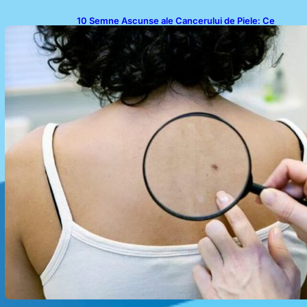
10 Semne Ascunse ale Cancerului de Piele: Ce
Trebuie să Știm pentru a Ne Proteja