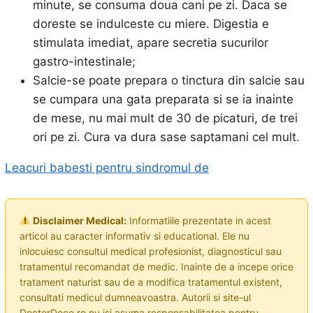
minute, se consuma doua cani pe zi. Daca se
doreste se indulceste cu miere. Digestia e
stimulata imediat, apare secretia sucurilor
gastro-intestinale;
Salcie-se poate prepara o tinctura din salcie sau
se cumpara una gata preparata si se ia inainte
de mese, nu mai mult de 30 de picaturi, de trei
ori pe zi. Cura va dura sase saptamani cel mult.
Leacuri babesti pentru sindromul de
Disclaimer Medical:
Informatiile prezentate in acest
articol au caracter informativ si educational. Ele nu
inlocuiesc consultul medical profesionist, diagnosticul sau
tratamentul recomandat de medic. Inainte de a incepe orice
tratament naturist sau de a modifica tratamentul existent,
consultati medicul dumneavoastra. Autorii si site-ul
DoctorDeco.ro nu isi asuma responsabilitatea pentru