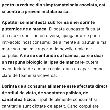
pentru a reduce din simptomatologia asociata, cat
si pentru a preveni instalarea sa…
Apetitul se manifesta sub forma unei dorinte
puternice de a manca
. El poate cunoaste fluctuatii
din cauza unor factori diversi, ajungandu-se pana
intr-acolo incat consumul de alimente si bauturi e mai
mare sau mai mic raportat la nevoile reale ale
corpului.
A nu se confunda cu foamea, care e doar
un raspuns biologic la lipsa de mancare
-putem
avea dorinta de a manca chiar daca nu apar semne
clare de foame si viceversa.
Dorinta de a consuma alimente este afectata direct
de stilul de viata, de sanatatea psihica, de
sanatatea fizica
. Tipul de alimente consumat si
cantitatile sunt dictate de apetit. Cand corpul are