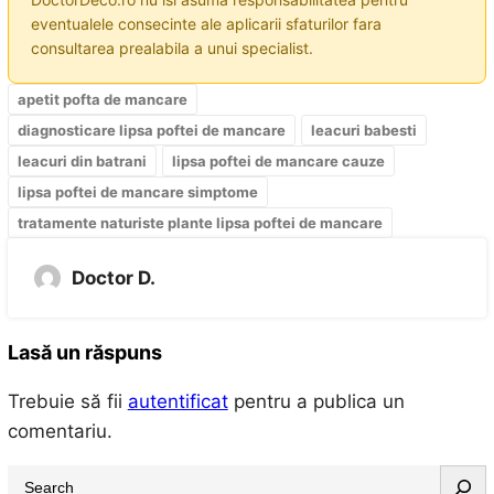
eventualele consecinte ale aplicarii sfaturilor fara
consultarea prealabila a unui specialist.
apetit pofta de mancare
diagnosticare lipsa poftei de mancare
leacuri babesti
leacuri din batrani
lipsa poftei de mancare cauze
lipsa poftei de mancare simptome
tratamente naturiste plante lipsa poftei de mancare
Doctor D.
Lasă un răspuns
Trebuie să fii
autentificat
pentru a publica un
comentariu.
S