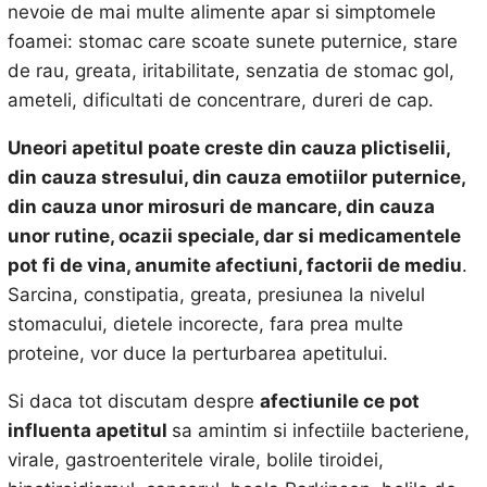
nevoie de mai multe alimente apar si simptomele
foamei: stomac care scoate sunete puternice, stare
de rau, greata, iritabilitate, senzatia de stomac gol,
ameteli, dificultati de concentrare, dureri de cap.
Uneori apetitul poate creste din cauza plictiselii,
din cauza stresului, din cauza emotiilor puternice,
din cauza unor mirosuri de mancare, din cauza
unor rutine, ocazii speciale, dar si medicamentele
pot fi de vina, anumite afectiuni, factorii de mediu
.
Sarcina, constipatia, greata, presiunea la nivelul
stomacului, dietele incorecte, fara prea multe
proteine, vor duce la perturbarea apetitului.
Si daca tot discutam despre
afectiunile ce pot
influenta apetitul
sa amintim si infectiile bacteriene,
virale, gastroenteritele virale, bolile tiroidei,