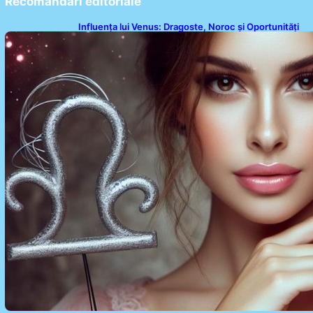
Recomandari editoriale
Influența lui Venus: Dragoste, Noroc și Oportunități
pentru Tauri și Balanțe în Weekendul 8-9 August