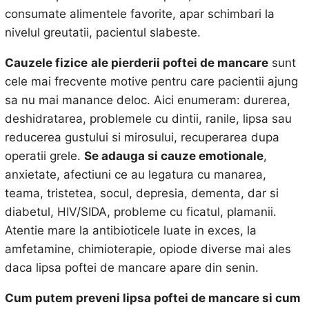
consumate alimentele favorite, apar schimbari la
nivelul greutatii, pacientul slabeste.
Cauzele fizice
ale pierderii poftei de mancare
sunt
cele mai frecvente motive pentru care pacientii ajung
sa nu mai manance deloc. Aici enumeram: durerea,
deshidratarea, problemele cu dintii, ranile, lipsa sau
reducerea gustului si mirosului, recuperarea dupa
operatii grele.
Se adauga si cauze emotionale
,
anxietate, afectiuni ce au legatura cu manarea,
teama, tristetea, socul, depresia, dementa, dar si
diabetul, HIV/SIDA, probleme cu ficatul, plamanii.
Atentie mare la antibioticele luate in exces, la
amfetamine, chimioterapie, opiode diverse mai ales
daca lipsa poftei de mancare apare din senin.
Cum putem preveni lipsa poftei de mancare si cum