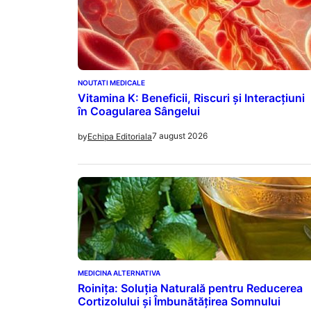
NOUTATI MEDICALE
Vitamina K: Beneficii, Riscuri și Interacțiuni
în Coagularea Sângelui
7 august 2026
by
Echipa Editoriala
MEDICINA ALTERNATIVA
Roinița: Soluția Naturală pentru Reducerea
Cortizolului și Îmbunătățirea Somnului