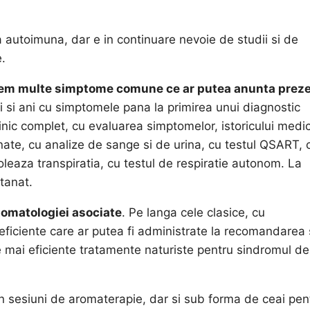
a autoimuna, dar e in continuare nevoie de studii si de
.
 avem multe simptome comune ce ar putea anunta prez
i si ani cu simptomele pana la primirea unui diagnostic
nic complet, cu evaluarea simptomelor, istoricului medic
nate, cu analize de sange si de urina, cu testul QSART, 
eaza transpiratia, cu testul de respiratie autonom. La
tanat.
omatologiei asociate
. Pe langa cele clasice, cu
ficiente care ar putea fi administrate la recomandarea 
e mai eficiente tratamente naturiste pentru sindromul de
 in sesiuni de aromaterapie, dar si sub forma de ceai pen