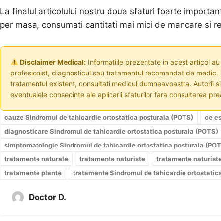
La finalul articolului nostru doua sfaturi foarte importa
per masa, consumati cantitati mai mici de mancare si ren
Disclaimer Medical:
Informatiile prezentate in acest articol au
profesionist, diagnosticul sau tratamentul recomandat de medic. I
tratamentul existent, consultati medicul dumneavoastra. Autorii s
eventualele consecinte ale aplicarii sfaturilor fara consultarea prea
cauze Sindromul de tahicardie ortostatica posturala (POTS)
ce es
diagnosticare Sindromul de tahicardie ortostatica posturala (POTS)
simptomatologie Sindromul de tahicardie ortostatica posturala (PO
tratamente naturale
tratamente naturiste
tratamente naturiste
tratamente plante
tratamente Sindromul de tahicardie ortostatic
Doctor D.