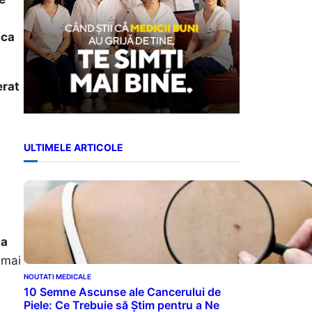
 ca
erat
ULTIMELE ARTICOLE
la
 mai
NOUTATI MEDICALE
10 Semne Ascunse ale Cancerului de
Piele: Ce Trebuie să Știm pentru a Ne
,