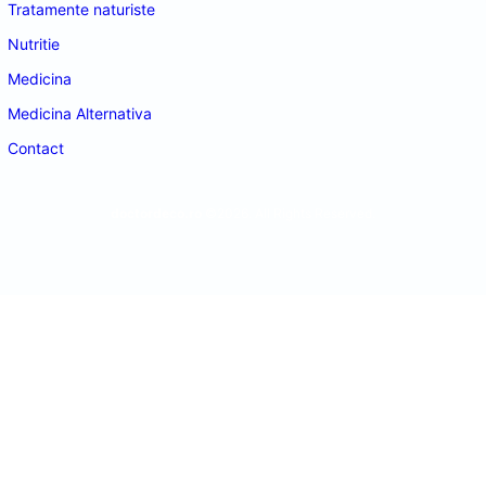
Tratamente naturiste
Nutritie
Medicina
Medicina Alternativa
Contact
doctordeco.ro
©2026. All Rights Reserved.