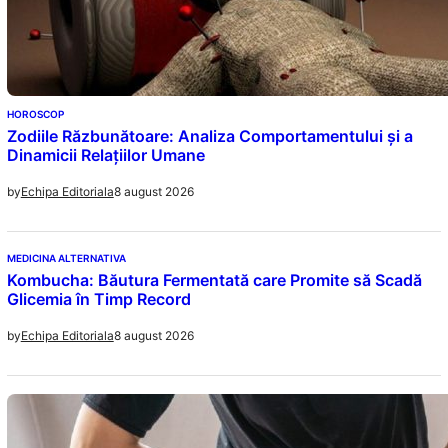
HOROSCOP
Zodiile Răzbunătoare: Analiza Comportamentului și a
Dinamicii Relațiilor Umane
8 august 2026
by
Echipa Editoriala
MEDICINA ALTERNATIVA
Kombucha: Băutura Fermentată care Promite să Scadă
Glicemia în Timp Record
8 august 2026
by
Echipa Editoriala