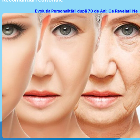
Evoluția Personalității după 70 de Ani: Ce Revelații Ne
Oferă Studiile Psihologice