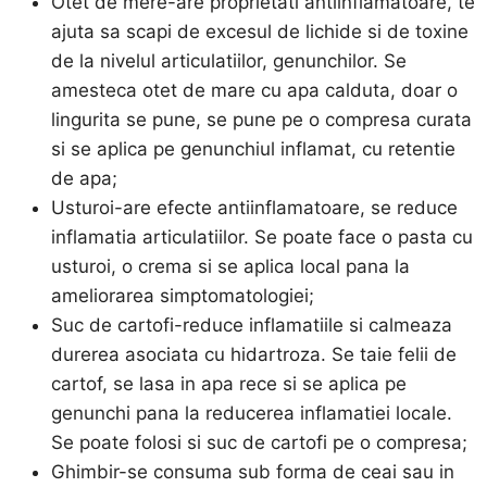
Otet de mere-are proprietati antiinflamatoare, te
ajuta sa scapi de excesul de lichide si de toxine
de la nivelul articulatiilor, genunchilor. Se
amesteca otet de mare cu apa calduta, doar o
lingurita se pune, se pune pe o compresa curata
si se aplica pe genunchiul inflamat, cu retentie
de apa;
Usturoi-are efecte antiinflamatoare, se reduce
inflamatia articulatiilor. Se poate face o pasta cu
usturoi, o crema si se aplica local pana la
ameliorarea simptomatologiei;
Suc de cartofi-reduce inflamatiile si calmeaza
durerea asociata cu hidartroza. Se taie felii de
cartof, se lasa in apa rece si se aplica pe
genunchi pana la reducerea inflamatiei locale.
Se poate folosi si suc de cartofi pe o compresa;
Ghimbir-se consuma sub forma de ceai sau in