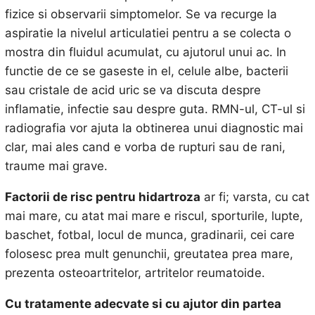
fizice si observarii simptomelor. Se va recurge la
aspiratie la nivelul articulatiei pentru a se colecta o
mostra din fluidul acumulat, cu ajutorul unui ac. In
functie de ce se gaseste in el, celule albe, bacterii
sau cristale de acid uric se va discuta despre
inflamatie, infectie sau despre guta. RMN-ul, CT-ul si
radiografia vor ajuta la obtinerea unui diagnostic mai
clar, mai ales cand e vorba de rupturi sau de rani,
traume mai grave.
Factorii de risc pentru hidartroza
ar fi; varsta, cu cat
mai mare, cu atat mai mare e riscul, sporturile, lupte,
baschet, fotbal, locul de munca, gradinarii, cei care
folosesc prea mult genunchii, greutatea prea mare,
prezenta osteoartritelor, artritelor reumatoide.
Cu tratamente adecvate si cu ajutor din partea