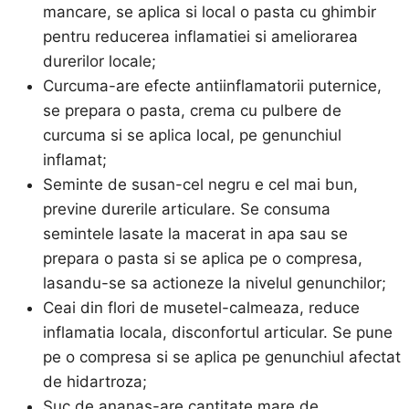
mancare, se aplica si local o pasta cu ghimbir
pentru reducerea inflamatiei si ameliorarea
durerilor locale;
Curcuma-are efecte antiinflamatorii puternice,
se prepara o pasta, crema cu pulbere de
curcuma si se aplica local, pe genunchiul
inflamat;
Seminte de susan-cel negru e cel mai bun,
previne durerile articulare. Se consuma
semintele lasate la macerat in apa sau se
prepara o pasta si se aplica pe o compresa,
lasandu-se sa actioneze la nivelul genunchilor;
Ceai din flori de musetel-calmeaza, reduce
inflamatia locala, disconfortul articular. Se pune
pe o compresa si se aplica pe genunchiul afectat
de hidartroza;
Suc de ananas-are cantitate mare de