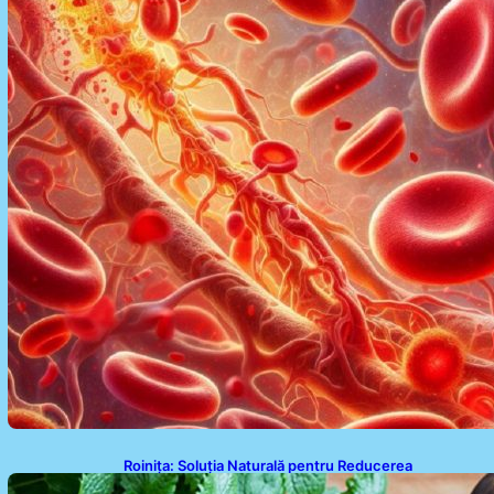
Roinița: Soluția Naturală pentru Reducerea
Cortizolului și Îmbunătățirea Somnului