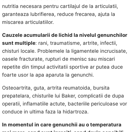
nutritia necesara pentru cartilajul de la articulatii,
garanteaza lubrifierea, reduce frecarea, ajuta la
miscarea articulatiilor.
Cauzele acumularii de lichid la nivelul genunchilor
sunt multiple
: rani, traumatisme, artrite, infectii,
chisturi locale. Problemele la ligamentele incrucisate,
oasele fracturate, rupturi de menisc sau miscari
repetite din timpul activitatii sportive ar putea duce
foarte usor la apa aparuta la genunchi.
Osteoartrita, guta, artrita reumatoida, bursita
prepatelara, chisturile lui Baker, complicatii de dupa
operatii, inflamatiile actute, bacteriile periculoase vor
conduce in ultima faza la hidartroza.
In momentul in care genunchii au o temperatura