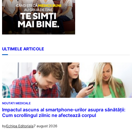
ULTIMELE ARTICOLE
NOUTATI MEDICALE
Impactul ascuns al smartphone-urilor asupra sănătății:
Cum scrollingul zilnic ne afectează corpul
7 august 2026
by
Echipa Editoriala