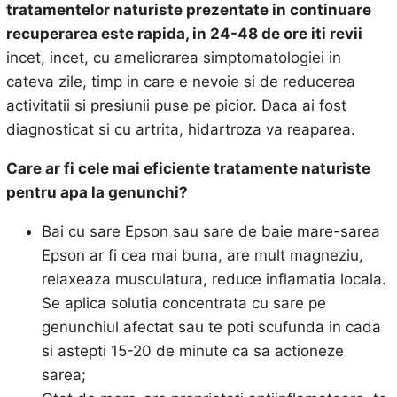
tratamentelor naturiste prezentate in continuare
recuperarea este rapida, in 24-48 de ore iti revii
incet, incet, cu ameliorarea simptomatologiei in
cateva zile, timp in care e nevoie si de reducerea
activitatii si presiunii puse pe picior. Daca ai fost
diagnosticat si cu artrita, hidartroza va reaparea.
Care ar fi cele mai eficiente tratamente naturiste
pentru apa la genunchi?
Bai cu sare Epson sau sare de baie mare-sarea
Epson ar fi cea mai buna, are mult magneziu,
relaxeaza musculatura, reduce inflamatia locala.
Se aplica solutia concentrata cu sare pe
genunchiul afectat sau te poti scufunda in cada
si astepti 15-20 de minute ca sa actioneze
sarea;