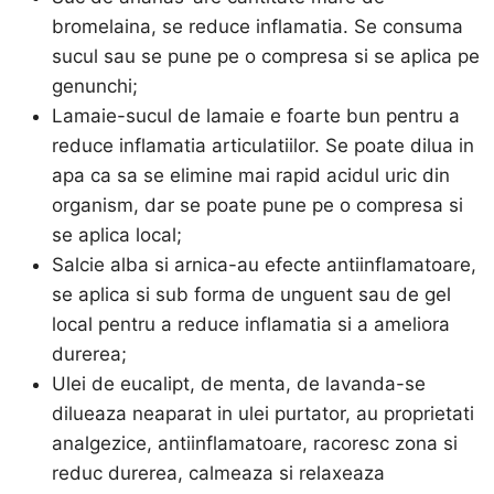
bromelaina, se reduce inflamatia. Se consuma
sucul sau se pune pe o compresa si se aplica pe
genunchi;
Lamaie-sucul de lamaie e foarte bun pentru a
reduce inflamatia articulatiilor. Se poate dilua in
apa ca sa se elimine mai rapid acidul uric din
organism, dar se poate pune pe o compresa si
se aplica local;
Salcie alba si arnica-au efecte antiinflamatoare,
se aplica si sub forma de unguent sau de gel
local pentru a reduce inflamatia si a ameliora
durerea;
Ulei de eucalipt, de menta, de lavanda-se
dilueaza neaparat in ulei purtator, au proprietati
analgezice, antiinflamatoare, racoresc zona si
reduc durerea, calmeaza si relaxeaza