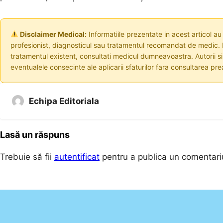
Disclaimer Medical:
Informatiile prezentate in acest articol au
profesionist, diagnosticul sau tratamentul recomandat de medic. I
tratamentul existent, consultati medicul dumneavoastra. Autorii s
eventualele consecinte ale aplicarii sfaturilor fara consultarea prea
Echipa Editoriala
Lasă un răspuns
Trebuie să fii
autentificat
pentru a publica un comentari