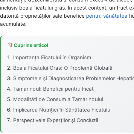
inclusiv boala ficatului gras. În acest context, un fruct e
datorită proprietăților sale benefice
pentru sănătatea
fi
acumulate.
Cuprins articol
Importanța Ficatului în Organism
Boala Ficatului Gras: O Problemă Globală
Simptomele și Diagnosticarea Problemelor Hepati
Tamarindul: Beneficii pentru Ficat
Modalități de Consum a Tamarindului
Implicarea Nutriției în Sănătatea Ficatului
Perspectivele Experților și Concluzii