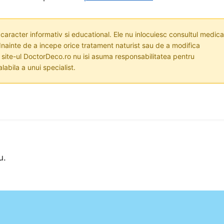
 caracter informativ si educational. Ele nu inlocuiesc consultul medica
nainte de a incepe orice tratament naturist sau de a modifica
i site-ul DoctorDeco.ro nu isi asuma responsabilitatea pentru
labila a unui specialist.
u.