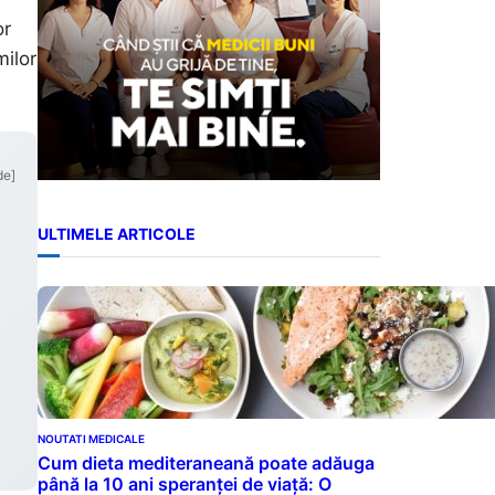
or
milor
de]
ULTIMELE ARTICOLE
NOUTATI MEDICALE
Cum dieta mediteraneană poate adăuga
până la 10 ani speranței de viață: O