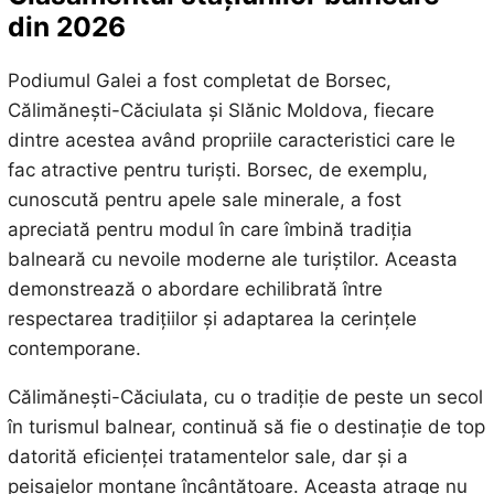
din 2026
Podiumul Galei a fost completat de Borsec,
Călimănești-Căciulata și Slănic Moldova, fiecare
dintre acestea având propriile caracteristici care le
fac atractive pentru turiști. Borsec, de exemplu,
cunoscută pentru apele sale minerale, a fost
apreciată pentru modul în care îmbină tradiția
balneară cu nevoile moderne ale turiștilor. Aceasta
demonstrează o abordare echilibrată între
respectarea tradițiilor și adaptarea la cerințele
contemporane.
Călimănești-Căciulata, cu o tradiție de peste un secol
în turismul balnear, continuă să fie o destinație de top
datorită eficienței tratamentelor sale, dar și a
peisajelor montane încântătoare. Aceasta atrage nu