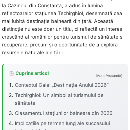
la Cazinoul din Constanța, a adus în lumina
reflectoarelor stațiunea Techirghiol, desemnată cea
mai iubită destinație balneară din țară. Această
distincție nu este doar un titlu, ci reflectă un interes
crescând al românilor pentru turismul de sănătate și
recuperare, precum și o oportunitate de a explora
resursele naturale ale țării.
Cuprins articol
[Arata/Ascunde]
Contextul Galei „Destinația Anului 2026”
Techirghiol: Un simbol al turismului de
sănătate
Clasamentul stațiunilor balneare din 2026
Implicațiile pe termen lung ale succesului