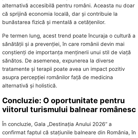
alternativă accesibilă pentru români. Aceasta nu doar
că sprijină economia locală, dar și contribuie la
bunăstarea fizică și mentală a cetățenilor.
Pe termen lung, acest trend poate încuraja o cultură a
sănătății și a prevenției, în care românii devin mai
conștienți de importanța menținerii unui stil de viață
sănătos. De asemenea, expunerea la diverse
tratamente și terapii poate avea un impact pozitiv
asupra percepției românilor față de medicina
alternativă și holistică.
Concluzie: O oportunitate pentru
viitorul turismului balnear românesc
În concluzie, Gala „Destinația Anului 2026” a
confirmat faptul că stațiunile balneare din România, în