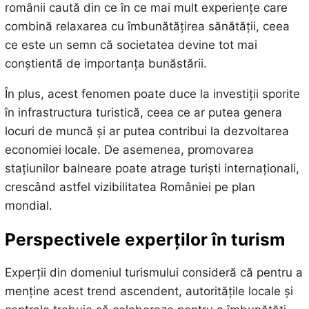
românii caută din ce în ce mai mult experiențe care
combină relaxarea cu îmbunătățirea sănătății, ceea
ce este un semn că societatea devine tot mai
conștientă de importanța bunăstării.
În plus, acest fenomen poate duce la investiții sporite
în infrastructura turistică, ceea ce ar putea genera
locuri de muncă și ar putea contribui la dezvoltarea
economiei locale. De asemenea, promovarea
stațiunilor balneare poate atrage turiști internaționali,
crescând astfel vizibilitatea României pe plan
mondial.
Perspectivele experților în turism
Experții din domeniul turismului consideră că pentru a
menține acest trend ascendent, autoritățile locale și