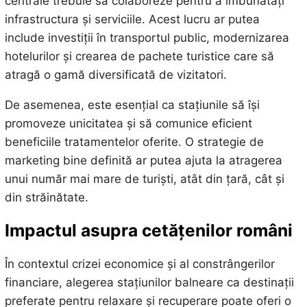
centrale trebuie să colaboreze pentru a îmbunătăți
infrastructura și serviciile. Acest lucru ar putea
include investiții în transportul public, modernizarea
hotelurilor și crearea de pachete turistice care să
atragă o gamă diversificată de vizitatori.
De asemenea, este esențial ca stațiunile să își
promoveze unicitatea și să comunice eficient
beneficiile tratamentelor oferite. O strategie de
marketing bine definită ar putea ajuta la atragerea
unui număr mai mare de turiști, atât din țară, cât și
din străinătate.
Impactul asupra cetățenilor români
În contextul crizei economice și al constrângerilor
financiare, alegerea stațiunilor balneare ca destinații
preferate pentru relaxare și recuperare poate oferi o