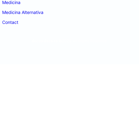
Medicina
Medicina Alternativa
Contact
doctordeco.ro
©2026. All Rights Reserved.