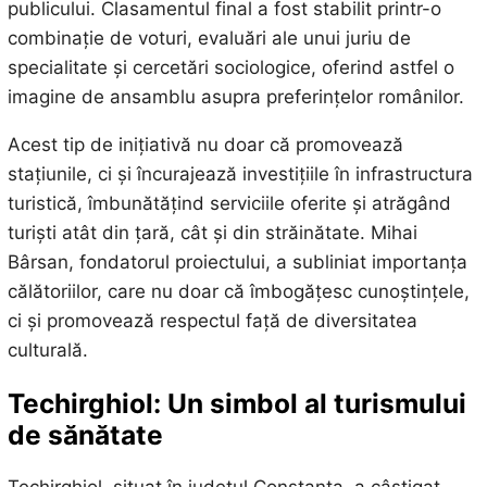
publicului. Clasamentul final a fost stabilit printr-o
combinație de voturi, evaluări ale unui juriu de
specialitate și cercetări sociologice, oferind astfel o
imagine de ansamblu asupra preferințelor românilor.
Acest tip de inițiativă nu doar că promovează
stațiunile, ci și încurajează investițiile în infrastructura
turistică, îmbunătățind serviciile oferite și atrăgând
turiști atât din țară, cât și din străinătate. Mihai
Bârsan, fondatorul proiectului, a subliniat importanța
călătoriilor, care nu doar că îmbogățesc cunoștințele,
ci și promovează respectul față de diversitatea
culturală.
Techirghiol: Un simbol al turismului
de sănătate
Techirghiol, situat în județul Constanța, a câștigat