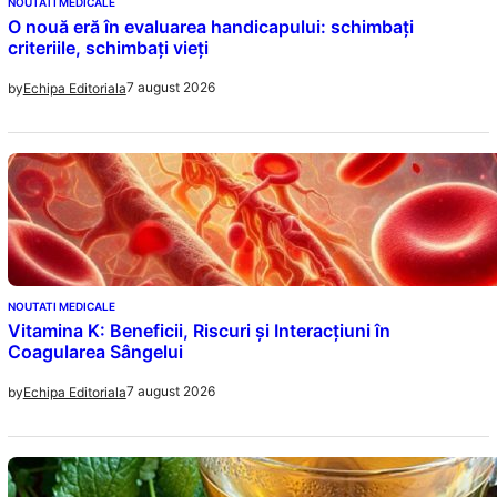
NOUTATI MEDICALE
O nouă eră în evaluarea handicapului: schimbați
criteriile, schimbați vieți
7 august 2026
by
Echipa Editoriala
NOUTATI MEDICALE
Vitamina K: Beneficii, Riscuri și Interacțiuni în
Coagularea Sângelui
7 august 2026
by
Echipa Editoriala