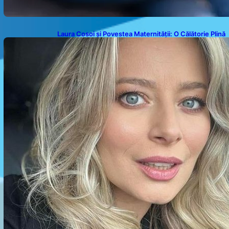
Laura Cosoi și Povestea Maternității: O Călătorie Plină
de Dragoste și Provocări