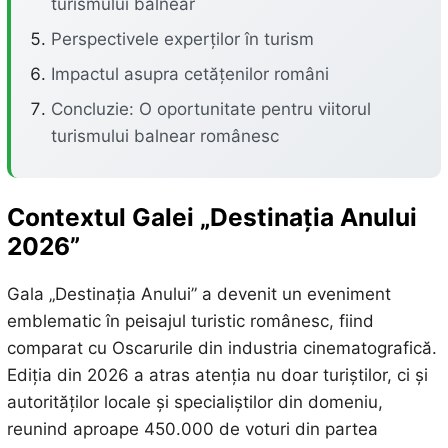
turismului balnear
Perspectivele experților în turism
Impactul asupra cetățenilor români
Concluzie: O oportunitate pentru viitorul
turismului balnear românesc
Contextul Galei „Destinația Anului
2026”
Gala „Destinația Anului” a devenit un eveniment
emblematic în peisajul turistic românesc, fiind
comparat cu Oscarurile din industria cinematografică.
Ediția din 2026 a atras atenția nu doar turiștilor, ci și
autorităților locale și specialiștilor din domeniu,
reunind aproape 450.000 de voturi din partea