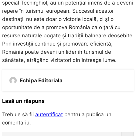
special Techirghiol, au un potențial imens de a deveni
repere în turismul european. Succesul acestor
destinații nu este doar o victorie locală, ci și o
oportunitate de a promova România ca o țară cu
resurse naturale bogate și tradiții balneare deosebite.
Prin investiții continue și promovare eficientă,
România poate deveni un lider în turismul de
sănătate, atrăgând vizitatori din întreaga lume.
Echipa Editoriala
Lasă un răspuns
Trebuie să fii
autentificat
pentru a publica un
comentariu.
S