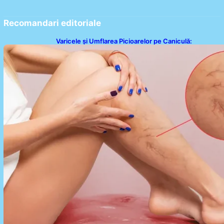
Recomandari editoriale
Varicele și Umflarea Picioarelor pe Caniculă:
Înțelegerea Simptomelor și Măsurilor de Prevenție