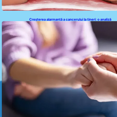
Creșterea alarmantă a cancerului la tineri: o analiză
detaliată a tendințelor globale