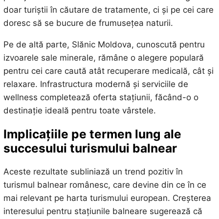
doar turiștii în căutare de tratamente, ci și pe cei care
doresc să se bucure de frumusețea naturii.
Pe de altă parte, Slănic Moldova, cunoscută pentru
izvoarele sale minerale, rămâne o alegere populară
pentru cei care caută atât recuperare medicală, cât și
relaxare. Infrastructura modernă și serviciile de
wellness completează oferta stațiunii, făcând-o o
destinație ideală pentru toate vârstele.
Implicațiile pe termen lung ale
succesului turismului balnear
Aceste rezultate subliniază un trend pozitiv în
turismul balnear românesc, care devine din ce în ce
mai relevant pe harta turismului european. Creșterea
interesului pentru stațiunile balneare sugerează că