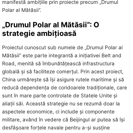
manifestă ambițiile prin proiecte precum „Drumul
Polar al Mătăsii”.
„Drumul Polar al Mătăsii”: O
strategie ambițioasă
Proiectul cunoscut sub numele de „Drumul Polar al
Mătăsii” este parte integrantă a inițiativei Belt and
Road, menită să îmbunătățească infrastructura
globală și să faciliteze comerțul. Prin acest proiect,
China urmărește să își asigure rutele maritime și să
reducă dependența de coridoarele tradiționale, care
sunt în mare parte controlate de Statele Unite și
aliații săi. Această strategie nu se rezumă doar la
aspectele economice, ci include și componente
militare, având în vedere că Beijingul ar putea să își
desfășoare forțele navale pentru a-și susține