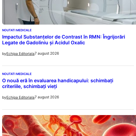
NOUTATI MEDICALE
Impactul Substanțelor de Contrast în RMN: Îngrijorări
Legate de Gadoliniu și Acidul Oxalic
7 august 2026
by
Echipa Editoriala
NOUTATI MEDICALE
O nouă eră în evaluarea handicapului: schimbați
criteriile, schimbați vieți
7 august 2026
by
Echipa Editoriala