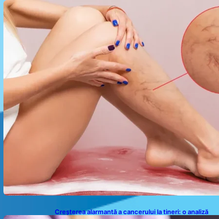
Înțelegerea Simptomelor și Măsurilor de Prevenție
Creșterea alarmantă a cancerului la tineri: o analiză
detaliată a tendințelor globale