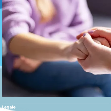
Legale