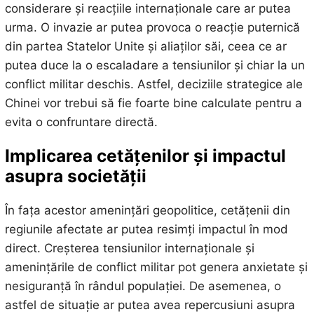
considerare și reacțiile internaționale care ar putea
urma. O invazie ar putea provoca o reacție puternică
din partea Statelor Unite și aliaților săi, ceea ce ar
putea duce la o escaladare a tensiunilor și chiar la un
conflict militar deschis. Astfel, deciziile strategice ale
Chinei vor trebui să fie foarte bine calculate pentru a
evita o confruntare directă.
Implicarea cetățenilor și impactul
asupra societății
În fața acestor amenințări geopolitice, cetățenii din
regiunile afectate ar putea resimți impactul în mod
direct. Creșterea tensiunilor internaționale și
amenințările de conflict militar pot genera anxietate și
nesiguranță în rândul populației. De asemenea, o
astfel de situație ar putea avea repercusiuni asupra