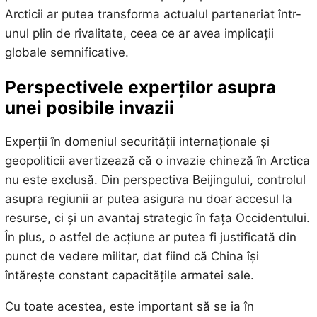
Arcticii ar putea transforma actualul parteneriat într-
unul plin de rivalitate, ceea ce ar avea implicații
globale semnificative.
Perspectivele experților asupra
unei posibile invazii
Experții în domeniul securității internaționale și
geopoliticii avertizează că o invazie chineză în Arctica
nu este exclusă. Din perspectiva Beijingului, controlul
asupra regiunii ar putea asigura nu doar accesul la
resurse, ci și un avantaj strategic în fața Occidentului.
În plus, o astfel de acțiune ar putea fi justificată din
punct de vedere militar, dat fiind că China își
întărește constant capacitățile armatei sale.
Cu toate acestea, este important să se ia în