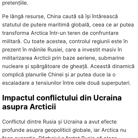
pretențiile.
Pe lângă resurse, China caută să își întărească
statutul de putere maritimă globală, ceea ce ar putea
transforma Arctica într-un teren de confruntare
militară. Cu toate acestea, controlul regiunii este în
prezent în mâinile Rusiei, care a investit masiv în
militarizarea Arcticii prin baze aeriene, submarine
nucleare și spărgătoare de gheață. Această dinamică
complică planurile Chinei și ar putea duce la o
escaladare a tensiunilor între cele două superputeri.
Impactul conflictului din Ucraina
asupra Arcticii
Conflictul dintre Rusia și Ucraina a avut efecte
profunde asupra geopoliticii globale, iar Arctica nu