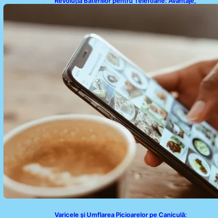
Revoluția Bateriilor pentru Telefoane: Avantaje,
Provocări și Viitorul Tehnologiei Energetice
Varicele și Umflarea Picioarelor pe Caniculă: