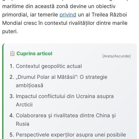
maritime din această zonă devine un obiectiv
primordial, iar temerile
privind
un al Treilea Război
Mondial cresc în contextul rivalităților dintre marile
puteri.
Cuprins articol
[Arata/Ascunde]
Contextul geopolitic actual
„Drumul Polar al Mătăsii”: O strategie
ambițioasă
Impactul conflictului din Ucraina asupra
Arcticii
Colaborarea și rivalitatea dintre China și
Rusia
Perspectivele experților asupra unei posibile