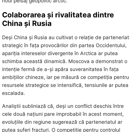
noul peisaj geopolitic arctic.
Colaborarea și rivalitatea dintre
China și Rusia
Deși China și Rusia au cultivat o relație de parteneriat
strategic în fața provocărilor din partea Occidentului,
apariția intereselor divergente în Arctica ar putea
schimba această dinamică. Moscova a demonstrat o
intenție fermă de a-și apăra suveranitatea în fața
ambițiilor chineze, iar pe măsură ce competiția pentru
resursele strategice se intensifică, tensiunile ar putea
escalada.
Analiștii subliniază că, deși un conflict deschis între
cele două națiuni pare improbabil în acest moment,
evoluțiile din regiune sugerează că parteneriatul ar
putea suferi fracturi. O competiție pentru controlul