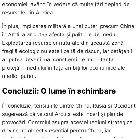
economiei, având în vedere că multe țări depind de
resursele din Arctica.
În plus, implicarea militară a unei puteri precum China
în Arctica ar putea afecta și politicile de mediu.
Exploatarea resurselor naturale din această zonă
fragilă ecologic nu este lipsită de riscuri, iar cetățenii
ar putea deveni mai conștienți de importanța
protejării mediului în fața ambițiilor economice ale
marilor puteri.
Concluzii: O lume în schimbare
În concluzie, tensiunile dintre China, Rusia și Occident
sugerează că viitorul Arcticii este incert și plin de
provocări. Controlul asupra acestei regiuni strategice
devine un obiectiv esențial pentru China, iar