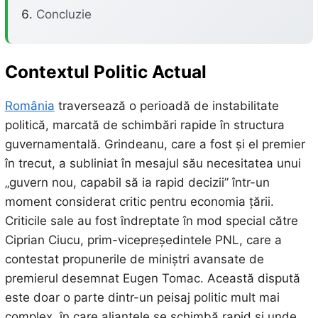
Concluzie
Contextul Politic Actual
România
traversează o perioadă de instabilitate
politică, marcată de schimbări rapide în structura
guvernamentală. Grindeanu, care a fost și el premier
în trecut, a subliniat în mesajul său necesitatea unui
„guvern nou, capabil să ia rapid decizii” într-un
moment considerat critic pentru economia țării.
Criticile sale au fost îndreptate în mod special către
Ciprian Ciucu, prim-vicepreședintele PNL, care a
contestat propunerile de miniștri avansate de
premierul desemnat Eugen Tomac. Această dispută
este doar o parte dintr-un peisaj politic mult mai
complex, în care alianțele se schimbă rapid și unde