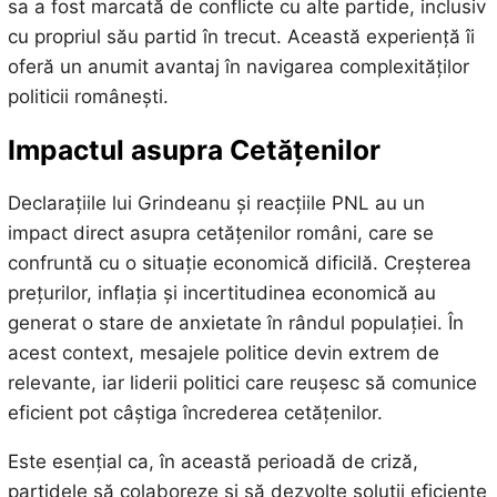
sa a fost marcată de conflicte cu alte partide, inclusiv
cu propriul său partid în trecut. Această experiență îi
oferă un anumit avantaj în navigarea complexităților
politicii românești.
Impactul asupra Cetățenilor
Declarațiile lui Grindeanu și reacțiile PNL au un
impact direct asupra cetățenilor români, care se
confruntă cu o situație economică dificilă. Creșterea
prețurilor, inflația și incertitudinea economică au
generat o stare de anxietate în rândul populației. În
acest context, mesajele politice devin extrem de
relevante, iar liderii politici care reușesc să comunice
eficient pot câștiga încrederea cetățenilor.
Este esențial ca, în această perioadă de criză,
partidele să colaboreze și să dezvolte soluții eficiente