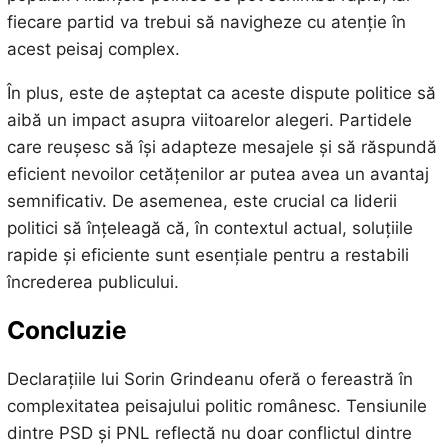
fiecare partid va trebui să navigheze cu atenție în
acest peisaj complex.
În plus, este de așteptat ca aceste dispute politice să
aibă un impact asupra viitoarelor alegeri. Partidele
care reușesc să își adapteze mesajele și să răspundă
eficient nevoilor cetățenilor ar putea avea un avantaj
semnificativ. De asemenea, este crucial ca liderii
politici să înțeleagă că, în contextul actual, soluțiile
rapide și eficiente sunt esențiale pentru a restabili
încrederea publicului.
Concluzie
Declarațiile lui Sorin Grindeanu oferă o fereastră în
complexitatea peisajului politic românesc. Tensiunile
dintre PSD și PNL reflectă nu doar conflictul dintre