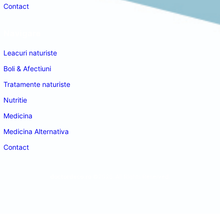
Contact
Navigare
Leacuri naturiste
Boli & Afectiuni
Tratamente naturiste
Nutritie
Medicina
Medicina Alternativa
Contact
doctordeco.ro
©2026. All Rights Reserved.