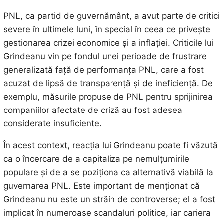
PNL, ca partid de guvernământ, a avut parte de critici
severe în ultimele luni, în special în ceea ce privește
gestionarea crizei economice și a inflației. Criticile lui
Grindeanu vin pe fondul unei perioade de frustrare
generalizată față de performanța PNL, care a fost
acuzat de lipsă de transparență și de ineficiență. De
exemplu, măsurile propuse de PNL pentru sprijinirea
companiilor afectate de criză au fost adesea
considerate insuficiente.
În acest context, reacția lui Grindeanu poate fi văzută
ca o încercare de a capitaliza pe nemulțumirile
populare și de a se poziționa ca alternativă viabilă la
guvernarea PNL. Este important de menționat că
Grindeanu nu este un străin de controverse; el a fost
implicat în numeroase scandaluri politice, iar cariera