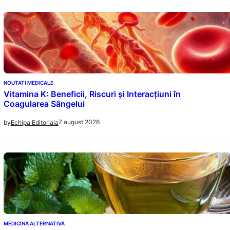
NOUTATI MEDICALE
Vitamina K: Beneficii, Riscuri și Interacțiuni în
Coagularea Sângelui
7 august 2026
by
Echipa Editoriala
MEDICINA ALTERNATIVA