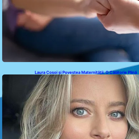
Laura Cosoi și Povestea Maternității: O Călătorie Plină
de Dragoste și Provocări