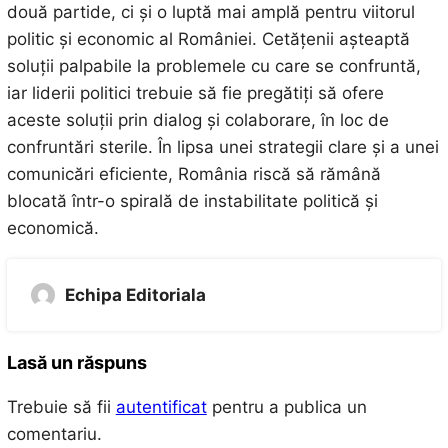
două partide, ci și o luptă mai amplă pentru viitorul
politic și economic al României. Cetățenii așteaptă
soluții palpabile la problemele cu care se confruntă,
iar liderii politici trebuie să fie pregătiți să ofere
aceste soluții prin dialog și colaborare, în loc de
confruntări sterile. În lipsa unei strategii clare și a unei
comunicări eficiente, România riscă să rămână
blocată într-o spirală de instabilitate politică și
economică.
Echipa Editoriala
Lasă un răspuns
Trebuie să fii
autentificat
pentru a publica un
comentariu.