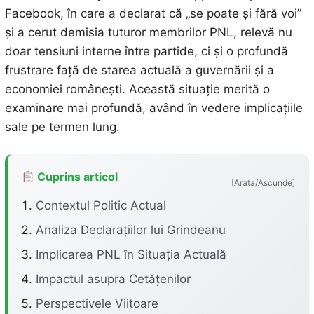
Facebook, în care a declarat că „se poate și fără voi”
și a cerut demisia tuturor membrilor PNL, relevă nu
doar tensiuni interne între partide, ci și o profundă
frustrare față de starea actuală a guvernării și a
economiei românești. Această situație merită o
examinare mai profundă, având în vedere implicațiile
sale pe termen lung.
Cuprins articol
[Arata/Ascunde]
Contextul Politic Actual
Analiza Declarațiilor lui Grindeanu
Implicarea PNL în Situația Actuală
Impactul asupra Cetățenilor
Perspectivele Viitoare