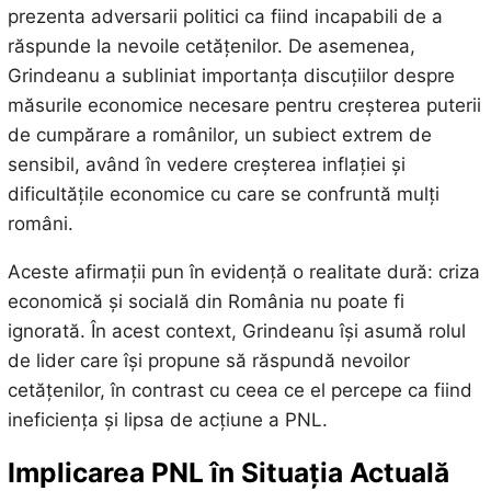
prezenta adversarii politici ca fiind incapabili de a
răspunde la nevoile cetățenilor. De asemenea,
Grindeanu a subliniat importanța discuțiilor despre
măsurile economice necesare pentru creșterea puterii
de cumpărare a românilor, un subiect extrem de
sensibil, având în vedere creșterea inflației și
dificultățile economice cu care se confruntă mulți
români.
Aceste afirmații pun în evidență o realitate dură: criza
economică și socială din România nu poate fi
ignorată. În acest context, Grindeanu își asumă rolul
de lider care își propune să răspundă nevoilor
cetățenilor, în contrast cu ceea ce el percepe ca fiind
ineficiența și lipsa de acțiune a PNL.
Implicarea PNL în Situația Actuală