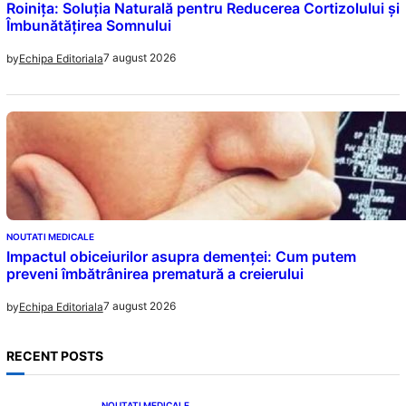
Roinița: Soluția Naturală pentru Reducerea Cortizolului și
Îmbunătățirea Somnului
7 august 2026
by
Echipa Editoriala
NOUTATI MEDICALE
Impactul obiceiurilor asupra demenței: Cum putem
preveni îmbătrânirea prematură a creierului
7 august 2026
by
Echipa Editoriala
RECENT POSTS
NOUTATI MEDICALE