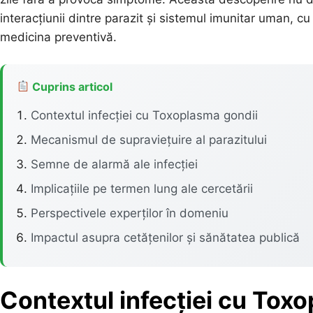
interacțiunii dintre parazit și sistemul imunitar uman, cu
medicina preventivă.
Cuprins articol
Contextul infecției cu Toxoplasma gondii
Mecanismul de supraviețuire al parazitului
Semne de alarmă ale infecției
Implicațiile pe termen lung ale cercetării
Perspectivele experților în domeniu
Impactul asupra cetățenilor și sănătatea publică
Contextul infecției cu Tox