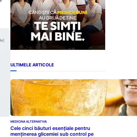
de]
ULTIMELE ARTICOLE
MEDICINA ALTERNATIVA
Cele cinci băuturi esențiale pentru
menținerea glicemiei sub control pe