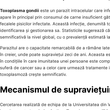
Toxoplasma gondii
este un parazit intracelular care in
apare în principal prin consumul de carne insuficient gă
fecalele pisicilor infectate. Această infecție, denumi
identificarea și gestionarea sa. Statisticile sugerează 
semnificativă la nivel global, cu o prevalență estimată 
Parazitul are o capacitate remarcabilă de a rămâne late
în creier, unde poate supraviețui zeci de ani. Aceasta es
în condițiile în care imunitatea unei persoane este comp
suferă de cancer sau a celor care urmează tratamente 
toxoplasmoză crește semnificativ.
Mecanismul de supraviețuir
Cercetarea realizată de echipa de la Universitatea din 