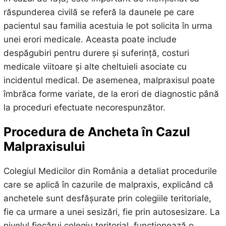
răspunderea civilă se referă la daunele pe care
pacientul sau familia acestuia le pot solicita în urma
unei erori medicale. Aceasta poate include
despăgubiri pentru durere și suferință, costuri
medicale viitoare și alte cheltuieli asociate cu
incidentul medical. De asemenea, malpraxisul poate
îmbrăca forme variate, de la erori de diagnostic până
la proceduri efectuate necorespunzător.
Procedura de Ancheta în Cazul
Malpraxisului
Colegiul Medicilor din România a detaliat procedurile
care se aplică în cazurile de malpraxis, explicând că
anchetele sunt desfășurate prin colegiile teritoriale,
fie ca urmare a unei sesizări, fie prin autosesizare. La
nivelul fiecărui colegiu teritorial, funcționează o