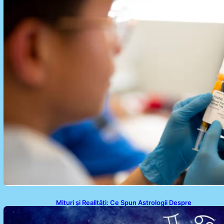
Mituri și Realități: Ce Spun Astrologii Despre
Sufletele Bătrâne și Lunile de Naștere