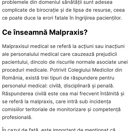
problemele din domeniul sănătății sunt adesea
complicate de birocrație și de lipsa de resurse, ceea
ce poate duce la erori fatale în îngrijirea pacienților.
Ce înseamnă Malpraxis?
Malpraxisul medical se referă la acțiuni sau inacțiuni
ale personalului medical care cauzează prejudicii
pacientului, dincolo de riscurile normale asociate unei
proceduri medicale. Potrivit Colegiului Medicilor din
România, există trei tipuri de răspundere pentru
personalul medical: civilă, disciplinară și penală.
Răspunderea civilă este cea mai frecvent întâlnită și
se referă la malpraxis, care intră sub incidența
comisiilor teritoriale de monitorizare și competență
profesională.
În cazul de față, este important de menționat că