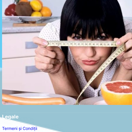
Legale
Termeni și Condiții