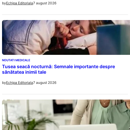
7 august 2026
by
Echipa Editoriala
NOUTATI MEDICALE
Tusea seacă nocturnă: Semnale importante despre
sănătatea inimii tale
7 august 2026
by
Echipa Editoriala