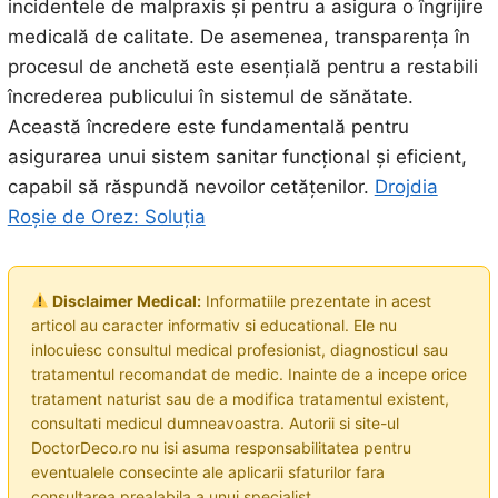
incidentele de malpraxis și pentru a asigura o îngrijire
medicală de calitate. De asemenea, transparența în
procesul de anchetă este esențială pentru a restabili
încrederea publicului în sistemul de sănătate.
Această încredere este fundamentală pentru
asigurarea unui sistem sanitar funcțional și eficient,
capabil să răspundă nevoilor cetățenilor.
Drojdia
Roșie de Orez: Soluția
Disclaimer Medical:
Informatiile prezentate in acest
articol au caracter informativ si educational. Ele nu
inlocuiesc consultul medical profesionist, diagnosticul sau
tratamentul recomandat de medic. Inainte de a incepe orice
tratament naturist sau de a modifica tratamentul existent,
consultati medicul dumneavoastra. Autorii si site-ul
DoctorDeco.ro nu isi asuma responsabilitatea pentru
eventualele consecinte ale aplicarii sfaturilor fara
consultarea prealabila a unui specialist.