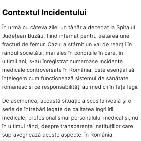
Contextul Incidentului
În urmă cu câteva zile, un tânăr a decedat la Spitalul
Județean Buzău, fiind internat pentru tratarea unei
fracturi de femur. Cazul a stârnit un val de reacții în
rândul societății, mai ales în condițiile în care, în
ultimii ani, s-au înregistrat numeroase incidente
medicale controversate în România. Este esențial să
înțelegem cum funcționează sistemul de sănătate
românesc și ce responsabilități au medicii în fața legii.
De asemenea, această situație a scos la iveală și o
serie de întrebări legate de calitatea îngrijirii
medicale, profesionalismul personalului medical și, nu
în ultimul rând, despre transparența instituțiilor care
supraveghează aceste aspecte. În România,