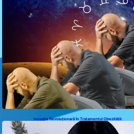
Inovație Revoluționară în Tratamentul Obezității:
Gastroplastie Endoscopică fără Bisturiu