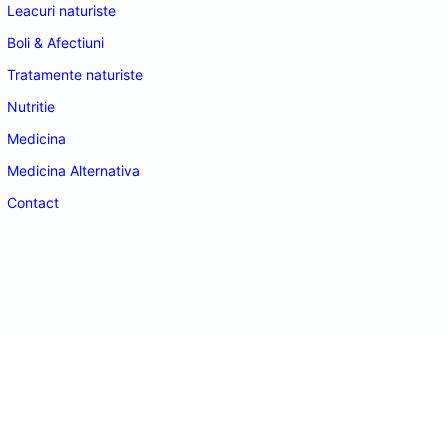
Leacuri naturiste
Boli & Afectiuni
Tratamente naturiste
Nutritie
Medicina
Medicina Alternativa
Contact
doctordeco.ro
©2026. All Rights Reserved.