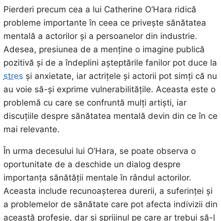
Pierderi precum cea a lui Catherine O’Hara ridică
probleme importante în ceea ce privește sănătatea
mentală a actorilor și a persoanelor din industrie.
Adesea, presiunea de a menține o imagine publică
pozitivă și de a îndeplini așteptările fanilor pot duce la
stres
și anxietate, iar actrițele și actorii pot simți că nu
au voie să-și exprime vulnerabilitățile. Aceasta este o
problemă cu care se confruntă mulți artiști, iar
discuțiile despre sănătatea mentală devin din ce în ce
mai relevante.
În urma decesului lui O’Hara, se poate observa o
oportunitate de a deschide un dialog despre
importanța sănătății mentale în rândul actorilor.
Aceasta include recunoașterea durerii, a suferinței și
a problemelor de sănătate care pot afecta indivizii din
această profesie, dar și sprijinul pe care ar trebui să-l