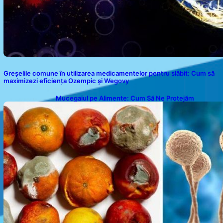
Greșelile comune în utilizarea medicamentelor pentru slăbit: Cum să
maximizezi eficiența Ozempic și Wegovy
Mucegaiul pe Alimente: Cum Să Ne Protejăm
Sănătatea?