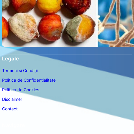
Legale
Termeni și Condiții
Politica de Confidențialitate
Politica de Cookies
Disclaimer
Contact
Navigare