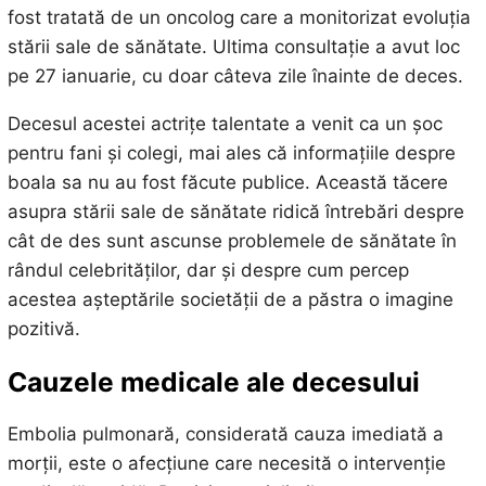
fost tratată de un oncolog care a monitorizat evoluția
stării sale de sănătate. Ultima consultație a avut loc
pe 27 ianuarie, cu doar câteva zile înainte de deces.
Decesul acestei actrițe talentate a venit ca un șoc
pentru fani și colegi, mai ales că informațiile despre
boala sa nu au fost făcute publice. Această tăcere
asupra stării sale de sănătate ridică întrebări despre
cât de des sunt ascunse problemele de sănătate în
rândul celebrităților, dar și despre cum percep
acestea așteptările societății de a păstra o imagine
pozitivă.
Cauzele medicale ale decesului
Embolia pulmonară, considerată cauza imediată a
morții, este o afecțiune care necesită o intervenție