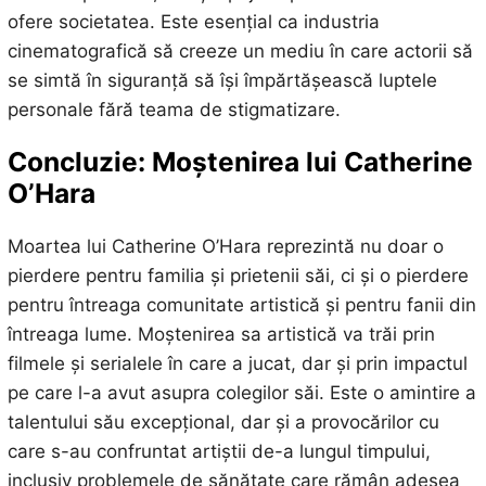
ofere societatea. Este esențial ca industria
cinematografică să creeze un mediu în care actorii să
se simtă în siguranță să își împărtășească luptele
personale fără teama de stigmatizare.
Concluzie: Moștenirea lui Catherine
O’Hara
Moartea lui Catherine O’Hara reprezintă nu doar o
pierdere pentru familia și prietenii săi, ci și o pierdere
pentru întreaga comunitate artistică și pentru fanii din
întreaga lume. Moștenirea sa artistică va trăi prin
filmele și serialele în care a jucat, dar și prin impactul
pe care l-a avut asupra colegilor săi. Este o amintire a
talentului său excepțional, dar și a provocărilor cu
care s-au confruntat artiștii de-a lungul timpului,
inclusiv problemele de sănătate care rămân adesea