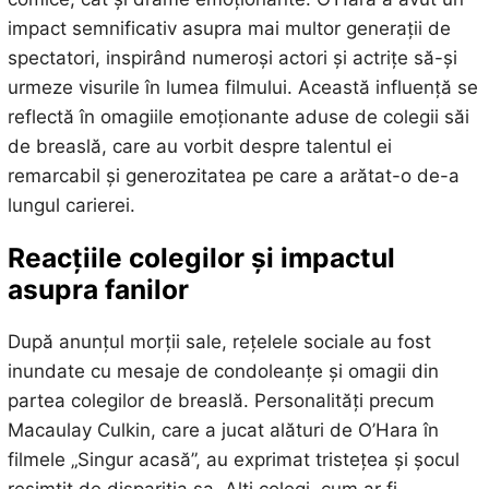
impact semnificativ asupra mai multor generații de
spectatori, inspirând numeroși actori și actrițe să-și
urmeze visurile în lumea filmului. Această influență se
reflectă în omagiile emoționante aduse de colegii săi
de breaslă, care au vorbit despre talentul ei
remarcabil și generozitatea pe care a arătat-o de-a
lungul carierei.
Reacțiile colegilor și impactul
asupra fanilor
După anunțul morții sale, rețelele sociale au fost
inundate cu mesaje de condoleanțe și omagii din
partea colegilor de breaslă. Personalități precum
Macaulay Culkin, care a jucat alături de O’Hara în
filmele „Singur acasă”, au exprimat tristețea și șocul