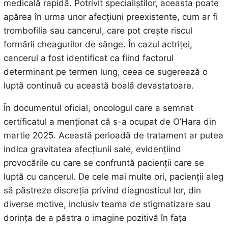
medicală rapidă. Potrivit specialiștilor, aceasta poate
apărea în urma unor afecțiuni preexistente, cum ar fi
trombofilia sau cancerul, care pot crește riscul
formării cheagurilor de sânge. În cazul actriței,
cancerul a fost identificat ca fiind factorul
determinant pe termen lung, ceea ce sugerează o
luptă continuă cu această boală devastatoare.
În documentul oficial, oncologul care a semnat
certificatul a menționat că s-a ocupat de O’Hara din
martie 2025. Această perioadă de tratament ar putea
indica gravitatea afecțiunii sale, evidențiind
provocările cu care se confruntă pacienții care se
luptă cu cancerul. De cele mai multe ori, pacienții aleg
să păstreze discreția privind diagnosticul lor, din
diverse motive, inclusiv teama de stigmatizare sau
dorința de a păstra o imagine pozitivă în fața