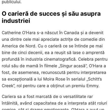
publicului.
O carieră de succes și
său asupra
industriei
Catherine O’Hara s-a născut în Canada și a devenit
una dintre cele mai apreciate actrițe de comedie din
America de Nord. Cu o carieră ce se întinde pe mai
bine de cinci decenii, ea a reușit să lase o amprentă
profundă în industria cinematografică. Celebra pentru
rolul său de mamă în filmele „Singur acasă”, O’Hara a
fost, de asemenea, recunoscută pentru interpretarea
sa excepțională a lui Moira Rose în serialul „Schitt’s
Creek”, rol pentru care a obținut un premiu Emmy.
Cariera sa a fost marcată de o versatilitate rar
întâlnită, având capacitatea de a interpreta atât roluri
comice, cât și drame emoționante. O’Hara a avut un