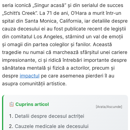
seria iconică „Singur acasă” și din serialul de succes
„Schitt’s Creek”. La 71 de ani, O’Hara a murit într-un
spital din Santa Monica, California, iar detaliile despre
cauza decesului ei au fost publicate recent de legiștii
din comitatul Los Angeles, stârnind un val de emoții
și omagii din partea colegilor și fanilor. Această
tragedie nu numai că marchează sfârșitul unei cariere
impresionante, ci și ridică întrebări importante despre
sănătatea mentală și fizică a actorilor, precum și
despre
impactul
pe care asemenea pierderi îl au
asupra comunității artistice.
Cuprins articol
[Arata/Ascunde]
Detalii despre decesul actriței
Cauzele medicale ale decesului