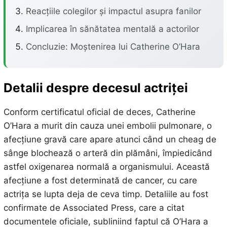
Reacțiile colegilor și impactul asupra fanilor
Implicarea în sănătatea mentală a actorilor
Concluzie: Moștenirea lui Catherine O’Hara
Detalii despre decesul actriței
Conform certificatul oficial de deces, Catherine
O’Hara a murit din cauza unei embolii pulmonare, o
afecțiune gravă care apare atunci când un cheag de
sânge blochează o arteră din plămâni, împiedicând
astfel oxigenarea normală a organismului. Această
afecțiune a fost determinată de cancer, cu care
actrița se lupta deja de ceva timp. Detaliile au fost
confirmate de Associated Press, care a citat
documentele oficiale, subliniind faptul că O’Hara a