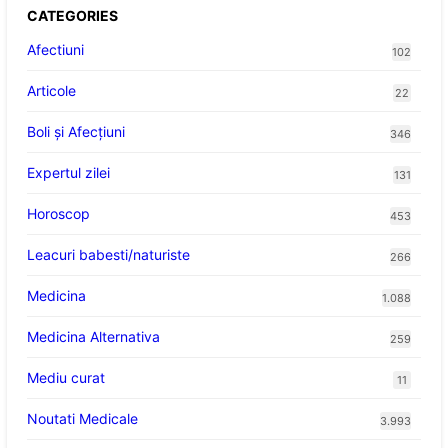
CATEGORIES
Afectiuni
102
Articole
22
Boli și Afecțiuni
346
Expertul zilei
131
Horoscop
453
Leacuri babesti/naturiste
266
Medicina
1.088
Medicina Alternativa
259
Mediu curat
11
Noutati Medicale
3.993