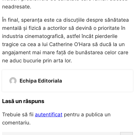
neadresate.
În final, speranța este ca discuțiile despre sănătatea
mentală și fizică a actorilor să devină o prioritate în
industria cinematografică, astfel încât pierderile
tragice ca cea a lui Catherine O’Hara să ducă la un
angajament mai mare față de bunăstarea celor care
ne aduc bucurie prin arta lor.
Echipa Editoriala
Lasă un răspuns
Trebuie să fii
autentificat
pentru a publica un
comentariu.