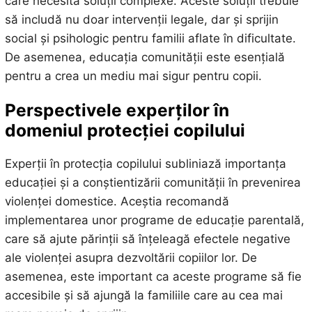
care necesită soluții complexe. Aceste soluții trebuie
să includă nu doar intervenții legale, dar și sprijin
social și psihologic pentru familii aflate în dificultate.
De asemenea, educația comunității este esențială
pentru a crea un mediu mai sigur pentru copii.
Perspectivele experților în
domeniul protecției copilului
Experții în protecția copilului subliniază importanța
educației și a conștientizării comunității în prevenirea
violenței domestice. Aceștia recomandă
implementarea unor programe de educație parentală,
care să ajute părinții să înțeleagă efectele negative
ale violenței asupra dezvoltării copiilor lor. De
asemenea, este important ca aceste programe să fie
accesibile și să ajungă la familiile care au cea mai