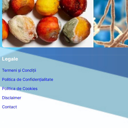
Legale
Termeni și Condiții
Politica de Confidențialitate
Politica de Cookies
Disclaimer
Contact
Navigare