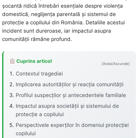
șocantă ridică întrebări esențiale despre violența
domestică, neglijența parentală și sistemul de
protecție a copilului din România. Detaliile acestui
incident sunt dureroase, iar impactul asupra
comunității rămâne profund.
Cuprins articol
[Arata/Ascunde]
Contextul tragediei
Implicarea autorităților și reacția comunității
Profilul suspecților și antecedentele familiale
Impactul asupra societății și sistemului de
protecție a copilului
Perspectivele experților în domeniul protecției
copilului