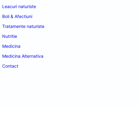
Leacuri naturiste
Boli & Afectiuni
Tratamente naturiste
Nutritie
Medicina
Medicina Alternativa
Contact
doctordeco.ro
©2026. All Rights Reserved.