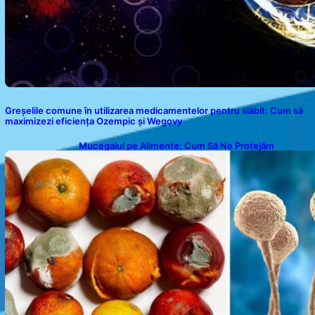
Greșelile comune în utilizarea medicamentelor pentru slăbit: Cum să
maximizezi eficiența Ozempic și Wegovy
Mucegaiul pe Alimente: Cum Să Ne Protejăm
Sănătatea?