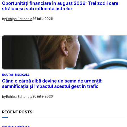
Oportunități financiare în august 2026: Trei zodii care
strălucesc sub influența astrelor
26 iulie 2026
by
Echipa Editoriala
NOUTATI MEDICALE
Când o cârpă albă devine un semn de urgență:
semnificația și impactul acestui gest în trafic
26 iulie 2026
by
Echipa Editoriala
RECENT POSTS