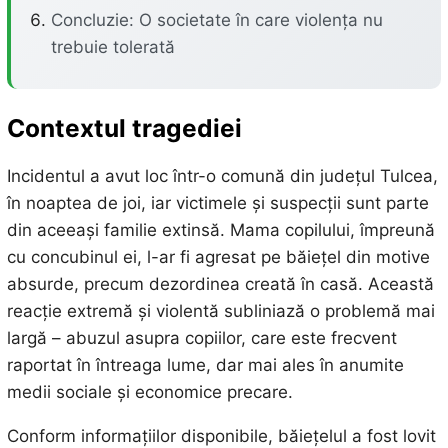
Concluzie: O societate în care violența nu
trebuie tolerată
Contextul tragediei
Incidentul a avut loc într-o comună din județul Tulcea,
în noaptea de joi, iar victimele și suspecții sunt parte
din aceeași familie extinsă. Mama copilului, împreună
cu concubinul ei, l-ar fi agresat pe băiețel din motive
absurde, precum dezordinea creată în casă. Această
reacție extremă și violentă subliniază o problemă mai
largă – abuzul asupra copiilor, care este frecvent
raportat în întreaga lume, dar mai ales în anumite
medii sociale și economice precare.
Conform informațiilor disponibile, băiețelul a fost lovit