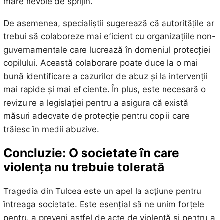
mare nevoie de sprijin.
De asemenea, specialiștii sugerează că autoritățile ar
trebui să colaboreze mai eficient cu organizațiile non-
guvernamentale care lucrează în domeniul protecției
copilului. Această colaborare poate duce la o mai
bună identificare a cazurilor de abuz și la intervenții
mai rapide și mai eficiente. În plus, este necesară o
revizuire a legislației pentru a asigura că există
măsuri adecvate de protecție pentru copiii care
trăiesc în medii abuzive.
Concluzie: O societate în care
violența nu trebuie tolerată
Tragedia din Tulcea este un apel la acțiune pentru
întreaga societate. Este esențial să ne unim forțele
pentru a preveni astfel de acte de violență și pentru a