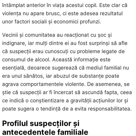
întâmplat anterior în viața acestui copil. Este clar că
violența nu apare brusc, ci este adesea rezultatul
unor factori sociali și economici profunzi.
Vecinii și comunitatea au reacționat cu șoc și
indignare, iar mulți dintre ei au fost surprinși să afle
că suspecții erau cunoscuți cu probleme legate de
consumul de alcool. Această informație este
esențială, deoarece sugerează că mediul familial nu
era unul sănătos, iar abuzul de substanțe poate
agrava comportamentele violente. De asemenea, se
știe că suspecții ar fi încercat să ascundă fapta, ceea
ce indică o conștientizare a gravității acțiunilor lor și
poate sugera o tendință de a evita responsabilitatea.
Profilul suspecților și
antecedentele familiale