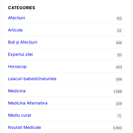
CATEGORIES
Afectiuni
102
Articole
22
Boli și Afecțiuni
346
Expertul zilei
131
Horoscop
453
Leacuri babesti/naturiste
266
Medicina
1.088
Medicina Alternativa
259
Mediu curat
11
Noutati Medicale
3.993