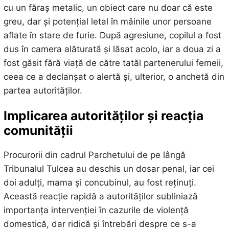
cu un făraș metalic, un obiect care nu doar că este
greu, dar și potențial letal în mâinile unor persoane
aflate în stare de furie. După agresiune, copilul a fost
dus în camera alăturată și lăsat acolo, iar a doua zi a
fost găsit fără viață de către tatăl partenerului femeii,
ceea ce a declanșat o alertă și, ulterior, o anchetă din
partea autorităților.
Implicarea autorităților și reacția
comunității
Procurorii din cadrul Parchetului de pe lângă
Tribunalul Tulcea au deschis un dosar penal, iar cei
doi adulți, mama și concubinul, au fost reținuți.
Această reacție rapidă a autorităților subliniază
importanța intervenției în cazurile de violență
domestică, dar ridică și întrebări despre ce s-a