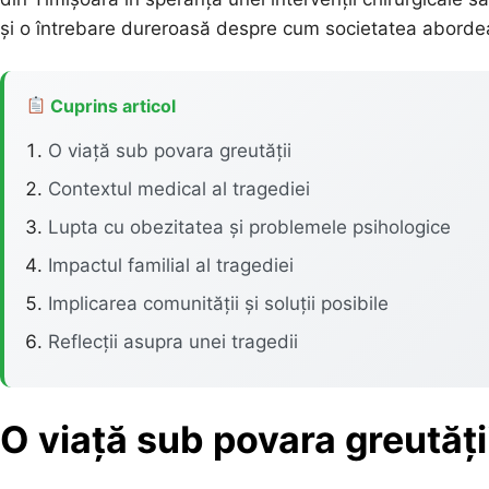
și o întrebare dureroasă despre cum societatea aborde
Cuprins articol
O viață sub povara greutății
Contextul medical al tragediei
Lupta cu obezitatea și problemele psihologice
Impactul familial al tragediei
Implicarea comunității și soluții posibile
Reflecții asupra unei tragedii
O viață sub povara greutăți