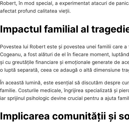
Robert, în mod special, a experimentat atacuri de panic
afectat profund calitatea vieții.
Impactul familial al tragedi
Povestea lui Robert este și povestea unei familii care a
Cogeanu, a fost alături de el în fiecare moment, luptând
și cu greutățile financiare și emoționale generate de a
o luptă separată, ceea ce adaugă o altă dimensiune trag
În această lumină, este esențial să discutăm despre cum
familie. Costurile medicale, îngrijirea specializată și p
iar sprijinul psihologic devine crucial pentru a ajuta fami
Implicarea comunității și so