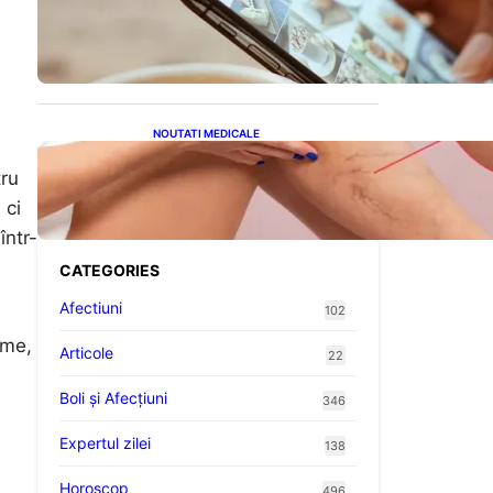
Revoluția Bateriilor pentru
Telefoane: Avantaje,
Provocări și Viitorul
Tehnologiei Energetice
NOUTATI MEDICALE
Varicele și Umflarea
Picioarelor pe Caniculă:
tru
Înțelegerea Simptomelor și
 ci
Măsurilor de Prevenție
într-
CATEGORIES
Afectiuni
102
rme,
Articole
22
Boli și Afecțiuni
346
Expertul zilei
138
Horoscop
496