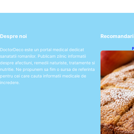
Despre noi
Recomandari 
P
DoctorDeco este un portal medical dedicat
s
sanatatii romanilor. Publicam zilnic informatii
p
despre afectiuni, remedii naturiste, tratamente si
nutritie. Ne propunem sa fim o sursa de referinta
pentru cei care cauta informatii medicale de
incredere.