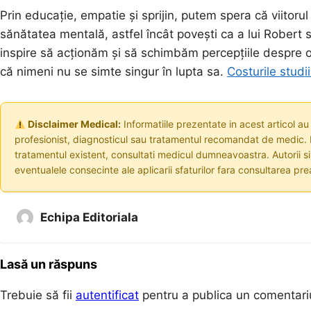
Prin educație, empatie și sprijin, putem spera că viitor
sănătatea mentală, astfel încât povești ca a lui Robert s
inspire să acționăm și să schimbăm percepțiile despre o
că nimeni nu se simte singur în lupta sa.
Costurile studi
Disclaimer Medical:
Informatiile prezentate in acest articol au
profesionist, diagnosticul sau tratamentul recomandat de medic. I
tratamentul existent, consultati medicul dumneavoastra. Autorii s
eventualele consecinte ale aplicarii sfaturilor fara consultarea prea
Echipa Editoriala
Lasă un răspuns
Trebuie să fii
autentificat
pentru a publica un comentari