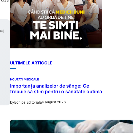
de]
ULTIMELE ARTICOLE
NOUTATI MEDICALE
Importanța analizelor de sânge: Ce
trebuie să știm pentru o sănătate optimă
6 august 2026
by
Echipa Editoriala