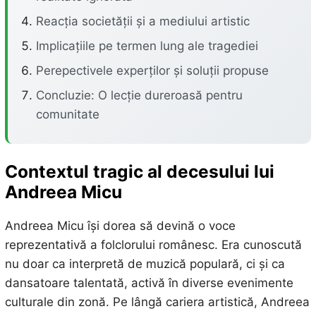
Reacția societății și a mediului artistic
Implicațiile pe termen lung ale tragediei
Perepectivele experților și soluții propuse
Concluzie: O lecție dureroasă pentru
comunitate
Contextul tragic al decesului lui
Andreea Micu
Andreea Micu își dorea să devină o voce
reprezentativă a folclorului românesc. Era cunoscută
nu doar ca interpretă de muzică populară, ci și ca
dansatoare talentată, activă în diverse evenimente
culturale din zonă. Pe lângă cariera artistică, Andreea