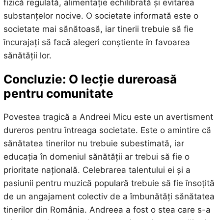
fizică regulată, alimentație echilibrată și evitarea
substanțelor nocive. O societate informată este o
societate mai sănătoasă, iar tinerii trebuie să fie
încurajați să facă alegeri conștiente în favoarea
sănătății lor.
Concluzie: O lecție dureroasă
pentru comunitate
Povestea tragică a Andreei Micu este un avertisment
dureros pentru întreaga societate. Este o amintire că
sănătatea tinerilor nu trebuie subestimată, iar
educația în domeniul sănătății ar trebui să fie o
prioritate națională. Celebrarea talentului ei și a
pasiunii pentru muzică populară trebuie să fie însoțită
de un angajament colectiv de a îmbunătăți sănătatea
tinerilor din România. Andreea a fost o stea care s-a