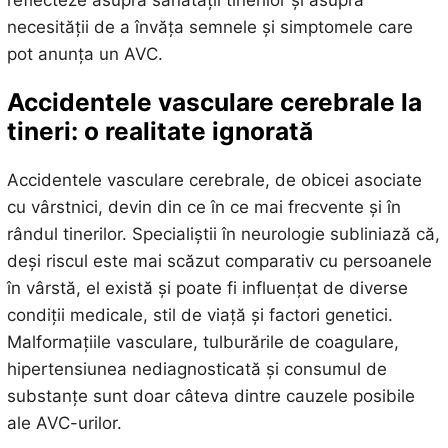
necesității de a învăța semnele și simptomele care
pot anunța un AVC.
Accidentele vasculare cerebrale la
tineri: o realitate ignorată
Accidentele vasculare cerebrale, de obicei asociate
cu vârstnici, devin din ce în ce mai frecvente și în
rândul tinerilor. Specialiștii în neurologie subliniază că,
deși riscul este mai scăzut comparativ cu persoanele
în vârstă, el există și poate fi influențat de diverse
condiții medicale, stil de viață și factori genetici.
Malformațiile vasculare, tulburările de coagulare,
hipertensiunea nediagnosticată și consumul de
substanțe sunt doar câteva dintre cauzele posibile
ale AVC-urilor.