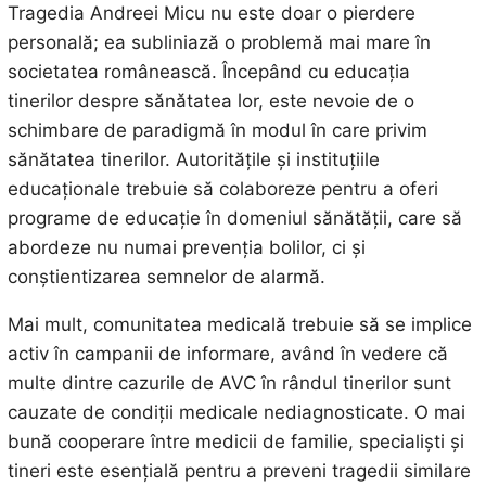
Tragedia Andreei Micu nu este doar o pierdere
personală; ea subliniază o problemă mai mare în
societatea românească. Începând cu educația
tinerilor despre sănătatea lor, este nevoie de o
schimbare de paradigmă în modul în care privim
sănătatea tinerilor. Autoritățile și instituțiile
educaționale trebuie să colaboreze pentru a oferi
programe de educație în domeniul sănătății, care să
abordeze nu numai prevenția bolilor, ci și
conștientizarea semnelor de alarmă.
Mai mult, comunitatea medicală trebuie să se implice
activ în campanii de informare, având în vedere că
multe dintre cazurile de AVC în rândul tinerilor sunt
cauzate de condiții medicale nediagnosticate. O mai
bună cooperare între medicii de familie, specialiști și
tineri este esențială pentru a preveni tragedii similare