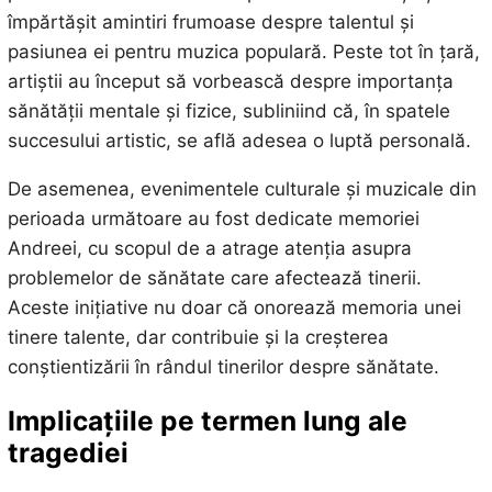
împărtășit amintiri frumoase despre talentul și
pasiunea ei pentru muzica populară. Peste tot în țară,
artiștii au început să vorbească despre importanța
sănătății mentale și fizice, subliniind că, în spatele
succesului artistic, se află adesea o luptă personală.
De asemenea, evenimentele culturale și muzicale din
perioada următoare au fost dedicate memoriei
Andreei, cu scopul de a atrage atenția asupra
problemelor de sănătate care afectează tinerii.
Aceste inițiative nu doar că onorează memoria unei
tinere talente, dar contribuie și la creșterea
conștientizării în rândul tinerilor despre sănătate.
Implicațiile pe termen lung ale
tragediei