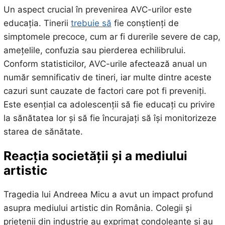
Un aspect crucial în prevenirea AVC-urilor este
educația. Tinerii
trebuie să
fie conștienți de
simptomele precoce, cum ar fi durerile severe de cap,
amețelile, confuzia sau pierderea echilibrului.
Conform statisticilor, AVC-urile afectează anual un
număr semnificativ de tineri, iar multe dintre aceste
cazuri sunt cauzate de factori care pot fi preveniți.
Este esențial ca adolescenții să fie educați cu privire
la sănătatea lor și să fie încurajați să își monitorizeze
starea de sănătate.
Reacția societății și a mediului
artistic
Tragedia lui Andreea Micu a avut un impact profund
asupra mediului artistic din România. Colegii și
prietenii din industrie au exprimat condoleanțe și au