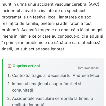
murit în urma unui accident vascular cerebral (AVC).
Incidentul a avut loc înainte de un spectacol
programat la un festival local, iar starea de șoc
resimțită de familie, prieteni și admiratori a fost
profundă. Această tragedie nu doar că a lăsat un gol
imens în inimile celor care au cunoscut-o, ci a adus și
în prim-plan problemele de sănătate care afectează
tinerii, un subiect adesea ignorat.
Cuprins articol
[Arata/Ascunde]
Contextul tragic al decesului lui Andreea Micu
Impactul emoțional asupra familiei și
comunității
Accidentele vasculare cerebrale la tineri: o
realitate ignorată