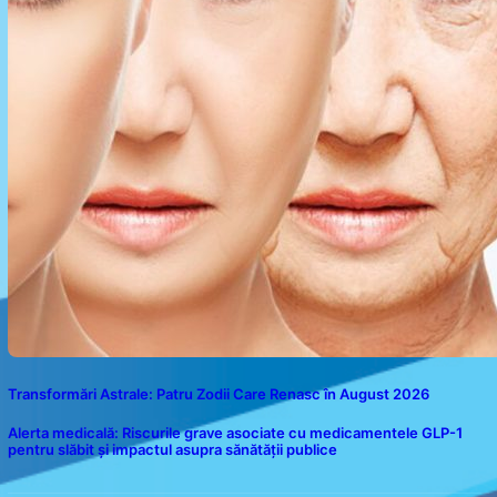
Transformări Astrale: Patru Zodii Care Renasc în August 2026
Alerta medicală: Riscurile grave asociate cu medicamentele GLP-1
pentru slăbit și impactul asupra sănătății publice