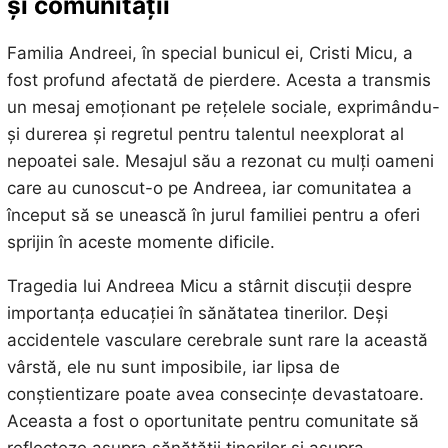
și comunității
Familia Andreei, în special bunicul ei, Cristi Micu, a
fost profund afectată de pierdere. Acesta a transmis
un mesaj emoționant pe rețelele sociale, exprimându-
și durerea și regretul pentru talentul neexplorat al
nepoatei sale. Mesajul său a rezonat cu mulți oameni
care au cunoscut-o pe Andreea, iar comunitatea a
început să se unească în jurul familiei pentru a oferi
sprijin în aceste momente dificile.
Tragedia lui Andreea Micu a stârnit discuții despre
importanța educației în sănătatea tinerilor. Deși
accidentele vasculare cerebrale sunt rare la această
vârstă, ele nu sunt imposibile, iar lipsa de
conștientizare poate avea consecințe devastatoare.
Aceasta a fost o oportunitate pentru comunitate să
reflecteze asupra sănătății tinerilor și asupra