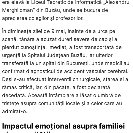
era elevă la Liceul Teoretic de Informatică „Alexandru
Marghiloman” din Buzău, unde se bucura de
aprecierea colegilor și profesorilor.
În dimineața zilei de 9 mai, înainte de a urca pe
scenă, tânăra a acuzat dureri severe de cap și a
pierdut cunoștința. Imediat, a fost transportată de
urgență la Spitalul Județean Buzău, iar ulterior
transferată la un spital din București, unde medicii au
confirmat diagnosticul de accident vascular cerebral.
Deși s-au efectuat intervenții chirurgicale, starea ei a
rămas critică, iar, din păcate, a fost declarată
decedată. Această întâmplare a lăsat o umbră de
tristețe asupra comunității locale și a celor care au
admirat-o.
Impactul emoțional asupra familiei