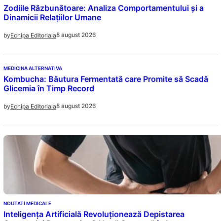
Zodiile Răzbunătoare: Analiza Comportamentului și a
Dinamicii Relațiilor Umane
8 august 2026
by
Echipa Editoriala
MEDICINA ALTERNATIVA
Kombucha: Băutura Fermentată care Promite să Scadă
Glicemia în Timp Record
8 august 2026
by
Echipa Editoriala
NOUTATI MEDICALE
Inteligența Artificială Revoluționează Depistarea