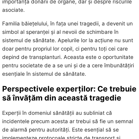
importanța donării de organe, dar și despre riscurile
asociate.
Familia băiețelului, în fața unei tragedii, a devenit un
simbol al speranței și al nevoii de schimbare în
sistemul de sănătate. Apelurile lor la acțiune nu sunt
doar pentru propriul lor copil, ci pentru toți cei care
depind de transplanturi. Aceasta este o oportunitate
pentru societate de a se uni și de a cere îmbunătățiri
esențiale în sistemul de sănătate.
Perspectivele experților: Ce trebuie
să învățăm din această tragedie
Experții în domeniul sănătății au subliniat că
incidentele precum acesta ar trebui să fie un semnal
de alarmă pentru autorități. Este esențial să se
implementeze protocoale stricte de transport și