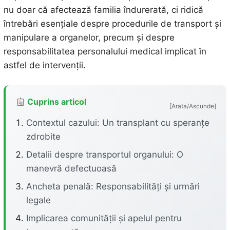
nu doar că afectează familia îndurerată, ci ridică
întrebări esențiale despre procedurile de transport și
manipulare a organelor, precum și despre
responsabilitatea personalului medical implicat în
astfel de intervenții.
Cuprins articol
[Arata/Ascunde]
Contextul cazului: Un transplant cu speranțe
zdrobite
Detalii despre transportul organului: O
manevră defectuoasă
Ancheta penală: Responsabilități și urmări
legale
Implicarea comunității și apelul pentru