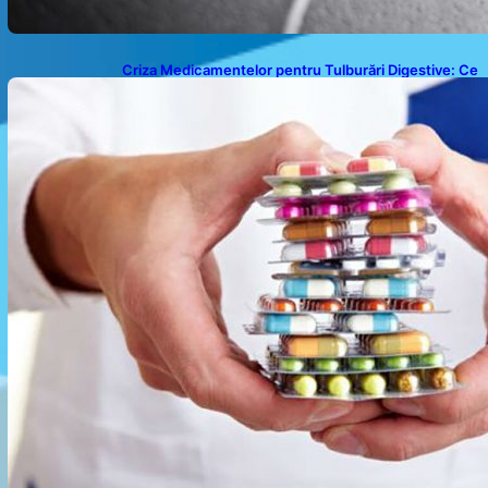
Criza Medicamentelor pentru Tulburări Digestive: Ce
Înseamnă Suspendarea Colebil și Panzcebil pentru
Pacienți