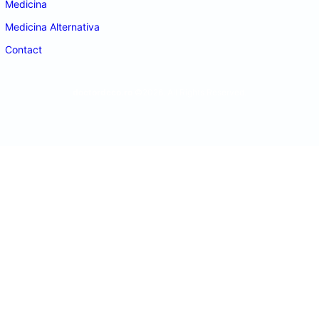
Medicina
Medicina Alternativa
Contact
doctordeco.ro
©2026. All Rights Reserved.