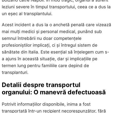
Bolzano către Napoli. În mod tragic, organul a suferit
leziuni severe în timpul transportului, ceea ce a dus la
un eșec al transplantului.
Acest incident a dus la o anchetă penală care vizează
mai mulți medici și personal medical, punând sub
semnul întrebării nu doar competențele
profesioniștilor implicați, ci și întregul sistem de
sănătate din Italia. Este esențial să înțelegem cum s-
a ajuns în această situație, dar și implicațiile pe
termen lung pentru familiile care depind de
transplanturi.
Detalii despre transportul
organului: O manevră defectuoasă
Potrivit informațiilor disponibile, inima a fost
transportată într-un recipient necorespunzător, fără