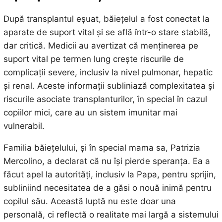
După transplantul eșuat, băiețelul a fost conectat la
aparate de suport vital și se află într-o stare stabilă,
dar critică. Medicii au avertizat că menținerea pe
suport vital pe termen lung crește riscurile de
complicații severe, inclusiv la nivel pulmonar, hepatic
și renal. Aceste informații subliniază complexitatea și
riscurile asociate transplanturilor, în special în cazul
copiilor mici, care au un sistem imunitar mai
vulnerabil.
Familia băiețelului, și în special mama sa, Patrizia
Mercolino, a declarat că nu își pierde speranța. Ea a
făcut apel la autorități, inclusiv la Papa, pentru sprijin,
subliniind necesitatea de a găsi o nouă inimă pentru
copilul său. Această luptă nu este doar una
personală, ci reflectă o realitate mai largă a sistemului