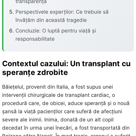
transparență
Perspectivele experților: Ce trebuie să
învățăm din această tragedie
Concluzie: O luptă pentru viață și
responsabilitate
Contextul cazului: Un transplant cu
speranțe zdrobite
Băiețelul, provenit din Italia, a fost supus unei
intervenții chirurgicale de transplant cardiac, o
procedură care, de obicei, aduce speranță și o nouă
șansă la viață pacienților care suferă de afecțiuni
severe ale inimii. Inima, donată de un alt copil
decedat în urma unei înecări, a fost transportată din