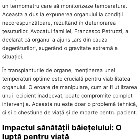
un termometru care să monitorizeze temperatura.
Aceasta a dus la expunerea organului la condiții
necorespunzătoare, rezultând în deteriorarea
țesuturilor. Avocatul familiei, Francesco Petruzzi, a
declarat că organul a ajuns „ars din cauza
degerăturilor”, sugerând o gravitate extremă a
situației.
În transplanturile de organe, menținerea unei
temperaturi optime este crucială pentru viabilitatea
organului. O eroare de manipulare, cum ar fi utilizarea
unui recipient inadecvat, poate compromite complet
intervenția. Aceasta nu este doar o problemă tehnică,
ci și o chestiune de viață și de moarte pentru pacient.
Impactul
sănătății băiețelului: O
luptă pentru viață