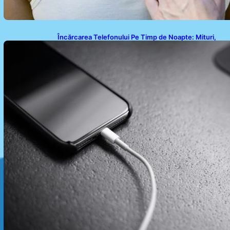
Încărcarea Telefonului Pe Timp de Noapte: Mituri,
Realități și Impact Asupra Bateriei