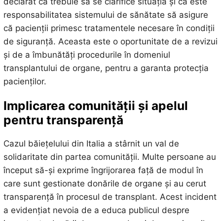
declarat că trebuie să se clarifice situația și că este
responsabilitatea sistemului de sănătate să asigure
că pacienții primesc tratamentele necesare în condiții
de siguranță. Aceasta este o oportunitate de a revizui
și de a îmbunătăți procedurile în domeniul
transplantului de organe, pentru a garanta protecția
pacienților.
Implicarea comunității și apelul
pentru transparență
Cazul băiețelului din Italia a stârnit un val de
solidaritate din partea comunității. Multe persoane au
început să-și exprime îngrijorarea față de modul în
care sunt gestionate donările de organe și au cerut
transparență în procesul de transplant. Acest incident
a evidențiat nevoia de a educa publicul despre