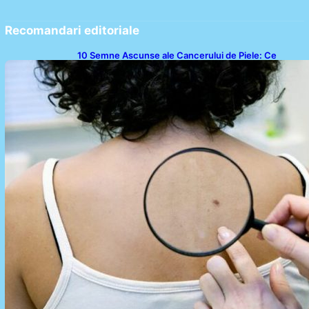
Recomandari editoriale
10 Semne Ascunse ale Cancerului de Piele: Ce
Trebuie să Știm pentru a Ne Proteja