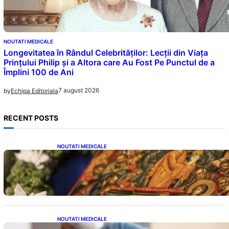
NOUTATI MEDICALE
Longevitatea în Rândul Celebrităților: Lecții din Viața
Prințului Philip și a Altora care Au Fost Pe Punctul de a
Împlini 100 de Ani
7 august 2026
by
Echipa Editoriala
RECENT POSTS
NOUTATI MEDICALE
Postul Adormirii Maicii Domnului: Tradiții,
Superstiții și Implicații Spiritualitate în 2026
NOUTATI MEDICALE