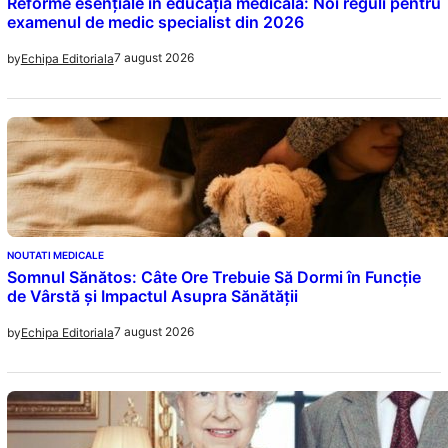
Reforme esențiale în educația medicală: Noi reguli pentru
examenul de medic specialist din 2026
7 august 2026
by
Echipa Editoriala
NOUTATI MEDICALE
Somnul Sănătos: Câte Ore Trebuie Să Dormi în Funcție
de Vârstă și Impactul Asupra Sănătății
7 august 2026
by
Echipa Editoriala