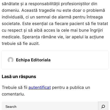
sănătate și a responsabilității profesioniștilor din
domeniu. Această tragedie nu este doar o problemă
individuală, ci un semnal de alarmă pentru întreaga
societate. Este esențial ca fiecare pacient să fie tratat
cu respect și să aibă acces la cele mai bune îngrijiri
medicale. Speranța rămâne vie, iar apelul la acțiune
trebuie să fie auzit.
Echipa Editoriala
Lasă un răspuns
Trebuie să fii
autentificat
pentru a publica un
comentariu.
S