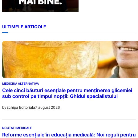
ULTIMELE ARTICOLE
MEDICINA ALTERNATIVA
Cele cinci băuturi esențiale pentru menținerea glicemiei
sub control pe timpul nopții: Ghidul specialistului
7 august 2026
by
Echipa Editoriala
NOUTATI MEDICALE
Reforme esențiale în educația medicală: Noi reguli pentru