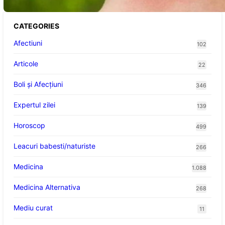
CATEGORIES
Afectiuni
102
Articole
22
Boli și Afecțiuni
346
Expertul zilei
139
Horoscop
499
Leacuri babesti/naturiste
266
Medicina
1.088
Medicina Alternativa
268
Mediu curat
11