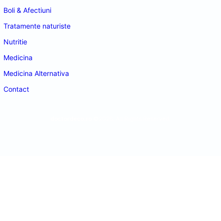
Boli & Afectiuni
Tratamente naturiste
Nutritie
Medicina
Medicina Alternativa
Contact
doctordeco.ro
©2026. All Rights Reserved.