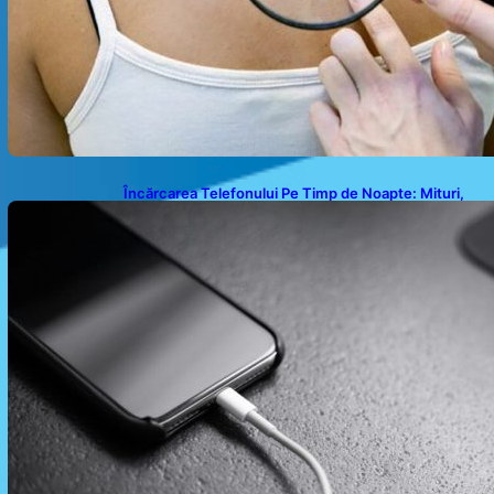
Încărcarea Telefonului Pe Timp de Noapte: Mituri,
Realități și Impact Asupra Bateriei