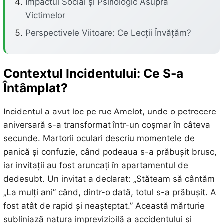
Impactul Social și Psihologic Asupra
Victimelor
Perspectivele Viitoare: Ce Lecții Învățăm?
Contextul Incidentului: Ce S-a
Întâmplat?
Incidentul a avut loc pe rue Amelot, unde o petrecere
aniversară s-a transformat într-un coșmar în câteva
secunde. Martorii oculari descriu momentele de
panică și confuzie, când podeaua s-a prăbușit brusc,
iar invitații au fost aruncați în apartamentul de
dedesubt. Un invitat a declarat: „Stăteam să cântăm
„La mulți ani” când, dintr-o dată, totul s-a prăbușit. A
fost atât de rapid și neașteptat.” Această mărturie
subliniază natura imprevizibilă a accidentului și